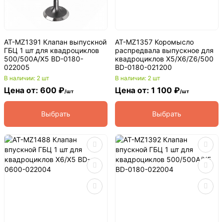
AT-MZ1391 Клапан выпускной
AT-MZ1357 Коромысло
ГБЦ 1 шт для квадроциклов
распредвала выпускное для
500/500A/X5 BD-0180-
квадроциклов X5/X6/Z6/500
022005
BD-0180-021200
В наличии: 2 шт
В наличии: 2 шт
Цена от: 600 ₽
Цена от: 1 100 ₽
/шт
/шт
Выбрать
Выбрать