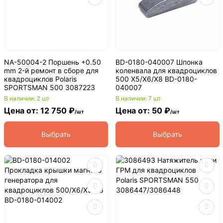
NA-50004-2 Поршень +0.50
BD-0180-040007 Шпонка
mm 2-й ремонт в сборе для
коленвала для квадроциклов
квадроциклов Polaris
500 X5/X6/X8 BD-0180-
SPORTSMAN 500 3087223
040007
В наличии: 2 шт
В наличии: 7 шт
Цена от: 12 750 ₽
Цена от: 50 ₽
/шт
/шт
Выбрать
Выбрать