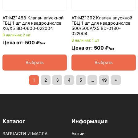
AT-MZ1488 Клапан впускной
AT-MZ1392 Клапан впускной
ГБЦ 1 шт для квадроциклов
ГБЦ 1 шт для квадроциклов
X6/X5 BD-0600-022004
500/500A/X5 BD-0180-
022004
В наличии: 2 шт
В наличии: 1 шт
Цена от: 500 ₽
/шт
Цена от: 500 ₽
/шт
Выбрать
Выбрать
1
2
3
4
5
...
49
»
Каталог
Информация
ЗАПЧАСТИ И МАСЛА
Акции