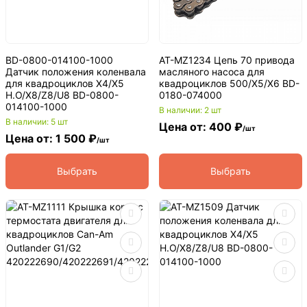
BD-0800-014100-1000
AT-MZ1234 Цепь 70 привода
Датчик положения коленвала
масляного насоса для
для квадроциклов X4/X5
квадроциклов 500/X5/X6 BD-
H.O/X8/Z8/U8 BD-0800-
0180-074000
014100-1000
В наличии: 2 шт
В наличии: 5 шт
Цена от: 400 ₽
/шт
Цена от: 1 500 ₽
/шт
Выбрать
Выбрать