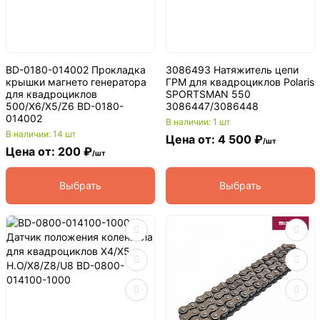
BD-0180-014002 Прокладка
3086493 Натяжитель цепи
крышки магнето генератора
ГРМ для квадроциклов Polaris
для квадроциклов
SPORTSMAN 550
500/X6/X5/Z6 BD-0180-
3086447/3086448
014002
В наличии: 1 шт
В наличии: 14 шт
Цена от: 4 500 ₽
/шт
Цена от: 200 ₽
/шт
Выбрать
Выбрать