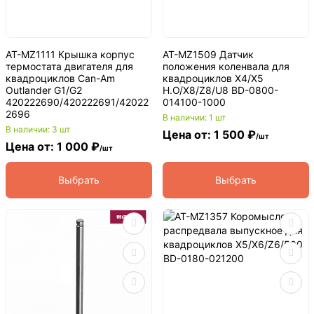
AT-MZ1111 Крышка корпус
AT-MZ1509 Датчик
термостата двигателя для
положения коленвала для
квадроциклов Can-Am
квадроциклов X4/X5
Outlander G1/G2
H.O/X8/Z8/U8 BD-0800-
420222690/420222691/42022
014100-1000
2696
В наличии: 1 шт
В наличии: 3 шт
Цена от: 1 500 ₽
/шт
Цена от: 1 000 ₽
/шт
Выбрать
Выбрать