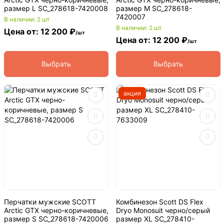
размер L SC_278618-7420008
размер M SC_278618-
7420007
В наличии: 2 шт
В наличии: 2 шт
Цена от: 12 200 ₽
/шт
Цена от: 12 200 ₽
/шт
Выбрать
Выбрать
акция
Перчатки мужские SCOTT
Комбинезон Scott DS Flex
Arctic GTX черно-коричневые,
Dryo Monosuit черно/серый
размер S SC_278618-7420006
размер XL SC_278410-