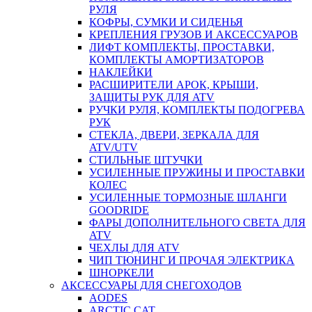
РУЛЯ
КОФРЫ, СУМКИ И СИДЕНЬЯ
КРЕПЛЕНИЯ ГРУЗОВ И АКСЕССУАРОВ
ЛИФТ КОМПЛЕКТЫ, ПРОСТАВКИ,
КОМПЛЕКТЫ АМОРТИЗАТОРОВ
НАКЛЕЙКИ
РАСШИРИТЕЛИ АРОК, КРЫШИ,
ЗАЩИТЫ РУК ДЛЯ ATV
РУЧКИ РУЛЯ, КОМПЛЕКТЫ ПОДОГРЕВА
РУК
СТЕКЛА, ДВЕРИ, ЗЕРКАЛА ДЛЯ
ATV/UTV
СТИЛЬНЫЕ ШТУЧКИ
УСИЛЕННЫЕ ПРУЖИНЫ И ПРОСТАВКИ
КОЛЕС
УСИЛЕННЫЕ ТОРМОЗНЫЕ ШЛАНГИ
GOODRIDE
ФАРЫ ДОПОЛНИТЕЛЬНОГО СВЕТА ДЛЯ
ATV
ЧЕХЛЫ ДЛЯ ATV
ЧИП ТЮНИНГ И ПРОЧАЯ ЭЛЕКТРИКА
ШНОРКЕЛИ
АКСЕССУАРЫ ДЛЯ СНЕГОХОДОВ
AODES
ARCTIC CAT