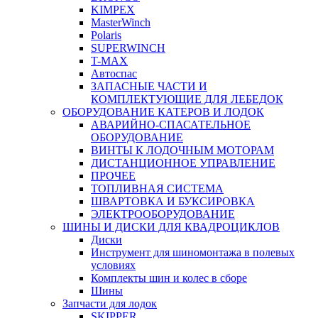
KIMPEX
MasterWinch
Polaris
SUPERWINCH
T-MAX
Автоспас
ЗАПАСНЫЕ ЧАСТИ И
КОМПЛЕКТУЮЩИЕ ДЛЯ ЛЕБЕДОК
ОБОРУДОВАНИЕ КАТЕРОВ И ЛОДОК
АВАРИЙНО-СПАСАТЕЛЬНОЕ
ОБОРУДОВАНИЕ
ВИНТЫ К ЛОДОЧНЫМ МОТОРАМ
ДИСТАНЦИОННОЕ УПРАВЛЕНИЕ
ПРОЧЕЕ
ТОПЛИВНАЯ СИСТЕМА
ШВАРТОВКА И БУКСИРОВКА
ЭЛЕКТРООБОРУДОВАНИЕ
ШИНЫ И ДИСКИ ДЛЯ КВАДРОЦИКЛОВ
Диски
Инструмент для шиномонтажа в полевых
условиях
Комплекты шин и колес в сборе
Шины
Запчасти для лодок
SKIPPER