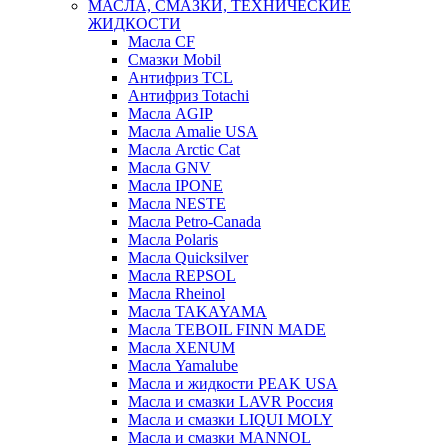
МАСЛА, СМАЗКИ, ТЕХНИЧЕСКИЕ
ЖИДКОСТИ
Масла CF
Смазки Mobil
Антифриз TCL
Антифриз Totachi
Масла AGIP
Масла Amalie USA
Масла Arctic Cat
Масла GNV
Масла IPONE
Масла NESTE
Масла Petro-Canada
Масла Polaris
Масла Quicksilver
Масла REPSOL
Масла Rheinol
Масла TAKAYAMA
Масла TEBOIL FINN MADE
Масла XENUM
Масла Yamalube
Масла и жидкости PEAK USA
Масла и смазки LAVR Россия
Масла и смазки LIQUI MOLY
Масла и смазки MANNOL