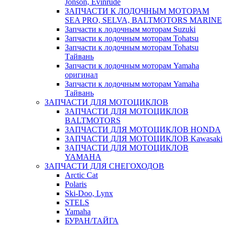
Jonson, Evinrude
ЗАПЧАСТИ К ЛОДОЧНЫМ МОТОРАМ
SEA PRO, SELVA, BALTMOTORS MARINE
Запчасти к лодочным моторам Suzuki
Запчасти к лодочным моторам Tohatsu
Запчасти к лодочным моторам Tohatsu
Тайвань
Запчасти к лодочным моторам Yamaha
оригинал
Запчасти к лодочным моторам Yamaha
Тайвань
ЗАПЧАСТИ ДЛЯ МОТОЦИКЛОВ
ЗАПЧАСТИ ДЛЯ МОТОЦИКЛОВ
BALTMOTORS
ЗАПЧАСТИ ДЛЯ МОТОЦИКЛОВ HONDA
ЗАПЧАСТИ ДЛЯ МОТОЦИКЛОВ Kawasaki
ЗАПЧАСТИ ДЛЯ МОТОЦИКЛОВ
YAMAHA
ЗАПЧАСТИ ДЛЯ СНЕГОХОДОВ
Arctic Cat
Polaris
Ski-Doo, Lynx
STELS
Yamaha
БУРАН/ТАЙГА