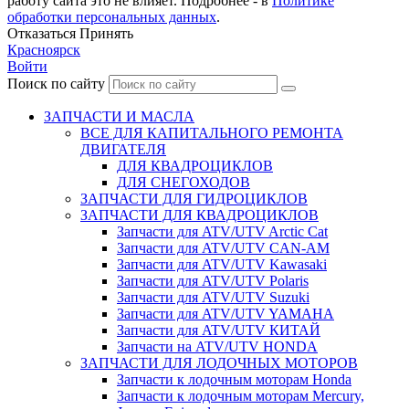
работу сайта это не влияет. Подробнее - в
Политике
обработки персональных данных
.
Отказаться
Принять
Красноярск
Войти
Поиск по сайту
ЗАПЧАСТИ И МАСЛА
ВСЕ ДЛЯ КАПИТАЛЬНОГО РЕМОНТА
ДВИГАТЕЛЯ
ДЛЯ КВАДРОЦИКЛОВ
ДЛЯ СНЕГОХОДОВ
ЗАПЧАСТИ ДЛЯ ГИДРОЦИКЛОВ
ЗАПЧАСТИ ДЛЯ КВАДРОЦИКЛОВ
Запчасти для ATV/UTV Arctic Cat
Запчасти для ATV/UTV CAN-AM
Запчасти для ATV/UTV Kawasaki
Запчасти для ATV/UTV Polaris
Запчасти для ATV/UTV Suzuki
Запчасти для ATV/UTV YAMAHA
Запчасти для ATV/UTV КИТАЙ
Запчасти на ATV/UTV HONDA
ЗАПЧАСТИ ДЛЯ ЛОДОЧНЫХ МОТОРОВ
Запчасти к лодочным моторам Honda
Запчасти к лодочным моторам Mercury,