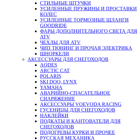
СТИЛЬНЫЕ ШТУЧКИ
УСИЛЕННЫЕ ПРУЖИНЫ И ПРОСТАВКИ
КОЛЕС
УСИЛЕННЫЕ ТОРМОЗНЫЕ ШЛАНГИ
GOODRIDE
ФАРЫ ДОПОЛНИТЕЛЬНОГО СВЕТА ДЛЯ
ATV
ЧЕХЛЫ ДЛЯ ATV
ЧИП ТЮНИНГ И ПРОЧАЯ ЭЛЕКТРИКА
ШНОРКЕЛИ
АКСЕССУАРЫ ДЛЯ СНЕГОХОДОВ
AODES
ARCTIC CAT
POLARIS
SKI DOO, LYNX
YAMAHA
АВАРИЙНО-СПАСАТЕЛЬНОЕ
СНАРЯЖЕНИЕ
АКСЕССУАРЫ VOEVODA RACING
ГУСЕНИЦЫ ДЛЯ СНЕГОХОДОВ
НАКЛЕЙКИ
ПОДКАТЫ И КАНТОВАТЕЛИ ДЛЯ
СНЕГОХОДОВ
ПОДОГРЕВЫ КУРКИ И ПРОЧЕЕ
РУССКАЯ МЕХАНИКА