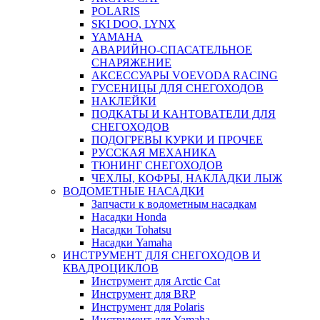
POLARIS
SKI DOO, LYNX
YAMAHA
АВАРИЙНО-СПАСАТЕЛЬНОЕ
СНАРЯЖЕНИЕ
АКСЕССУАРЫ VOEVODA RACING
ГУСЕНИЦЫ ДЛЯ СНЕГОХОДОВ
НАКЛЕЙКИ
ПОДКАТЫ И КАНТОВАТЕЛИ ДЛЯ
СНЕГОХОДОВ
ПОДОГРЕВЫ КУРКИ И ПРОЧЕЕ
РУССКАЯ МЕХАНИКА
ТЮНИНГ СНЕГОХОДОВ
ЧЕХЛЫ, КОФРЫ, НАКЛАДКИ ЛЫЖ
ВОДОМЕТНЫЕ НАСАДКИ
Запчасти к водометным насадкам
Насадки Honda
Насадки Tohatsu
Насадки Yamaha
ИНСТРУМЕНТ ДЛЯ СНЕГОХОДОВ И
КВАДРОЦИКЛОВ
Инструмент для Arctic Cat
Инструмент для BRP
Инструмент для Polaris
Инструмент для Yamaha