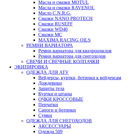
Масла и смазки MOTUL
Масла и смазки RAVENOL
Масло C.N.R.G.
Смазки NANO PROTECH
Смазки RUSEFF
Смазки WD40
Смазки МС
MAXIMA RACING OILS
РЕМНИ ВАРИАТОРА
Ремни вариатора для квадроциклов
Ремни вариатора для снегоходов
СВЕЧИ И СВЕЧНЫЕ КОЛПАЧКИ
ЭКИПИРОВКА
ОДЕЖДА ДЛЯ ATV
Вейдерсы, куртки, ботинки к вейдерсам
Дождевики
Защиты тела
Куртки и штаны
ОЧКИ КРОССОВЫЕ
Перчатки
Сапоги и ботинки
Сумки
ОДЕЖДА ДЛЯ СНЕГОХОДОВ
АКСЕССУАРЫ
Одежда 509