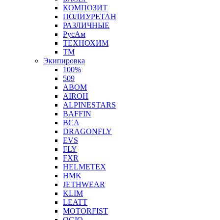
КОМПОЗИТ
ПОЛИУРЕТАН
РАЗЛИЧНЫЕ
РусАм
ТЕХНОХИМ
ТМ
Экипировка
100%
509
ABOM
AIROH
ALPINESTARS
BAFFIN
BCA
DRAGONFLY
EVS
FLY
FXR
HELMETEX
HMK
JETHWEAR
KLIM
LEATT
MOTORFIST
OGIO