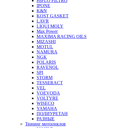
HIFLO FILTRO
IPONE
K&N
KOST GASKET
LAVR
LIQUI MOLY
Max Power
MAXIMA RACING OILS
MIZASHI
MOTUL
NAMURA
NGK
POLARIS
RAVENOL
SPI
STORM
TESSERACT
VEL
VOEVODA
VOLTYRE
WISECO
YAMAHA
ПОЛИУРЕТАН
РАЗНЫЕ
Тюнинг мотоциклов