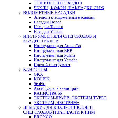
ТЮНИНГ СНЕГОХОДОВ
ЧЕХЛЫ, КОФРЫ, НАКЛАДКИ ЛЫЖ
ВОДОМЕТНЫЕ НАСАДКИ
Запчасти к водометным насадкам
Насадки Honda
Насадки Tohatsu
Насадки Yamaha
ИНСТРУМЕНТ ДЛЯ СНЕГОХОДОВ И
КВАДРОЦИКЛОВ
Инструмент для Arctic Cat
Инструмент для BRP
Инструмент для Polaris
Инструмент для Yamaha
Прочий инструмент
КАНИСТРЫ
GKA
KOLPIN
SeaFlo
Аксессуары к канистрам
КАНИСТРА 66
ЭКСТРИМ-ДРАЙВ, ЭКСТРИМ ТУРБО
ЭКСТРИМ, ЭКСТРИМ+
ЛЕБЕДКИ ДЛЯ КВАДРОЦИКЛОВ И
СНЕГОХОДОВ И ЗАПЧАСТИ К НИМ
BRONCO