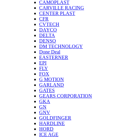
CAMOPLAST
CARVILLE RACING
CENTER PLAST
CFR
CVTECH
DAYCO
DELTA
DENSO
DM TECHNOLOGY
Done Deal
EASTERNER
EPI
FLY
FOX
G MOTION
GARLAND
GATES
GEARS CORPORATION
GKA
GN
GNV
GOLDFINGER
HARDLINE
HORD
ICE AGE