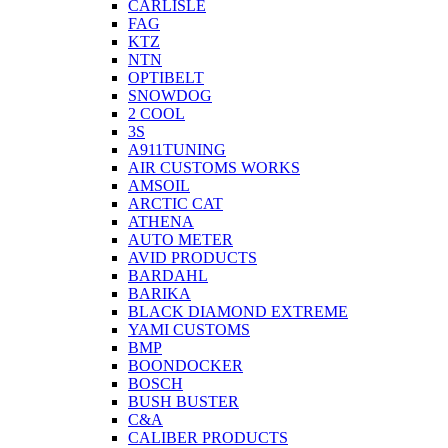
CARLISLE
FAG
KTZ
NTN
OPTIBELT
SNOWDOG
2 СOOL
3S
A911TUNING
AIR CUSTOMS WORKS
AMSOIL
ARCTIC CAT
ATHENA
AUTO METER
AVID PRODUCTS
BARDAHL
BARIKA
BLACK DIAMOND EXTREME
YAMI CUSTOMS
BMP
BOONDOCKER
BOSCH
BUSH BUSTER
C&A
CALIBER PRODUCTS