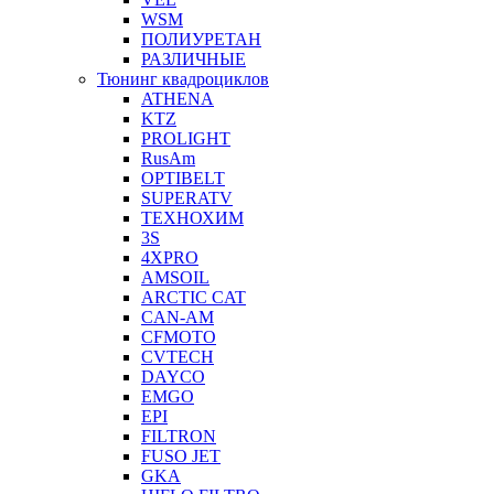
WSM
ПОЛИУРЕТАН
РАЗЛИЧНЫЕ
Тюнинг квадроциклов
ATHENA
KTZ
PROLIGHT
RusAm
OPTIBELT
SUPERATV
ТЕХНОХИМ
3S
4XPRO
AMSOIL
ARCTIC CAT
CAN-AM
CFMOTO
CVTECH
DAYCO
EMGO
EPI
FILTRON
FUSO JET
GKA