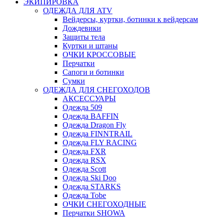
ЭКИПИРОВКА
ОДЕЖДА ДЛЯ ATV
Вейдерсы, куртки, ботинки к вейдерсам
Дождевики
Защиты тела
Куртки и штаны
ОЧКИ КРОССОВЫЕ
Перчатки
Сапоги и ботинки
Сумки
ОДЕЖДА ДЛЯ СНЕГОХОДОВ
АКСЕССУАРЫ
Одежда 509
Одежда BAFFIN
Одежда Dragon Fly
Одежда FINNTRAIL
Одежда FLY RACING
Одежда FXR
Одежда RSX
Одежда Scott
Одежда Ski Doo
Одежда STARKS
Одежда Tobe
ОЧКИ СНЕГОХОДНЫЕ
Перчатки SHOWA