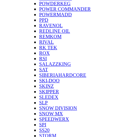
POWDERKEG
POWER COMMANDER
POWERMADD
PPD
RAVENOL
REDLINE OIL
REMKOM
RIVAL
RK TEK
ROX
RSI
SALAZZKING
SAT
SIBERIAHARDCORE
SKI-DOO
SKINZ
SKIPPER
SLEDEX
SLP
SNOW DIVISION
SNOW MX
SPEEDWERX
SPI
SS20
STORM