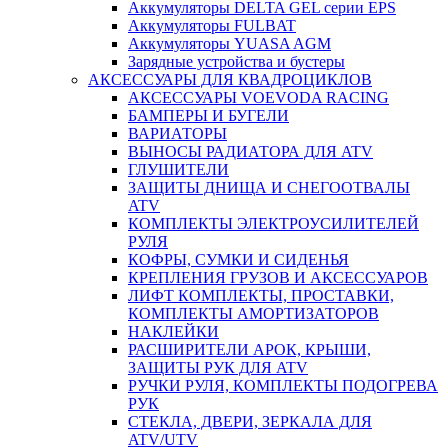
Аккумуляторы DELTA GEL серии EPS
Аккумуляторы FULBAT
Аккумуляторы YUASA AGM
Зарядные устройства и бустеры
АКСЕССУАРЫ ДЛЯ КВАДРОЦИКЛОВ
АКСЕССУАРЫ VOEVODA RACING
БАМПЕРЫ И БУГЕЛИ
ВАРИАТОРЫ
ВЫНОСЫ РАДИАТОРА ДЛЯ ATV
ГЛУШИТЕЛИ
ЗАЩИТЫ ДНИЩА И СНЕГООТВАЛЫ
ATV
КОМПЛЕКТЫ ЭЛЕКТРОУСИЛИТЕЛЕЙ
РУЛЯ
КОФРЫ, СУМКИ И СИДЕНЬЯ
КРЕПЛЕНИЯ ГРУЗОВ И АКСЕССУАРОВ
ЛИФТ КОМПЛЕКТЫ, ПРОСТАВКИ,
КОМПЛЕКТЫ АМОРТИЗАТОРОВ
НАКЛЕЙКИ
РАСШИРИТЕЛИ АРОК, КРЫШИ,
ЗАЩИТЫ РУК ДЛЯ ATV
РУЧКИ РУЛЯ, КОМПЛЕКТЫ ПОДОГРЕВА
РУК
СТЕКЛА, ДВЕРИ, ЗЕРКАЛА ДЛЯ
ATV/UTV