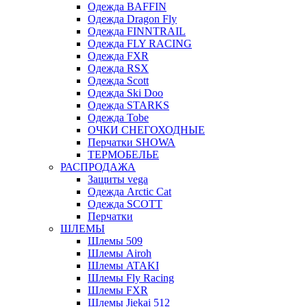
Одежда BAFFIN
Одежда Dragon Fly
Одежда FINNTRAIL
Одежда FLY RACING
Одежда FXR
Одежда RSX
Одежда Scott
Одежда Ski Doo
Одежда STARKS
Одежда Tobe
ОЧКИ СНЕГОХОДНЫЕ
Перчатки SHOWA
ТЕРМОБЕЛЬЕ
РАСПРОДАЖА
Защиты vega
Одежда Arctic Cat
Одежда SCOTT
Перчатки
ШЛЕМЫ
Шлемы 509
Шлемы Airoh
Шлемы ATAKI
Шлемы Fly Racing
Шлемы FXR
Шлемы Jiekai 512