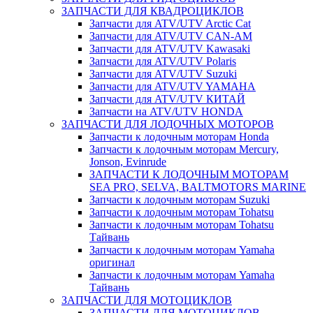
ЗАПЧАСТИ ДЛЯ КВАДРОЦИКЛОВ
Запчасти для ATV/UTV Arctic Cat
Запчасти для ATV/UTV CAN-AM
Запчасти для ATV/UTV Kawasaki
Запчасти для ATV/UTV Polaris
Запчасти для ATV/UTV Suzuki
Запчасти для ATV/UTV YAMAHA
Запчасти для ATV/UTV КИТАЙ
Запчасти на ATV/UTV HONDA
ЗАПЧАСТИ ДЛЯ ЛОДОЧНЫХ МОТОРОВ
Запчасти к лодочным моторам Honda
Запчасти к лодочным моторам Mercury,
Jonson, Evinrude
ЗАПЧАСТИ К ЛОДОЧНЫМ МОТОРАМ
SEA PRO, SELVA, BALTMOTORS MARINE
Запчасти к лодочным моторам Suzuki
Запчасти к лодочным моторам Tohatsu
Запчасти к лодочным моторам Tohatsu
Тайвань
Запчасти к лодочным моторам Yamaha
оригинал
Запчасти к лодочным моторам Yamaha
Тайвань
ЗАПЧАСТИ ДЛЯ МОТОЦИКЛОВ
ЗАПЧАСТИ ДЛЯ МОТОЦИКЛОВ