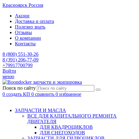
Красноярск
Россия
Акции
Доставка и оплата
Полезно знать
Отзывы
О компании
Контакты
8 (800) 551-30-26
8 (391) 206-77-09
+79917700799
Войти
меню
запчасти и экипировка
Поиск по сайту
0
создать КП
0
сравнить
0
избранное
ЗАПЧАСТИ И МАСЛА
ВСЕ ДЛЯ КАПИТАЛЬНОГО РЕМОНТА
ДВИГАТЕЛЯ
ДЛЯ КВАДРОЦИКЛОВ
ДЛЯ СНЕГОХОДОВ
ЗАПЧАСТИ ДЛЯ ГИДРОЦИКЛОВ