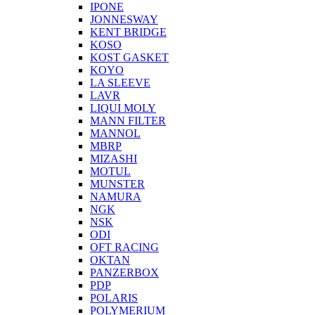
IPONE
JONNESWAY
KENT BRIDGE
KOSO
KOST GASKET
KOYO
LA SLEEVE
LAVR
LIQUI MOLY
MANN FILTER
MANNOL
MBRP
MIZASHI
MOTUL
MUNSTER
NAMURA
NGK
NSK
ODI
OFT RACING
OKTAN
PANZERBOX
PDP
POLARIS
POLYMERIUM