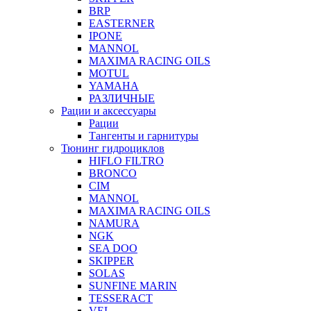
BRP
EASTERNER
IPONE
MANNOL
MAXIMA RACING OILS
MOTUL
YAMAHA
РАЗЛИЧНЫЕ
Рации и аксессуары
Рации
Тангенты и гарнитуры
Тюнинг гидроциклов
HIFLO FILTRO
BRONCO
CIM
MANNOL
MAXIMA RACING OILS
NAMURA
NGK
SEA DOO
SKIPPER
SOLAS
SUNFINE MARIN
TESSERACT
VEL