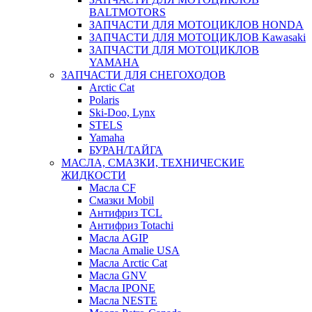
BALTMOTORS
ЗАПЧАСТИ ДЛЯ МОТОЦИКЛОВ HONDA
ЗАПЧАСТИ ДЛЯ МОТОЦИКЛОВ Kawasaki
ЗАПЧАСТИ ДЛЯ МОТОЦИКЛОВ
YAMAHA
ЗАПЧАСТИ ДЛЯ СНЕГОХОДОВ
Arctic Cat
Polaris
Ski-Doo, Lynx
STELS
Yamaha
БУРАН/ТАЙГА
МАСЛА, СМАЗКИ, ТЕХНИЧЕСКИЕ
ЖИДКОСТИ
Масла CF
Смазки Mobil
Антифриз TCL
Антифриз Totachi
Масла AGIP
Масла Amalie USA
Масла Arctic Cat
Масла GNV
Масла IPONE
Масла NESTE