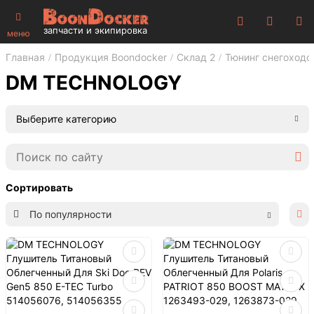
запчасти и экипировка
меню
Главная
Продукция Boondocker
Склад 2
Тюнинг снегоходо
DM TECHNOLOGY
Выберите категорию
Сортировать
По популярности