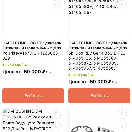
DM TECHNOLOGY Глушитель
DM TECHNOLOGY Глушитель
Титановый Облегченный Для
Титановый Облегченный Для
Polaris MATRYX 9R 1263068-
Ski Doo REV Gen4 850 E-TEC
029
514055193, 514055709,
514055872, 514055909,
В наличии: 1 шт
514055987, 514055567
Цена от: 50 000 ₽
/шт
В наличии: 1 шт
Цена от: 50 000 ₽
/шт
Выбрать
Выбрать