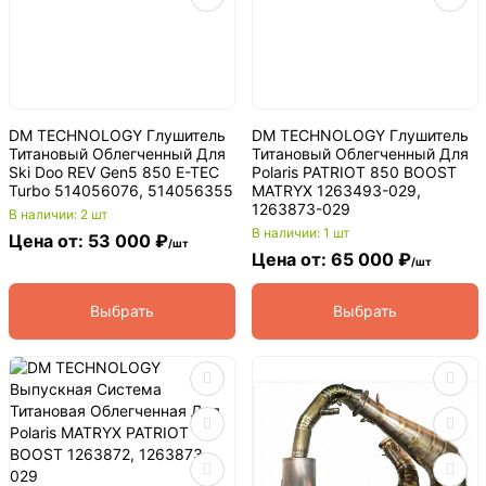
DM TECHNOLOGY Глушитель
DM TECHNOLOGY Глушитель
Титановый Облегченный Для
Титановый Облегченный Для
Ski Doo REV Gen5 850 E-TEC
Polaris PATRIOT 850 BOOST
Turbo 514056076, 514056355
MATRYX 1263493-029,
1263873-029
В наличии: 2 шт
В наличии: 1 шт
Цена от: 53 000 ₽
/шт
Цена от: 65 000 ₽
/шт
Выбрать
Выбрать