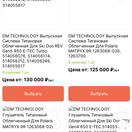
DM TECHNOLOGY Выпускная
DM TECHNOLOGY Выпускная
Система Титановая
Система Титановая
Облегченная Для Ski Doo REV
Облегченная Для Polaris
Gen5 850 E-TEC Turbo
MATRYX 9R 1263068-029,
514056076, 514056114,
1263700
514056212, 514056249,
В наличии: 1 шт
514055617
Цена от: 125 000 ₽
/шт
В наличии: 1 шт
Цена от: 130 000 ₽
/шт
Выбрать
Выбрать