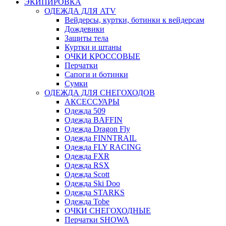
ЭКИПИРОВКА
ОДЕЖДА ДЛЯ ATV
Вейдерсы, куртки, ботинки к вейдерсам
Дождевики
Защиты тела
Куртки и штаны
ОЧКИ КРОССОВЫЕ
Перчатки
Сапоги и ботинки
Сумки
ОДЕЖДА ДЛЯ СНЕГОХОДОВ
АКСЕССУАРЫ
Одежда 509
Одежда BAFFIN
Одежда Dragon Fly
Одежда FINNTRAIL
Одежда FLY RACING
Одежда FXR
Одежда RSX
Одежда Scott
Одежда Ski Doo
Одежда STARKS
Одежда Tobe
ОЧКИ СНЕГОХОДНЫЕ
Перчатки SHOWA