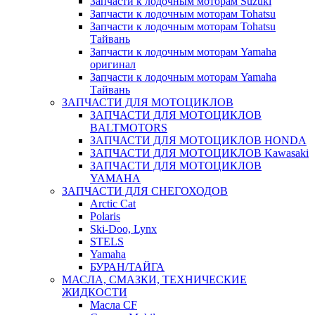
Запчасти к лодочным моторам Suzuki
Запчасти к лодочным моторам Tohatsu
Запчасти к лодочным моторам Tohatsu
Тайвань
Запчасти к лодочным моторам Yamaha
оригинал
Запчасти к лодочным моторам Yamaha
Тайвань
ЗАПЧАСТИ ДЛЯ МОТОЦИКЛОВ
ЗАПЧАСТИ ДЛЯ МОТОЦИКЛОВ
BALTMOTORS
ЗАПЧАСТИ ДЛЯ МОТОЦИКЛОВ HONDA
ЗАПЧАСТИ ДЛЯ МОТОЦИКЛОВ Kawasaki
ЗАПЧАСТИ ДЛЯ МОТОЦИКЛОВ
YAMAHA
ЗАПЧАСТИ ДЛЯ СНЕГОХОДОВ
Arctic Cat
Polaris
Ski-Doo, Lynx
STELS
Yamaha
БУРАН/ТАЙГА
МАСЛА, СМАЗКИ, ТЕХНИЧЕСКИЕ
ЖИДКОСТИ
Масла CF