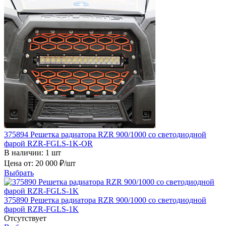
375894 Решетка радиатора RZR 900/1000 со светодиодной
фарой RZR-FGLS-1K-OR
В наличии: 1 шт
Цена от: 20 000 ₽
/шт
Выбрать
375890 Решетка радиатора RZR 900/1000 со светодиодной
фарой RZR-FGLS-1K
Отсутствует