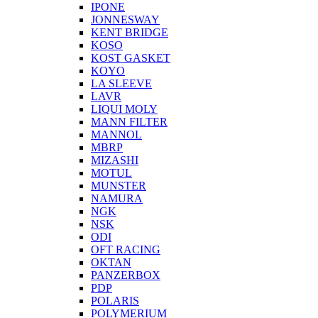
IPONE
JONNESWAY
KENT BRIDGE
KOSO
KOST GASKET
KOYO
LA SLEEVE
LAVR
LIQUI MOLY
MANN FILTER
MANNOL
MBRP
MIZASHI
MOTUL
MUNSTER
NAMURA
NGK
NSK
ODI
OFT RACING
OKTAN
PANZERBOX
PDP
POLARIS
POLYMERIUM