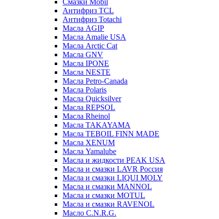
Смазки Mobil
Антифриз TCL
Антифриз Totachi
Масла AGIP
Масла Amalie USA
Масла Arctic Cat
Масла GNV
Масла IPONE
Масла NESTE
Масла Petro-Canada
Масла Polaris
Масла Quicksilver
Масла REPSOL
Масла Rheinol
Масла TAKAYAMA
Масла TEBOIL FINN MADE
Масла XENUM
Масла Yamalube
Масла и жидкости PEAK USA
Масла и смазки LAVR Россия
Масла и смазки LIQUI MOLY
Масла и смазки MANNOL
Масла и смазки MOTUL
Масла и смазки RAVENOL
Масло C.N.R.G.