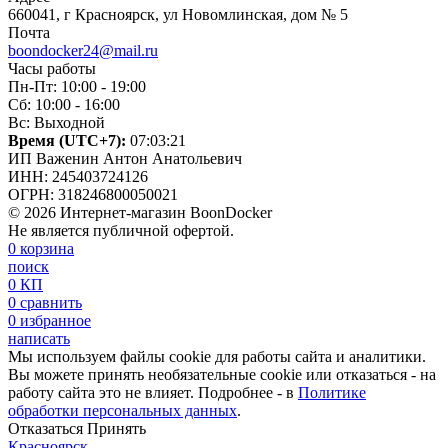
660041, г Красноярск, ул Новомлинская, дом № 5
Почта
boondocker24@mail.ru
Часы работы
Пн-Пт: 10:00 - 19:00
Сб: 10:00 - 16:00
Вс: Выходной
Время (UTC+7):
07:03:22
ИП Важенин Антон Анатольевич
ИНН: 245403724126
ОГРН: 318246800050021
© 2026 Интернет-магазин BoonDocker
Не является публичной офертой.
0
корзина
поиск
0
КП
0
сравнить
0
избранное
написать
Мы используем файлы cookie для работы сайта и аналитики.
Вы можете принять необязательные cookie или отказаться - на
работу сайта это не влияет. Подробнее - в
Политике
обработки персональных данных
.
Отказаться
Принять
Красноярск