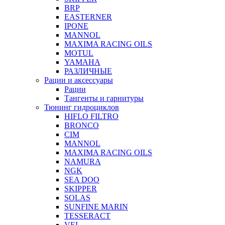
BRP
EASTERNER
IPONE
MANNOL
MAXIMA RACING OILS
MOTUL
YAMAHA
РАЗЛИЧНЫЕ
Рации и аксессуары
Рации
Тангенты и гарнитуры
Тюнинг гидроциклов
HIFLO FILTRO
BRONCO
CIM
MANNOL
MAXIMA RACING OILS
NAMURA
NGK
SEA DOO
SKIPPER
SOLAS
SUNFINE MARIN
TESSERACT
VEL