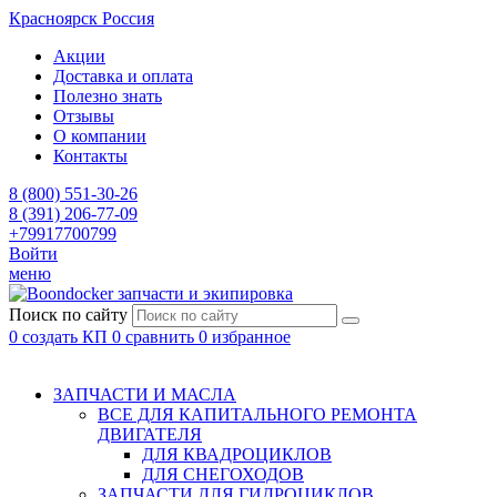
Красноярск
Россия
Акции
Доставка и оплата
Полезно знать
Отзывы
О компании
Контакты
8 (800) 551-30-26
8 (391) 206-77-09
+79917700799
Войти
меню
запчасти и экипировка
Поиск по сайту
0
создать КП
0
сравнить
0
избранное
ЗАПЧАСТИ И МАСЛА
ВСЕ ДЛЯ КАПИТАЛЬНОГО РЕМОНТА
ДВИГАТЕЛЯ
ДЛЯ КВАДРОЦИКЛОВ
ДЛЯ СНЕГОХОДОВ
ЗАПЧАСТИ ДЛЯ ГИДРОЦИКЛОВ