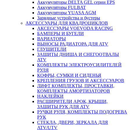
Аккумуляторы DELTA GEL серии EPS
Аккумуляторы FULBAT
Аккумуляторы YUASA AGM
Зарядные устройства и бустеры
АКСЕССУАРЫ ДЛЯ КВАДРОЦИКЛОВ
АКСЕССУАРЫ VOEVODA RACING
БАМПЕРЫ И БУГЕЛИ
ВАРИАТОРЫ
ВЫНОСЫ РАДИАТОРА ДЛЯ ATV
ГЛУШИТЕЛИ
ЗАЩИТЫ ДНИЩА И СНЕГООТВАЛЫ
ATV
КОМПЛЕКТЫ ЭЛЕКТРОУСИЛИТЕЛЕЙ
РУЛЯ
КОФРЫ, СУМКИ И СИДЕНЬЯ
КРЕПЛЕНИЯ ГРУЗОВ И АКСЕССУАРОВ
ЛИФТ КОМПЛЕКТЫ, ПРОСТАВКИ,
КОМПЛЕКТЫ АМОРТИЗАТОРОВ
НАКЛЕЙКИ
РАСШИРИТЕЛИ АРОК, КРЫШИ,
ЗАЩИТЫ РУК ДЛЯ ATV
РУЧКИ РУЛЯ, КОМПЛЕКТЫ ПОДОГРЕВА
РУК
СТЕКЛА, ДВЕРИ, ЗЕРКАЛА ДЛЯ
ATV/UTV