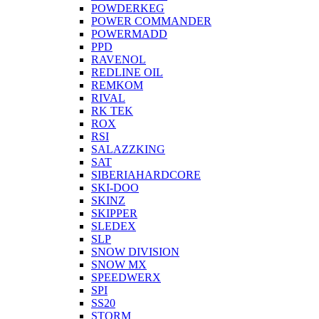
POWDERKEG
POWER COMMANDER
POWERMADD
PPD
RAVENOL
REDLINE OIL
REMKOM
RIVAL
RK TEK
ROX
RSI
SALAZZKING
SAT
SIBERIAHARDCORE
SKI-DOO
SKINZ
SKIPPER
SLEDEX
SLP
SNOW DIVISION
SNOW MX
SPEEDWERX
SPI
SS20
STORM