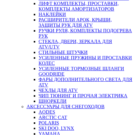
ЛИФТ КОМПЛЕКТЫ, ПРОСТАВКИ,
КОМПЛЕКТЫ АМОРТИЗАТОРОВ
НАКЛЕЙКИ
РАСШИРИТЕЛИ АРОК, КРЫШИ,
ЗАЩИТЫ РУК ДЛЯ ATV
РУЧКИ РУЛЯ, КОМПЛЕКТЫ ПОДОГРЕВА
РУК
СТЕКЛА, ДВЕРИ, ЗЕРКАЛА ДЛЯ
ATV/UTV
СТИЛЬНЫЕ ШТУЧКИ
УСИЛЕННЫЕ ПРУЖИНЫ И ПРОСТАВКИ
КОЛЕС
УСИЛЕННЫЕ ТОРМОЗНЫЕ ШЛАНГИ
GOODRIDE
ФАРЫ ДОПОЛНИТЕЛЬНОГО СВЕТА ДЛЯ
ATV
ЧЕХЛЫ ДЛЯ ATV
ЧИП ТЮНИНГ И ПРОЧАЯ ЭЛЕКТРИКА
ШНОРКЕЛИ
АКСЕССУАРЫ ДЛЯ СНЕГОХОДОВ
AODES
ARCTIC CAT
POLARIS
SKI DOO, LYNX
YAMAHA