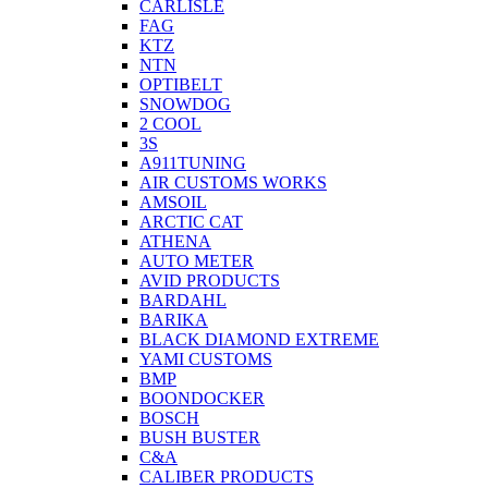
CARLISLE
FAG
KTZ
NTN
OPTIBELT
SNOWDOG
2 СOOL
3S
A911TUNING
AIR CUSTOMS WORKS
AMSOIL
ARCTIC CAT
ATHENA
AUTO METER
AVID PRODUCTS
BARDAHL
BARIKA
BLACK DIAMOND EXTREME
YAMI CUSTOMS
BMP
BOONDOCKER
BOSCH
BUSH BUSTER
C&A
CALIBER PRODUCTS