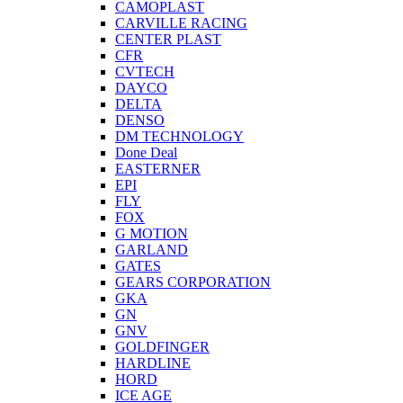
CAMOPLAST
CARVILLE RACING
CENTER PLAST
CFR
CVTECH
DAYCO
DELTA
DENSO
DM TECHNOLOGY
Done Deal
EASTERNER
EPI
FLY
FOX
G MOTION
GARLAND
GATES
GEARS CORPORATION
GKA
GN
GNV
GOLDFINGER
HARDLINE
HORD
ICE AGE