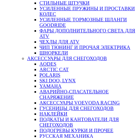
СТИЛЬНЫЕ ШТУЧКИ
УСИЛЕННЫЕ ПРУЖИНЫ И ПРОСТАВКИ
КОЛЕС
УСИЛЕННЫЕ ТОРМОЗНЫЕ ШЛАНГИ
GOODRIDE
ФАРЫ ДОПОЛНИТЕЛЬНОГО СВЕТА ДЛЯ
ATV
ЧЕХЛЫ ДЛЯ ATV
ЧИП ТЮНИНГ И ПРОЧАЯ ЭЛЕКТРИКА
ШНОРКЕЛИ
АКСЕССУАРЫ ДЛЯ СНЕГОХОДОВ
AODES
ARCTIC CAT
POLARIS
SKI DOO, LYNX
YAMAHA
АВАРИЙНО-СПАСАТЕЛЬНОЕ
СНАРЯЖЕНИЕ
АКСЕССУАРЫ VOEVODA RACING
ГУСЕНИЦЫ ДЛЯ СНЕГОХОДОВ
НАКЛЕЙКИ
ПОДКАТЫ И КАНТОВАТЕЛИ ДЛЯ
СНЕГОХОДОВ
ПОДОГРЕВЫ КУРКИ И ПРОЧЕЕ
РУССКАЯ МЕХАНИКА