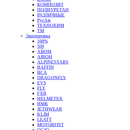
КОМПОЗИТ
ПОЛИУРЕТАН
РАЗЛИЧНЫЕ
РусАм
ТЕХНОХИМ
ТМ
Экипировка
100%
509
ABOM
AIROH
ALPINESTARS
BAFFIN
BCA
DRAGONFLY
EVS
FLY
FXR
HELMETEX
HMK
JETHWEAR
KLIM
LEATT
MOTORFIST
OGIO