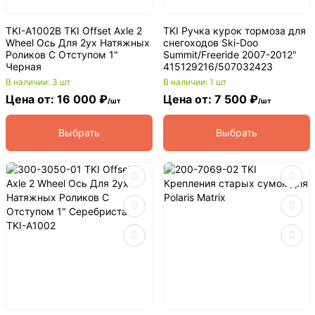
TKI-A1002B TKI Offset Axle 2
TKI Ручка курок тормоза для
Wheel Ось Для 2ух Натяжных
снегоходов Ski-Doo
Роликов С Отступом 1"
Summit/Freeride 2007-2012"
Черная
415129216/507032423
В наличии: 3 шт
В наличии: 1 шт
Цена от: 16 000 ₽
Цена от: 7 500 ₽
/шт
/шт
Выбрать
Выбрать