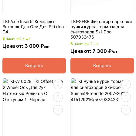
TKI Axle Inserts Комплект
TKI-SEBB Фиксатор парковки
Вставок Для Оси Для Ski doo
ручки курка тормоза для
G4
снегоходов Ski-Doo
507032476
В наличии: 7 шт
В наличии: 2 шт
Цена от: 3 000 ₽
/шт
Цена от: 7 300 ₽
/шт
Выбрать
Выбрать