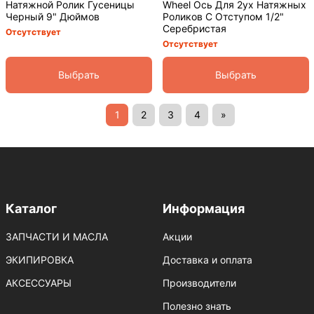
Натяжной Ролик Гусеницы
Wheel Ось Для 2ух Натяжных
Черный 9" Дюймов
Роликов С Отступом 1/2"
Серебристая
Отсутствует
Отсутствует
Выбрать
Выбрать
1
2
3
4
»
Каталог
Информация
ЗАПЧАСТИ И МАСЛА
Акции
ЭКИПИРОВКА
Доставка и оплата
АКСЕССУАРЫ
Производители
Полезно знать