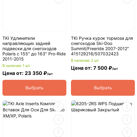
TKI Удлинители
TKI Ручка курок тормоза для
направляющих задней
снегоходов Ski-Doo
подвески для снегоходов
Summit/Freeride 2007-2012"
Polaris с 155" до 163" Pro-Ride
415129216/507032423
2011-2015
В наличии: 2 шт
В наличии: 1 шт
Цена от: 7 500 ₽
/шт
Цена от: 23 350 ₽
/шт
Выбрать
Выбрать