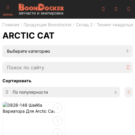
запчасти и экипировка
меню
Главная
Продукция Boondocker
Склад 2
Тюнинг квадроци
ARCTIC CAT
Выберите категорию
Сортировать
По популярности