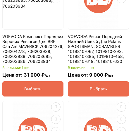
VOEVODA Комплект Передних
VOEVODA Рычаг Передний
Верхних Рычагов Для BRP
Нижний Левый Для Polaris
Can Am MAVERICK 706204276,
SPORTSMAN, SCRAMBLER
706204278, 706203938,
1019810-067, 1019810-293,
706203939, 706203685,
1019810-385, 1019810-458,
706203686, 706203934
1019810-619, 1019810-630
В наличии: 1 шт
В наличии: 1 шт
Цена от: 31 000 ₽
Цена от: 9 000 ₽
/шт
/шт
Выбрать
Выбрать