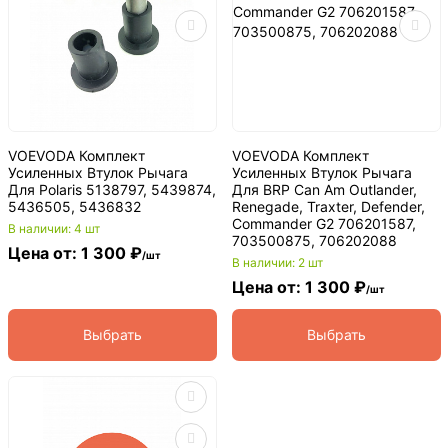
VOEVODA Комплект
VOEVODA Комплект
Усиленных Втулок Рычага
Усиленных Втулок Рычага
Для Polaris 5138797, 5439874,
Для BRP Can Am Outlander,
5436505, 5436832
Renegade, Traxter, Defender,
Commander G2 706201587,
В наличии: 4 шт
703500875, 706202088
Цена от: 1 300 ₽
/шт
В наличии: 2 шт
Цена от: 1 300 ₽
/шт
Выбрать
Выбрать