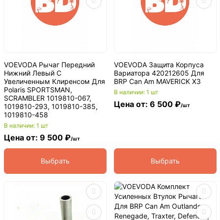
VOEVODA Рычаг Передний
VOEVODA Защита Корпуса
Нижний Левый С
Вариатора 420212605 Для
Увеличенным Клиренсом Для
BRP Can Am MAVERICK X3
Polaris SPORTSMAN,
В наличии: 1 шт
SCRAMBLER 1019810-067,
Цена от: 6 500 ₽
1019810-293, 1019810-385,
/шт
1019810-458
В наличии: 1 шт
Цена от: 9 500 ₽
/шт
Выбрать
Выбрать