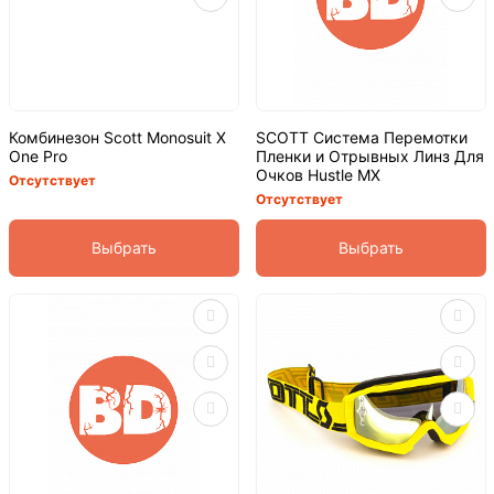
Комбинезон Scott Monosuit X
SCOTT Система Перемотки
One Pro
Пленки и Отрывных Линз Для
Очков Hustle MX
Отсутствует
Отсутствует
Выбрать
Выбрать