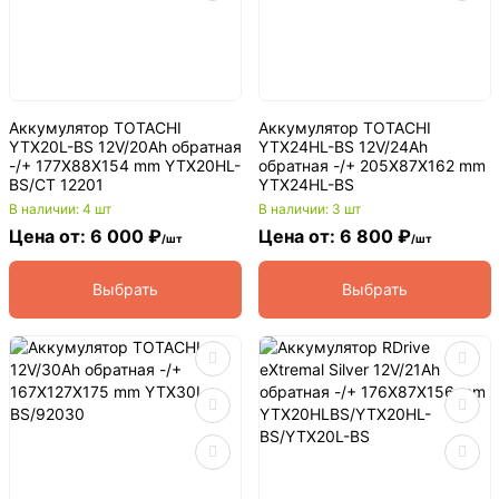
Аккумулятор TOTACHI
Аккумулятор TOTACHI
YTX20L-BS 12V/20Ah обратная
YTX24HL-BS 12V/24Ah
-/+ 177X88X154 mm YTX20HL-
обратная -/+ 205X87X162 mm
BS/CT 12201
YTX24HL-BS
В наличии: 4 шт
В наличии: 3 шт
Цена от: 6 000 ₽
Цена от: 6 800 ₽
/шт
/шт
Выбрать
Выбрать