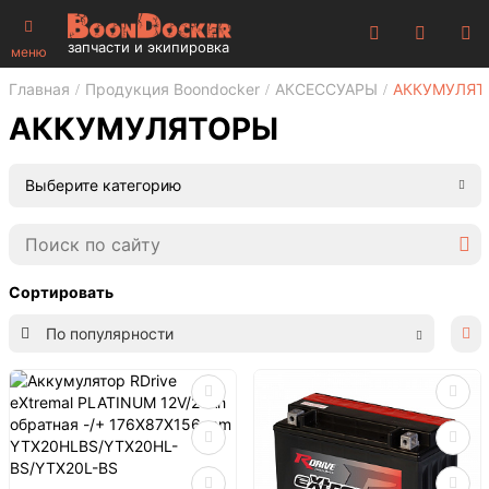
запчасти и экипировка
меню
Главная
Продукция Boondocker
АКСЕССУАРЫ
АККУМУЛЯТ
АККУМУЛЯТОРЫ
Выберите категорию
Сортировать
По популярности