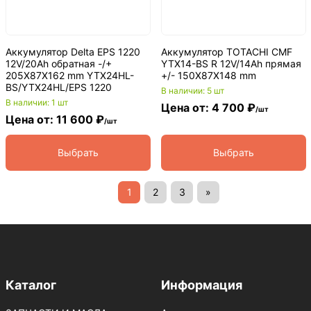
Аккумулятор Delta EPS 1220
Аккумулятор TOTACHI CMF
12V/20Ah обратная -/+
YTX14-BS R 12V/14Ah прямая
205X87X162 mm YTX24HL-
+/- 150X87X148 mm
BS/YTX24HL/EPS 1220
В наличии: 5 шт
В наличии: 1 шт
Цена от: 4 700 ₽
/шт
Цена от: 11 600 ₽
/шт
Выбрать
Выбрать
1
2
3
»
Каталог
Информация