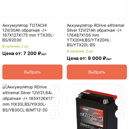
Аккумулятор TOTACHI
Аккумулятор RDrive eXtremal
12V/30Ah обратная -/+
Silver 12V/21Ah обратная -/+
167X127X175 mm YTX30L-
176X87X156 mm
BS/92030
YTX20HLBS/YTX20HL-
BS/YTX20L-BS
В наличии: 2 шт
В наличии: 2 шт
Цена от: 7 200 ₽
/шт
Цена от: 9 000 ₽
/шт
Выбрать
Выбрать