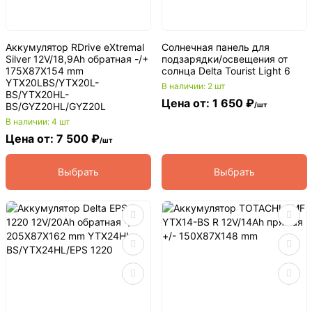
Аккумулятор RDrive eXtremal
Солнечная панель для
Silver 12V/18,9Ah обратная -/+
подзарядки/освещения от
175X87X154 mm
солнца Delta Tourist Light 6
YTX20LBS/YTX20L-
В наличии: 2 шт
BS/YTX20HL-
Цена от: 1 650 ₽
BS/GYZ20HL/GYZ20L
/шт
В наличии: 4 шт
Цена от: 7 500 ₽
/шт
Выбрать
Выбрать