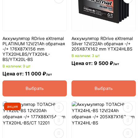
Аккумулятор RDrive eXtremal
Аккумулятор RDrive eXtremal
PLATINUM 12V/21Ah обратная
Silver 12V/22Ah обратная -/+
-/+ 176X87X156 mm
205X87X162 mm YTX24HLBS
YTX20HLBS/YTX20HL-
В наличии: 3 шт
BS/YTX20L-BS
Цена от: 9 500 ₽
/шт
В наличии: 9 шт
Цена от: 11 000 ₽
/шт
Выбрать
Выбрать
акция