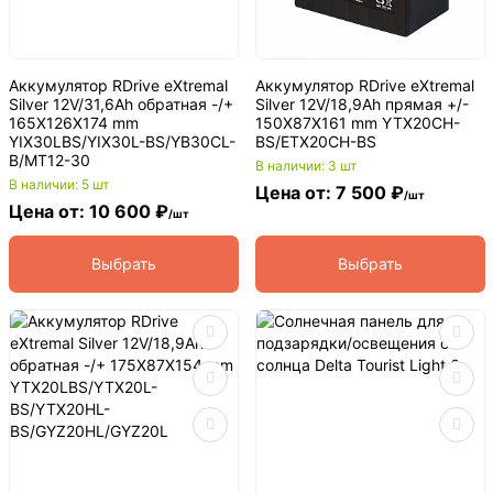
Аккумулятор RDrive eXtremal
Аккумулятор RDrive eXtremal
Silver 12V/31,6Ah обратная -/+
Silver 12V/18,9Ah прямая +/-
165X126X174 mm
150X87X161 mm YTX20CH-
YIX30LBS/YIX30L-BS/YB30CL-
BS/ETX20CH-BS
B/MT12-30
В наличии: 3 шт
В наличии: 5 шт
Цена от: 7 500 ₽
/шт
Цена от: 10 600 ₽
/шт
Выбрать
Выбрать