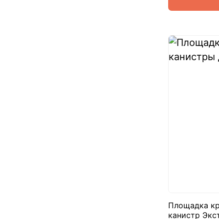
Площадка кр
канистр Экс