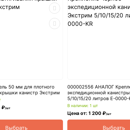
ель 50 мм для плотного
000002556 АНАЛОГ Крепл
 крышки канистр Экстрим
экспедиционной канистры
5/10/15/20 литров E-0000-
т
В наличии: 1 шт
 ₽
/шт
Цена от: 1 200 ₽
/шт
Выбрать
Выбрать