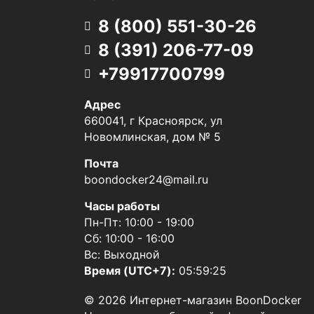
8 (800) 551-30-26
8 (391) 206-77-09
+79917700799
Адрес
660041, г Красноярск, ул
Новомлинская, дом № 5
Почта
boondocker24@mail.ru
Часы работы
Пн-Пт: 10:00 - 19:00
Сб: 10:00 - 16:00
Вс: Выходной
Время (UTC+7):
05:59:26
© 2026 Интернет-магазин BoonDocker