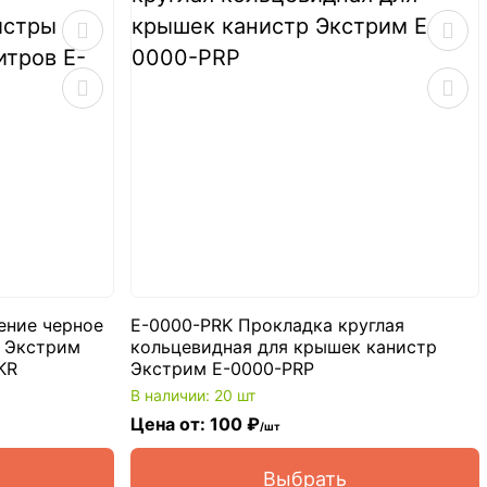
ение черное
E-0000-PRK Прокладка круглая
 Экстрим
кольцевидная для крышек канистр
KR
Экстрим E-0000-PRP
В наличии: 20 шт
Цена от: 100 ₽
/шт
Выбрать