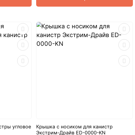
стры угловое
Крышка с носиком для канистр
Экстрим-Драйв ED-0000-KN