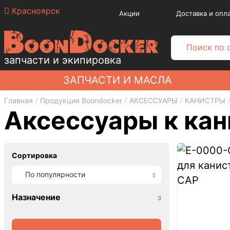
Красноярск
Акции
Доставка и опл
запчасти и экипировка
ЗАПЧАСТИ И МАСЛА
Главная
Продукция Boondocker
АКСЕССУАРЫ
КАНИСТРЫ
Аксессуары к ка
Сортировка
По популярности
Назначение