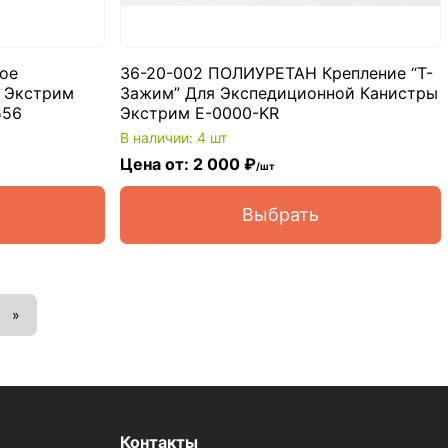
ое
36-20-002 ПОЛИУРЕТАН Крепление “Т-
 Экстрим
Зажим” Для Экспедиционной Канистры
556
Экстрим E-0000-KR
В наличии: 4 шт
Цена от: 2 000 ₽
/шт
Выбрать
»
Контакты