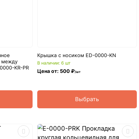
чное
Крышка с носиком ED-0000-KN
я между
В наличии: 6 шт
-0000-KR-PR
Цена от: 500 ₽
/шт
Выбрать