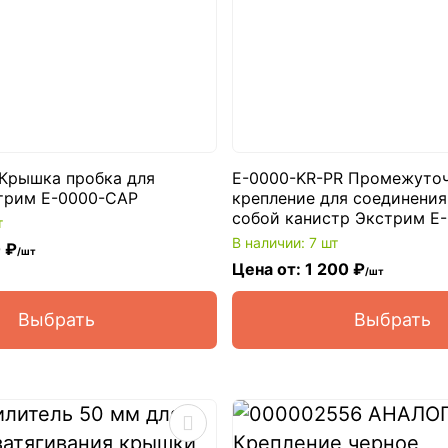
Крышка пробка для
E-0000-KR-PR Промежуто
трим E-0000-CAP
крепление для соединени
собой канистр Экстрим E
т
В наличии: 7 шт
 ₽
/шт
Цена от: 1 200 ₽
/шт
Выбрать
Выбрать