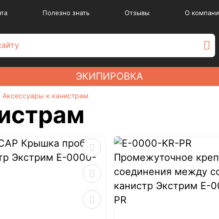
ата
Полезно знать
Отзывы
О компани
ЭКИПИРОВКА
Аксессуары к канистрам
нистрам