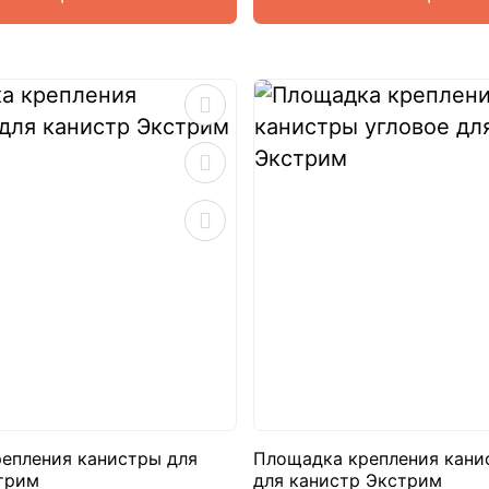
епления канистры для
Площадка крепления кани
трим
для канистр Экстрим