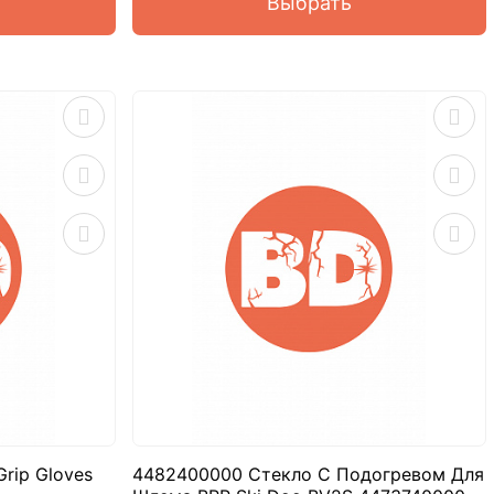
Выбрать
rip Gloves
4482400000 Стекло С Подогревом Для