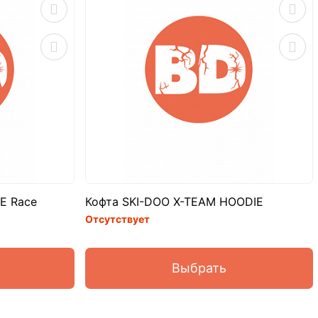
E Race
Кофта SKI-DOO X-TEAM HOODIE
Отсутствует
Выбрать