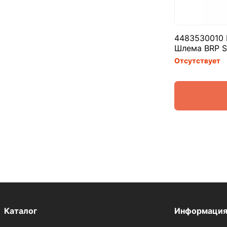
4483530010 
Шлема BRP S
Отсутствует
Каталог
Информаци