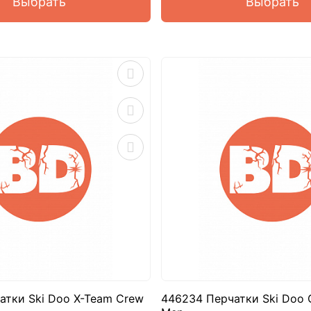
Выбрать
Выбрать
атки Ski Doo X-Team Crew
446234 Перчатки Ski Doo G