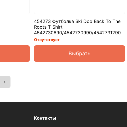
454273 Футболка Ski Doo Back To The
Roots T-Shirt
4542730690/4542730990/4542731290
Отсутствует
Выбрать
»
Контакты