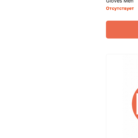
Gloves Men
Отсутствует