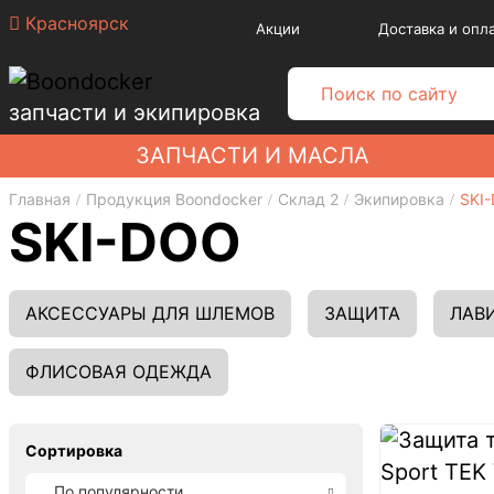
Красноярск
Акции
Доставка и опл
запчасти и экипировка
ЗАПЧАСТИ И МАСЛА
Главная
Продукция Boondocker
Склад 2
Экипировка
SKI
SKI-DOO
АКСЕССУАРЫ ДЛЯ ШЛЕМОВ
ЗАЩИТА
ЛАВ
ФЛИСОВАЯ ОДЕЖДА
Сортировка
По популярности