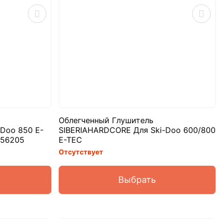
Облегченный Глушитель
Doo 850 E-
SIBERIAHARDCORE Для Ski-Doo 600/800
056205
E-TEC
Отсутствует
Выбрать