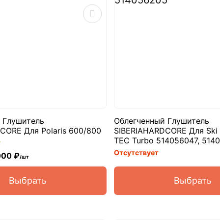
 Глушитель
Облегченный Глушитель
CORE Для Polaris 600/800
SIBERIAHARDCORE Для Ski 
TEC Turbo 514056047, 514
т
Отсутствует
000 ₽
/шт
Выбрать
Выбрать