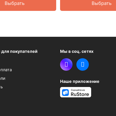
Выбрать
Выбрать
я
для покупателей
Мы в соц. сетях
оплата
ели
Наше приложение
ть