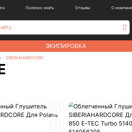
ата
Полезно знать
Отзывы
О компани
ЭКИПИРОВКА
в
SIBERIAHARDCORE
E