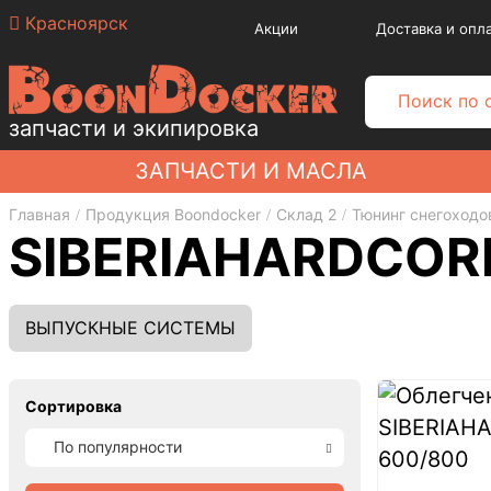
Красноярск
Акции
Доставка и опл
запчасти и экипировка
ЗАПЧАСТИ И МАСЛА
Главная
Продукция Boondocker
Склад 2
Тюнинг снегоходо
SIBERIAHARDCOR
ВЫПУСКНЫЕ СИСТЕМЫ
Сортировка
По популярности