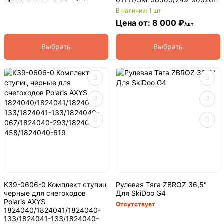
В наличии: 1 шт
Цена от: 8 000 ₽
/шт
Выбрать
Выбрать
K39-0606-0 Комплект ступиц
Рулевая Тяга ZBROZ 36,5"
черные для снегоходов
Для SkiDoo G4
Polaris AXYS
Отсутствует
1824040/1824041/1824040-
133/1824041-133/1824040-