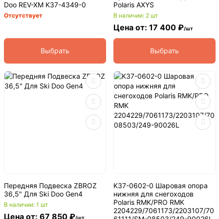
Doo REV-XM K37-4349-0
Polaris AXYS
Отсутствует
В наличии: 2 шт
Цена от: 17 400 ₽
/шт
Выбрать
Выбрать
Передняя Подвеска ZBROZ
K37-0602-0 Шаровая опора
36,5" Для Ski Doo Gen4
нижняя для снегоходов
Polaris RMK/PRO RMK
В наличии: 1 шт
2204229/7061173/2203107/70
Цена от: 67 850 ₽
/шт
61111/SM-08503/249-90026L