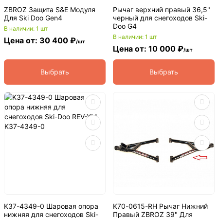
ZBROZ Защита S&E Модуля
Рычаг верхний правый 36,5"
Для Ski Doo Gen4
черный для снегоходов Ski-
Doo G4
В наличии: 1 шт
В наличии: 1 шт
Цена от: 30 400 ₽
/шт
Цена от: 10 000 ₽
/шт
Выбрать
Выбрать
K37-4349-0 Шаровая опора
K70-0615-RH Рычаг Нижний
нижняя для снегоходов Ski-
Правый ZBROZ 39" Для