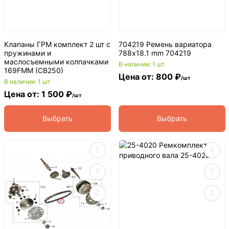
Клапаны ГРМ комплект 2 шт с
704219 Ремень вариатора
пружинами и
788x18.1 mm 704219
маслосъемными колпачками
В наличии: 1 шт
169FMM (CB250)
Цена от: 800 ₽
/шт
В наличии: 1 шт
Цена от: 1 500 ₽
/шт
Выбрать
Выбрать