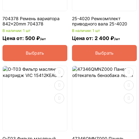
704378 Ремень вариатора
25-4020 Ремкомплект
842×20mm 704378
приводного вала 25-4020
В наличии: 1 шт
В наличии: 1 шт
Цена от: 500 ₽
Цена от: 2 400 ₽
/шт
/шт
Выбрать
Выбрать
O-T03 Фильтр масляный
47346QMNZ000 Панель,