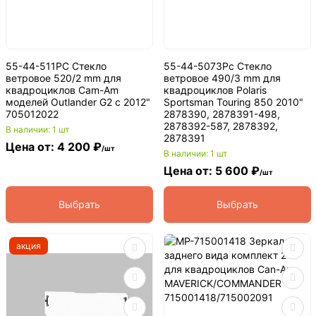
55-44-511PC Стекло
55-44-5073Pc Стекло
ветровое 520/2 mm для
ветровое 490/3 mm для
квадроциклов Cam-Am
квадроциклов Polaris
моделей Outlander G2 с 2012"
Sportsman Touring 850 2010"
705012022
2878390, 2878391-498,
2878392-587, 2878392,
В наличии: 1 шт
2878391
Цена от: 4 200 ₽
/шт
В наличии: 1 шт
Цена от: 5 600 ₽
/шт
Выбрать
Выбрать
акция