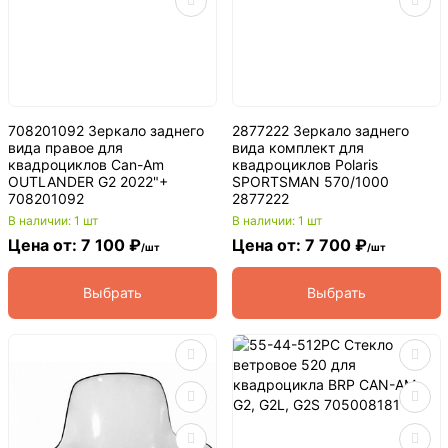
708201092 Зеркало заднего
2877222 Зеркало заднего
вида правое для
вида комплект для
квадроциклов Can-Am
квадроциклов Polaris
OUTLANDER G2 2022"+
SPORTSMAN 570/1000
708201092
2877222
В наличии: 1 шт
В наличии: 1 шт
Цена от: 7 100 ₽
Цена от: 7 700 ₽
/шт
/шт
Выбрать
Выбрать