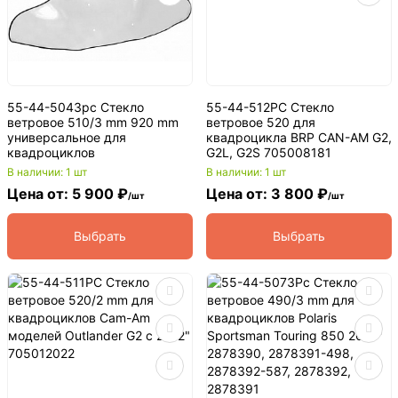
55-44-5043pc Стекло
55-44-512PC Стекло
ветровое 510/3 mm 920 mm
ветровое 520 для
универсальное для
квадроцикла BRP CAN-AM G2,
квадроциклов
G2L, G2S 705008181
В наличии: 1 шт
В наличии: 1 шт
Цена от: 5 900 ₽
Цена от: 3 800 ₽
/шт
/шт
Выбрать
Выбрать