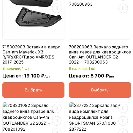
715002903 Вставки в двери
708200963 Зеркало заднего
Can-am Maverick X3
вида левое для квадроциклов
R/RR/XRC/Turbo XMR/XDS
Can-Am OUTLANDER G2
2017-2025
2022"+ 708200963
В наличии: 1 шт
В наличии: 1 шт
Цена от: 19 100 ₽
Цена от: 5 700 ₽
/шт
/шт
Выбрать
Выбрать