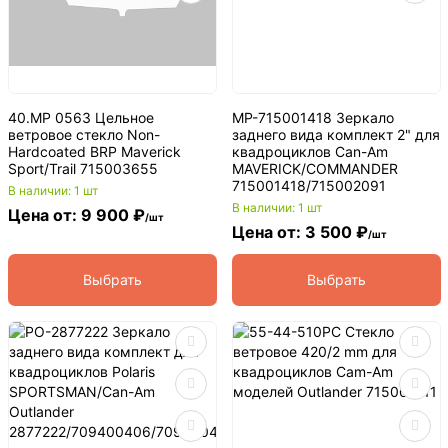
40.MP 0563 Цельное
MP-715001418 Зеркало
ветровое стекло Non-
заднего вида комплект 2" для
Hardcoated BRP Maverick
квадроциклов Can-Am
Sport/Trail 715003655
MAVERICK/COMMANDER
715001418/715002091
В наличии: 1 шт
В наличии: 1 шт
Цена от: 9 900 ₽
/шт
Цена от: 3 500 ₽
/шт
Выбрать
Выбрать