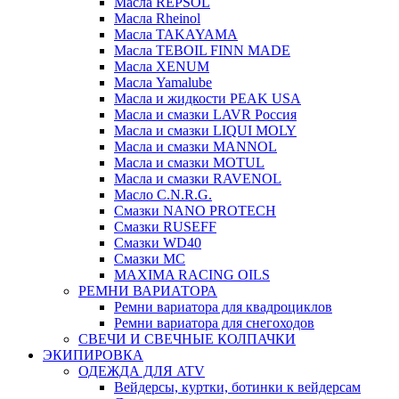
Масла REPSOL
Масла Rheinol
Масла TAKAYAMA
Масла TEBOIL FINN MADE
Масла XENUM
Масла Yamalube
Масла и жидкости PEAK USA
Масла и смазки LAVR Россия
Масла и смазки LIQUI MOLY
Масла и смазки MANNOL
Масла и смазки MOTUL
Масла и смазки RAVENOL
Масло C.N.R.G.
Смазки NANO PROTECH
Смазки RUSEFF
Смазки WD40
Смазки МС
MAXIMA RACING OILS
РЕМНИ ВАРИАТОРА
Ремни вариатора для квадроциклов
Ремни вариатора для снегоходов
СВЕЧИ И СВЕЧНЫЕ КОЛПАЧКИ
ЭКИПИРОВКА
ОДЕЖДА ДЛЯ ATV
Вейдерсы, куртки, ботинки к вейдерсам