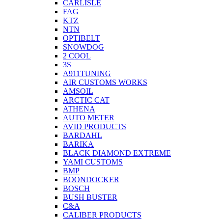
CARLISLE
FAG
KTZ
NTN
OPTIBELT
SNOWDOG
2 СOOL
3S
A911TUNING
AIR CUSTOMS WORKS
AMSOIL
ARCTIC CAT
ATHENA
AUTO METER
AVID PRODUCTS
BARDAHL
BARIKA
BLACK DIAMOND EXTREME
YAMI CUSTOMS
BMP
BOONDOCKER
BOSCH
BUSH BUSTER
C&A
CALIBER PRODUCTS