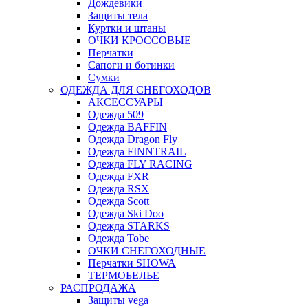
Дождевики
Защиты тела
Куртки и штаны
ОЧКИ КРОССОВЫЕ
Перчатки
Сапоги и ботинки
Сумки
ОДЕЖДА ДЛЯ СНЕГОХОДОВ
АКСЕССУАРЫ
Одежда 509
Одежда BAFFIN
Одежда Dragon Fly
Одежда FINNTRAIL
Одежда FLY RACING
Одежда FXR
Одежда RSX
Одежда Scott
Одежда Ski Doo
Одежда STARKS
Одежда Tobe
ОЧКИ СНЕГОХОДНЫЕ
Перчатки SHOWA
ТЕРМОБЕЛЬЕ
РАСПРОДАЖА
Защиты vega