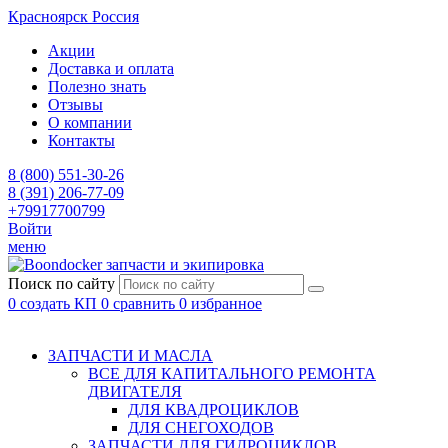
Красноярск
Россия
Акции
Доставка и оплата
Полезно знать
Отзывы
О компании
Контакты
8 (800) 551-30-26
8 (391) 206-77-09
+79917700799
Войти
меню
запчасти и экипировка
Поиск по сайту
0
создать КП
0
сравнить
0
избранное
ЗАПЧАСТИ И МАСЛА
ВСЕ ДЛЯ КАПИТАЛЬНОГО РЕМОНТА
ДВИГАТЕЛЯ
ДЛЯ КВАДРОЦИКЛОВ
ДЛЯ СНЕГОХОДОВ
ЗАПЧАСТИ ДЛЯ ГИДРОЦИКЛОВ