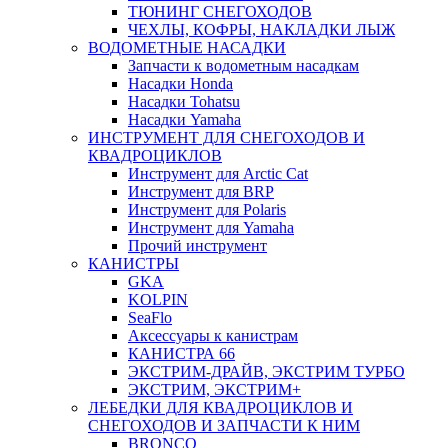
ТЮНИНГ СНЕГОХОДОВ
ЧЕХЛЫ, КОФРЫ, НАКЛАДКИ ЛЫЖ
ВОДОМЕТНЫЕ НАСАДКИ
Запчасти к водометным насадкам
Насадки Honda
Насадки Tohatsu
Насадки Yamaha
ИНСТРУМЕНТ ДЛЯ СНЕГОХОДОВ И
КВАДРОЦИКЛОВ
Инструмент для Arctic Cat
Инструмент для BRP
Инструмент для Polaris
Инструмент для Yamaha
Прочий инструмент
КАНИСТРЫ
GKA
KOLPIN
SeaFlo
Аксессуары к канистрам
КАНИСТРА 66
ЭКСТРИМ-ДРАЙВ, ЭКСТРИМ ТУРБО
ЭКСТРИМ, ЭКСТРИМ+
ЛЕБЕДКИ ДЛЯ КВАДРОЦИКЛОВ И
СНЕГОХОДОВ И ЗАПЧАСТИ К НИМ
BRONCO