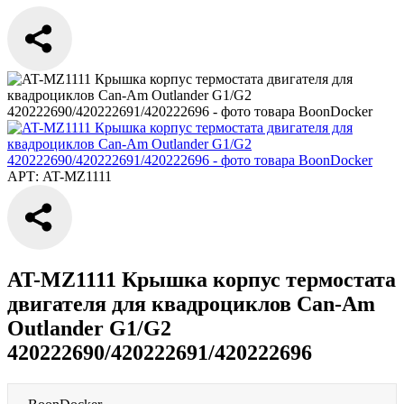
АРТ: AT-MZ1111
AT-MZ1111 Крышка корпус термостата
двигателя для квадроциклов Can-Am
Outlander G1/G2
420222690/420222691/420222696