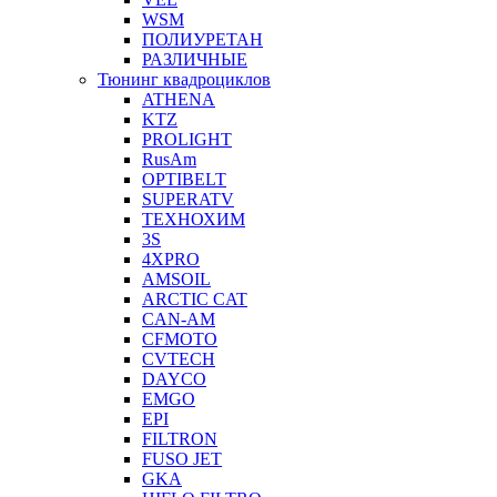
WSM
ПОЛИУРЕТАН
РАЗЛИЧНЫЕ
Тюнинг квадроциклов
ATHENA
KTZ
PROLIGHT
RusAm
OPTIBELT
SUPERATV
ТЕХНОХИМ
3S
4XPRO
AMSOIL
ARCTIC CAT
CAN-AM
CFMOTO
CVTECH
DAYCO
EMGO
EPI
FILTRON
FUSO JET
GKA