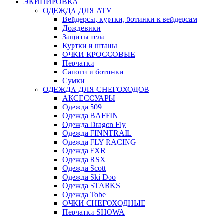
ЭКИПИРОВКА
ОДЕЖДА ДЛЯ ATV
Вейдерсы, куртки, ботинки к вейдерсам
Дождевики
Защиты тела
Куртки и штаны
ОЧКИ КРОССОВЫЕ
Перчатки
Сапоги и ботинки
Сумки
ОДЕЖДА ДЛЯ СНЕГОХОДОВ
АКСЕССУАРЫ
Одежда 509
Одежда BAFFIN
Одежда Dragon Fly
Одежда FINNTRAIL
Одежда FLY RACING
Одежда FXR
Одежда RSX
Одежда Scott
Одежда Ski Doo
Одежда STARKS
Одежда Tobe
ОЧКИ СНЕГОХОДНЫЕ
Перчатки SHOWA