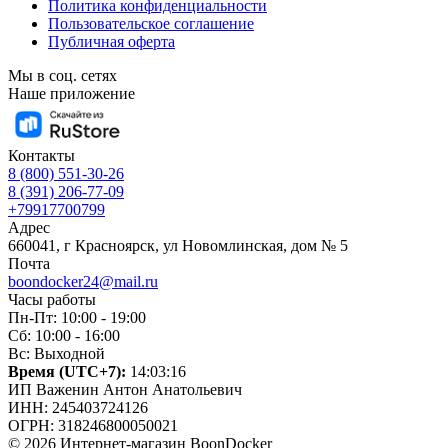
Политика конфиденциальности
Пользовательское соглашение
Публичная оферта
Мы в соц. сетях
Наше приложение
Контакты
8 (800) 551-30-26
8 (391) 206-77-09
+79917700799
Адрес
660041, г Красноярск, ул Новомлинская, дом № 5
Почта
boondocker24@mail.ru
Часы работы
Пн-Пт: 10:00 - 19:00
Сб: 10:00 - 16:00
Вс: Выходной
Время (UTC+7):
14:03:17
ИП Важенин Антон Анатольевич
ИНН: 245403724126
ОГРН: 318246800050021
© 2026 Интернет-магазин BoonDocker