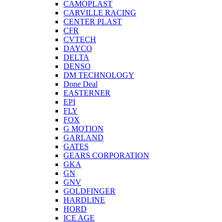
CAMOPLAST
CARVILLE RACING
CENTER PLAST
CFR
CVTECH
DAYCO
DELTA
DENSO
DM TECHNOLOGY
Done Deal
EASTERNER
EPI
FLY
FOX
G MOTION
GARLAND
GATES
GEARS CORPORATION
GKA
GN
GNV
GOLDFINGER
HARDLINE
HORD
ICE AGE