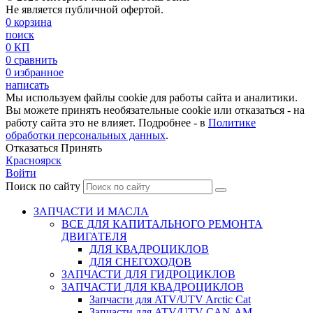
Не является публичной офертой.
0
корзина
поиск
0
КП
0
сравнить
0
избранное
написать
Мы используем файлы cookie для работы сайта и аналитики.
Вы можете принять необязательные cookie или отказаться - на
работу сайта это не влияет. Подробнее - в
Политике
обработки персональных данных
.
Отказаться
Принять
Красноярск
Войти
Поиск по сайту
ЗАПЧАСТИ И МАСЛА
ВСЕ ДЛЯ КАПИТАЛЬНОГО РЕМОНТА
ДВИГАТЕЛЯ
ДЛЯ КВАДРОЦИКЛОВ
ДЛЯ СНЕГОХОДОВ
ЗАПЧАСТИ ДЛЯ ГИДРОЦИКЛОВ
ЗАПЧАСТИ ДЛЯ КВАДРОЦИКЛОВ
Запчасти для ATV/UTV Arctic Cat
Запчасти для ATV/UTV CAN-AM