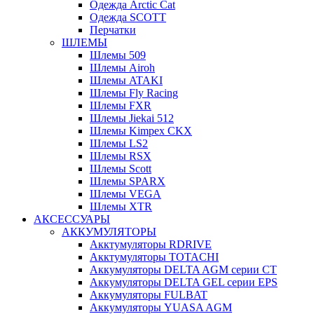
Одежда Arctic Cat
Одежда SCOTT
Перчатки
ШЛЕМЫ
Шлемы 509
Шлемы Airoh
Шлемы ATAKI
Шлемы Fly Racing
Шлемы FXR
Шлемы Jiekai 512
Шлемы Kimpex CKX
Шлемы LS2
Шлемы RSX
Шлемы Scott
Шлемы SPARX
Шлемы VEGA
Шлемы XTR
АКСЕССУАРЫ
АККУМУЛЯТОРЫ
Акктумуляторы RDRIVE
Акктумуляторы TOTACHI
Аккумуляторы DELTA AGM серии CT
Аккумуляторы DELTA GEL серии EPS
Аккумуляторы FULBAT
Аккумуляторы YUASA AGM