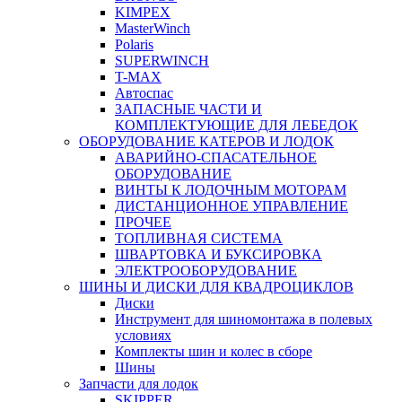
KIMPEX
MasterWinch
Polaris
SUPERWINCH
T-MAX
Автоспас
ЗАПАСНЫЕ ЧАСТИ И
КОМПЛЕКТУЮЩИЕ ДЛЯ ЛЕБЕДОК
ОБОРУДОВАНИЕ КАТЕРОВ И ЛОДОК
АВАРИЙНО-СПАСАТЕЛЬНОЕ
ОБОРУДОВАНИЕ
ВИНТЫ К ЛОДОЧНЫМ МОТОРАМ
ДИСТАНЦИОННОЕ УПРАВЛЕНИЕ
ПРОЧЕЕ
ТОПЛИВНАЯ СИСТЕМА
ШВАРТОВКА И БУКСИРОВКА
ЭЛЕКТРООБОРУДОВАНИЕ
ШИНЫ И ДИСКИ ДЛЯ КВАДРОЦИКЛОВ
Диски
Инструмент для шиномонтажа в полевых
условиях
Комплекты шин и колес в сборе
Шины
Запчасти для лодок
SKIPPER