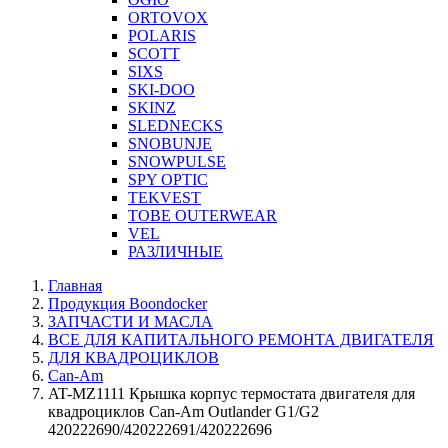
ORTOVOX
POLARIS
SCOTT
SIXS
SKI-DOO
SKINZ
SLEDNECKS
SNOBUNJE
SNOWPULSE
SPY OPTIC
TEKVEST
TOBE OUTERWEAR
VEL
РАЗЛИЧНЫЕ
Главная
Продукция Boondocker
ЗАПЧАСТИ И МАСЛА
ВСЕ ДЛЯ КАПИТАЛЬНОГО РЕМОНТА ДВИГАТЕЛЯ
ДЛЯ КВАДРОЦИКЛОВ
Can-Am
AT-MZ1111 Крышка корпус термостата двигателя для
квадроциклов Can-Am Outlander G1/G2
420222690/420222691/420222696