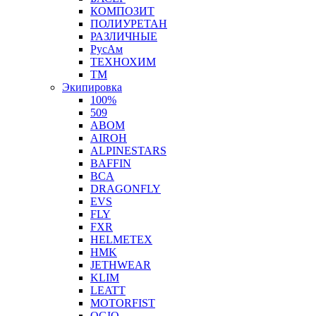
КОМПОЗИТ
ПОЛИУРЕТАН
РАЗЛИЧНЫЕ
РусАм
ТЕХНОХИМ
ТМ
Экипировка
100%
509
ABOM
AIROH
ALPINESTARS
BAFFIN
BCA
DRAGONFLY
EVS
FLY
FXR
HELMETEX
HMK
JETHWEAR
KLIM
LEATT
MOTORFIST
OGIO