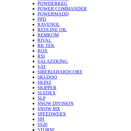
POWDERKEG
POWER COMMANDER
POWERMADD
PPD
RAVENOL
REDLINE OIL
REMKOM
RIVAL
RK TEK
ROX
RSI
SALAZZKING
SAT
SIBERIAHARDCORE
SKI-DOO
SKINZ
SKIPPER
SLEDEX
SLP
SNOW DIVISION
SNOW MX
SPEEDWERX
SPI
SS20
STORM