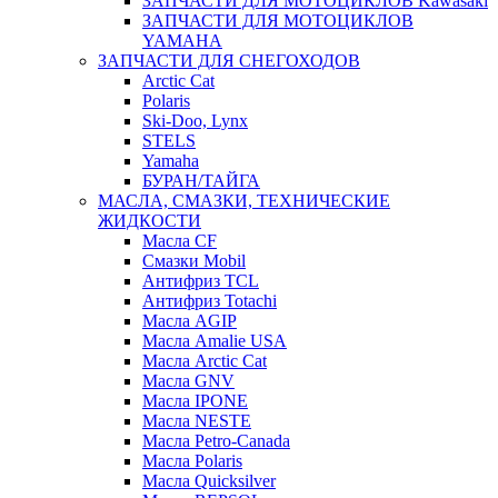
ЗАПЧАСТИ ДЛЯ МОТОЦИКЛОВ Kawasaki
ЗАПЧАСТИ ДЛЯ МОТОЦИКЛОВ
YAMAHA
ЗАПЧАСТИ ДЛЯ СНЕГОХОДОВ
Arctic Cat
Polaris
Ski-Doo, Lynx
STELS
Yamaha
БУРАН/ТАЙГА
МАСЛА, СМАЗКИ, ТЕХНИЧЕСКИЕ
ЖИДКОСТИ
Масла CF
Смазки Mobil
Антифриз TCL
Антифриз Totachi
Масла AGIP
Масла Amalie USA
Масла Arctic Cat
Масла GNV
Масла IPONE
Масла NESTE
Масла Petro-Canada
Масла Polaris
Масла Quicksilver