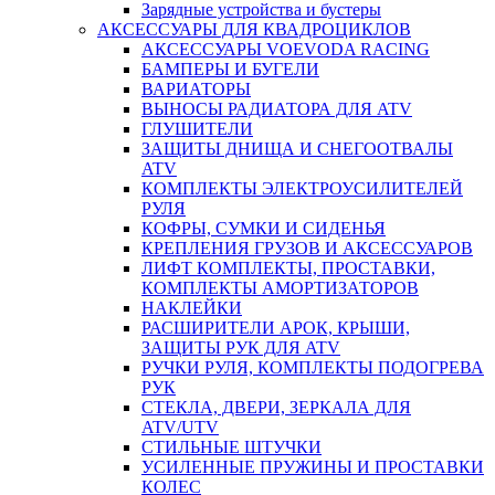
Зарядные устройства и бустеры
АКСЕССУАРЫ ДЛЯ КВАДРОЦИКЛОВ
АКСЕССУАРЫ VOEVODA RACING
БАМПЕРЫ И БУГЕЛИ
ВАРИАТОРЫ
ВЫНОСЫ РАДИАТОРА ДЛЯ ATV
ГЛУШИТЕЛИ
ЗАЩИТЫ ДНИЩА И СНЕГООТВАЛЫ
ATV
КОМПЛЕКТЫ ЭЛЕКТРОУСИЛИТЕЛЕЙ
РУЛЯ
КОФРЫ, СУМКИ И СИДЕНЬЯ
КРЕПЛЕНИЯ ГРУЗОВ И АКСЕССУАРОВ
ЛИФТ КОМПЛЕКТЫ, ПРОСТАВКИ,
КОМПЛЕКТЫ АМОРТИЗАТОРОВ
НАКЛЕЙКИ
РАСШИРИТЕЛИ АРОК, КРЫШИ,
ЗАЩИТЫ РУК ДЛЯ ATV
РУЧКИ РУЛЯ, КОМПЛЕКТЫ ПОДОГРЕВА
РУК
СТЕКЛА, ДВЕРИ, ЗЕРКАЛА ДЛЯ
ATV/UTV
СТИЛЬНЫЕ ШТУЧКИ
УСИЛЕННЫЕ ПРУЖИНЫ И ПРОСТАВКИ
КОЛЕС