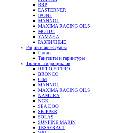
BRP
EASTERNER
IPONE
MANNOL
MAXIMA RACING OILS
MOTUL
YAMAHA
РАЗЛИЧНЫЕ
Рации и аксессуары
Рации
Тангенты и гарнитуры
Тюнинг гидроциклов
HIFLO FILTRO
BRONCO
CIM
MANNOL
MAXIMA RACING OILS
NAMURA
NGK
SEA DOO
SKIPPER
SOLAS
SUNFINE MARIN
TESSERACT
VEL