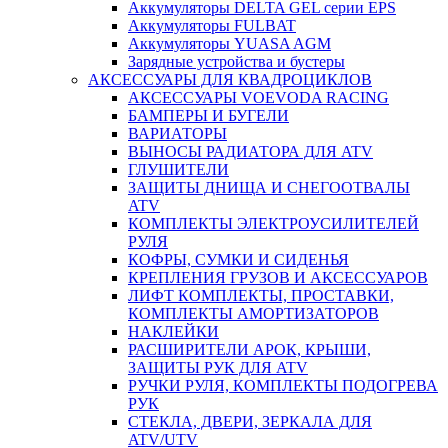
Аккумуляторы DELTA GEL серии EPS
Аккумуляторы FULBAT
Аккумуляторы YUASA AGM
Зарядные устройства и бустеры
АКСЕССУАРЫ ДЛЯ КВАДРОЦИКЛОВ
АКСЕССУАРЫ VOEVODA RACING
БАМПЕРЫ И БУГЕЛИ
ВАРИАТОРЫ
ВЫНОСЫ РАДИАТОРА ДЛЯ ATV
ГЛУШИТЕЛИ
ЗАЩИТЫ ДНИЩА И СНЕГООТВАЛЫ
ATV
КОМПЛЕКТЫ ЭЛЕКТРОУСИЛИТЕЛЕЙ
РУЛЯ
КОФРЫ, СУМКИ И СИДЕНЬЯ
КРЕПЛЕНИЯ ГРУЗОВ И АКСЕССУАРОВ
ЛИФТ КОМПЛЕКТЫ, ПРОСТАВКИ,
КОМПЛЕКТЫ АМОРТИЗАТОРОВ
НАКЛЕЙКИ
РАСШИРИТЕЛИ АРОК, КРЫШИ,
ЗАЩИТЫ РУК ДЛЯ ATV
РУЧКИ РУЛЯ, КОМПЛЕКТЫ ПОДОГРЕВА
РУК
СТЕКЛА, ДВЕРИ, ЗЕРКАЛА ДЛЯ
ATV/UTV