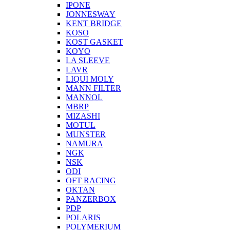
IPONE
JONNESWAY
KENT BRIDGE
KOSO
KOST GASKET
KOYO
LA SLEEVE
LAVR
LIQUI MOLY
MANN FILTER
MANNOL
MBRP
MIZASHI
MOTUL
MUNSTER
NAMURA
NGK
NSK
ODI
OFT RACING
OKTAN
PANZERBOX
PDP
POLARIS
POLYMERIUM