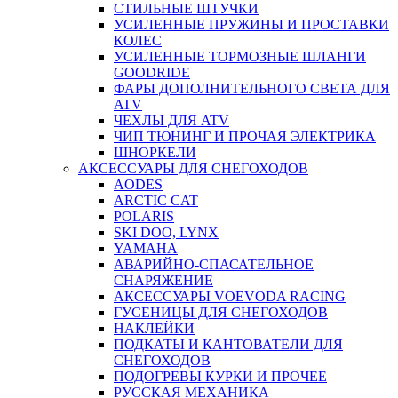
СТИЛЬНЫЕ ШТУЧКИ
УСИЛЕННЫЕ ПРУЖИНЫ И ПРОСТАВКИ
КОЛЕС
УСИЛЕННЫЕ ТОРМОЗНЫЕ ШЛАНГИ
GOODRIDE
ФАРЫ ДОПОЛНИТЕЛЬНОГО СВЕТА ДЛЯ
ATV
ЧЕХЛЫ ДЛЯ ATV
ЧИП ТЮНИНГ И ПРОЧАЯ ЭЛЕКТРИКА
ШНОРКЕЛИ
АКСЕССУАРЫ ДЛЯ СНЕГОХОДОВ
AODES
ARCTIC CAT
POLARIS
SKI DOO, LYNX
YAMAHA
АВАРИЙНО-СПАСАТЕЛЬНОЕ
СНАРЯЖЕНИЕ
АКСЕССУАРЫ VOEVODA RACING
ГУСЕНИЦЫ ДЛЯ СНЕГОХОДОВ
НАКЛЕЙКИ
ПОДКАТЫ И КАНТОВАТЕЛИ ДЛЯ
СНЕГОХОДОВ
ПОДОГРЕВЫ КУРКИ И ПРОЧЕЕ
РУССКАЯ МЕХАНИКА