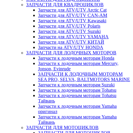
ЗАПЧАСТИ ДЛЯ КВАДРОЦИКЛОВ
Запчасти для ATV/UTV Arctic Cat
Запчасти для ATV/UTV CAN-AM
Запчасти для ATV/UTV Kawasaki
Запчасти для ATV/UTV Polaris
Запчасти для ATV/UTV Suzuki
Запчасти для ATV/UTV YAMAHA
Запчасти для ATV/UTV КИТАЙ
Запчасти на ATV/UTV HONDA
ЗАПЧАСТИ ДЛЯ ЛОДОЧНЫХ МОТОРОВ
Запчасти к лодочным моторам Honda
Запчасти к лодочным моторам Mercury,
Jonson, Evinrude
ЗАПЧАСТИ К ЛОДОЧНЫМ МОТОРАМ
SEA PRO, SELVA, BALTMOTORS MARINE
Запчасти к лодочным моторам Suzuki
Запчасти к лодочным моторам Tohatsu
Запчасти к лодочным моторам Tohatsu
Тайвань
Запчасти к лодочным моторам Yamaha
оригинал
Запчасти к лодочным моторам Yamaha
Тайвань
ЗАПЧАСТИ ДЛЯ МОТОЦИКЛОВ
ЗАПЧАСТИ ДЛЯ МОТОЦИКЛОВ