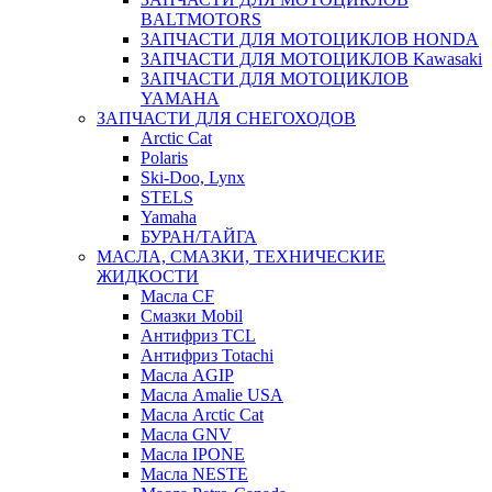
BALTMOTORS
ЗАПЧАСТИ ДЛЯ МОТОЦИКЛОВ HONDA
ЗАПЧАСТИ ДЛЯ МОТОЦИКЛОВ Kawasaki
ЗАПЧАСТИ ДЛЯ МОТОЦИКЛОВ
YAMAHA
ЗАПЧАСТИ ДЛЯ СНЕГОХОДОВ
Arctic Cat
Polaris
Ski-Doo, Lynx
STELS
Yamaha
БУРАН/ТАЙГА
МАСЛА, СМАЗКИ, ТЕХНИЧЕСКИЕ
ЖИДКОСТИ
Масла CF
Смазки Mobil
Антифриз TCL
Антифриз Totachi
Масла AGIP
Масла Amalie USA
Масла Arctic Cat
Масла GNV
Масла IPONE
Масла NESTE