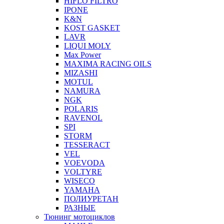
HIFLO FILTRO
IPONE
K&N
KOST GASKET
LAVR
LIQUI MOLY
Max Power
MAXIMA RACING OILS
MIZASHI
MOTUL
NAMURA
NGK
POLARIS
RAVENOL
SPI
STORM
TESSERACT
VEL
VOEVODA
VOLTYRE
WISECO
YAMAHA
ПОЛИУРЕТАН
РАЗНЫЕ
Тюнинг мотоциклов