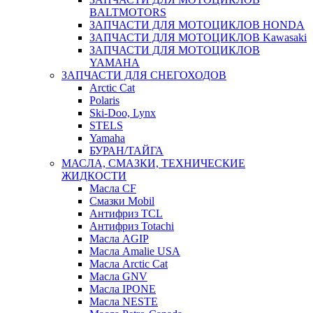
BALTMOTORS
ЗАПЧАСТИ ДЛЯ МОТОЦИКЛОВ HONDA
ЗАПЧАСТИ ДЛЯ МОТОЦИКЛОВ Kawasaki
ЗАПЧАСТИ ДЛЯ МОТОЦИКЛОВ
YAMAHA
ЗАПЧАСТИ ДЛЯ СНЕГОХОДОВ
Arctic Cat
Polaris
Ski-Doo, Lynx
STELS
Yamaha
БУРАН/ТАЙГА
МАСЛА, СМАЗКИ, ТЕХНИЧЕСКИЕ
ЖИДКОСТИ
Масла CF
Смазки Mobil
Антифриз TCL
Антифриз Totachi
Масла AGIP
Масла Amalie USA
Масла Arctic Cat
Масла GNV
Масла IPONE
Масла NESTE