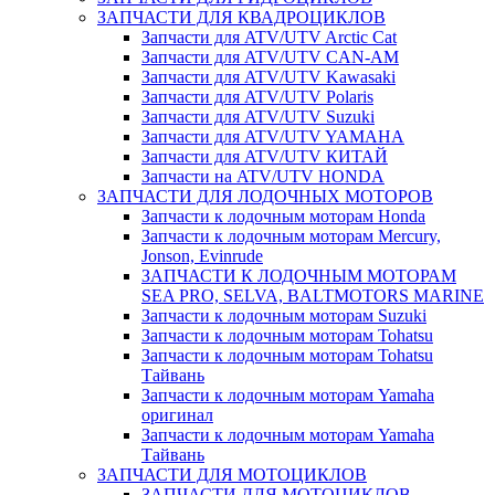
ЗАПЧАСТИ ДЛЯ КВАДРОЦИКЛОВ
Запчасти для ATV/UTV Arctic Cat
Запчасти для ATV/UTV CAN-AM
Запчасти для ATV/UTV Kawasaki
Запчасти для ATV/UTV Polaris
Запчасти для ATV/UTV Suzuki
Запчасти для ATV/UTV YAMAHA
Запчасти для ATV/UTV КИТАЙ
Запчасти на ATV/UTV HONDA
ЗАПЧАСТИ ДЛЯ ЛОДОЧНЫХ МОТОРОВ
Запчасти к лодочным моторам Honda
Запчасти к лодочным моторам Mercury,
Jonson, Evinrude
ЗАПЧАСТИ К ЛОДОЧНЫМ МОТОРАМ
SEA PRO, SELVA, BALTMOTORS MARINE
Запчасти к лодочным моторам Suzuki
Запчасти к лодочным моторам Tohatsu
Запчасти к лодочным моторам Tohatsu
Тайвань
Запчасти к лодочным моторам Yamaha
оригинал
Запчасти к лодочным моторам Yamaha
Тайвань
ЗАПЧАСТИ ДЛЯ МОТОЦИКЛОВ
ЗАПЧАСТИ ДЛЯ МОТОЦИКЛОВ