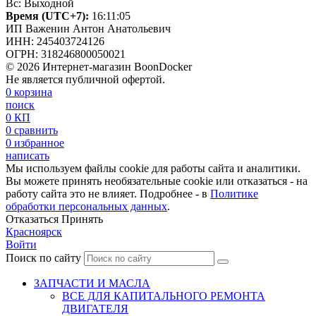
Вс: Выходной
Время (UTC+7):
16:11:06
ИП Важенин Антон Анатольевич
ИНН: 245403724126
ОГРН: 318246800050021
© 2026 Интернет-магазин BoonDocker
Не является публичной офертой.
0
корзина
поиск
0
КП
0
сравнить
0
избранное
написать
Мы используем файлы cookie для работы сайта и аналитики.
Вы можете принять необязательные cookie или отказаться - на
работу сайта это не влияет. Подробнее - в
Политике
обработки персональных данных
.
Отказаться
Принять
Красноярск
Войти
Поиск по сайту
ЗАПЧАСТИ И МАСЛА
ВСЕ ДЛЯ КАПИТАЛЬНОГО РЕМОНТА
ДВИГАТЕЛЯ