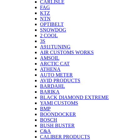
CARLISLE
FAG
KTZ
NTN
OPTIBELT
SNOWDOG
2 СOOL
3S
A911TUNING
AIR CUSTOMS WORKS
AMSOIL
ARCTIC CAT
ATHENA
AUTO METER
AVID PRODUCTS
BARDAHL
BARIKA
BLACK DIAMOND EXTREME
YAMI CUSTOMS
BMP
BOONDOCKER
BOSCH
BUSH BUSTER
C&A
CALIBER PRODUCTS