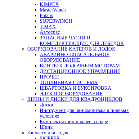
KIMPEX
MasterWinch
Polaris
SUPERWINCH
T-MAX
Автоспас
ЗАПАСНЫЕ ЧАСТИ И
КОМПЛЕКТУЮЩИЕ ДЛЯ ЛЕБЕДОК
ОБОРУДОВАНИЕ КАТЕРОВ И ЛОДОК
АВАРИЙНО-СПАСАТЕЛЬНОЕ
ОБОРУДОВАНИЕ
ВИНТЫ К ЛОДОЧНЫМ МОТОРАМ
ДИСТАНЦИОННОЕ УПРАВЛЕНИЕ
ПРОЧЕЕ
ТОПЛИВНАЯ СИСТЕМА
ШВАРТОВКА И БУКСИРОВКА
ЭЛЕКТРООБОРУДОВАНИЕ
ШИНЫ И ДИСКИ ДЛЯ КВАДРОЦИКЛОВ
Диски
Инструмент для шиномонтажа в полевых
условиях
Комплекты шин и колес в сборе
Шины
Запчасти для лодок
SKIPPER