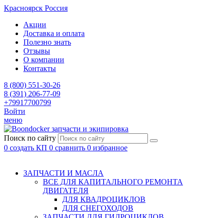
Красноярск
Россия
Акции
Доставка и оплата
Полезно знать
Отзывы
О компании
Контакты
8 (800) 551-30-26
8 (391) 206-77-09
+79917700799
Войти
меню
запчасти и экипировка
Поиск по сайту
0
создать КП
0
сравнить
0
избранное
ЗАПЧАСТИ И МАСЛА
ВСЕ ДЛЯ КАПИТАЛЬНОГО РЕМОНТА
ДВИГАТЕЛЯ
ДЛЯ КВАДРОЦИКЛОВ
ДЛЯ СНЕГОХОДОВ
ЗАПЧАСТИ ДЛЯ ГИДРОЦИКЛОВ