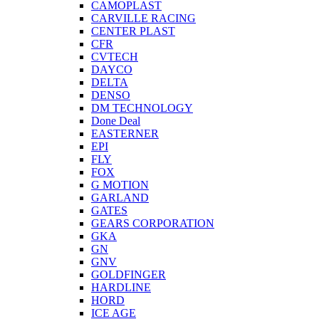
CAMOPLAST
CARVILLE RACING
CENTER PLAST
CFR
CVTECH
DAYCO
DELTA
DENSO
DM TECHNOLOGY
Done Deal
EASTERNER
EPI
FLY
FOX
G MOTION
GARLAND
GATES
GEARS CORPORATION
GKA
GN
GNV
GOLDFINGER
HARDLINE
HORD
ICE AGE