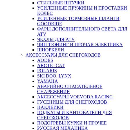
СТИЛЬНЫЕ ШТУЧКИ
УСИЛЕННЫЕ ПРУЖИНЫ И ПРОСТАВКИ
КОЛЕС
УСИЛЕННЫЕ ТОРМОЗНЫЕ ШЛАНГИ
GOODRIDE
ФАРЫ ДОПОЛНИТЕЛЬНОГО СВЕТА ДЛЯ
ATV
ЧЕХЛЫ ДЛЯ ATV
ЧИП ТЮНИНГ И ПРОЧАЯ ЭЛЕКТРИКА
ШНОРКЕЛИ
АКСЕССУАРЫ ДЛЯ СНЕГОХОДОВ
AODES
ARCTIC CAT
POLARIS
SKI DOO, LYNX
YAMAHA
АВАРИЙНО-СПАСАТЕЛЬНОЕ
СНАРЯЖЕНИЕ
АКСЕССУАРЫ VOEVODA RACING
ГУСЕНИЦЫ ДЛЯ СНЕГОХОДОВ
НАКЛЕЙКИ
ПОДКАТЫ И КАНТОВАТЕЛИ ДЛЯ
СНЕГОХОДОВ
ПОДОГРЕВЫ КУРКИ И ПРОЧЕЕ
РУССКАЯ МЕХАНИКА