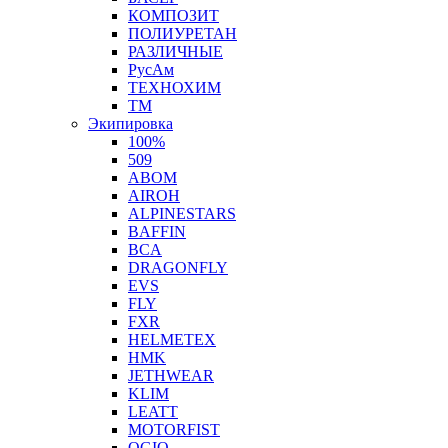
КОМПОЗИТ
ПОЛИУРЕТАН
РАЗЛИЧНЫЕ
РусАм
ТЕХНОХИМ
ТМ
Экипировка
100%
509
ABOM
AIROH
ALPINESTARS
BAFFIN
BCA
DRAGONFLY
EVS
FLY
FXR
HELMETEX
HMK
JETHWEAR
KLIM
LEATT
MOTORFIST
OGIO