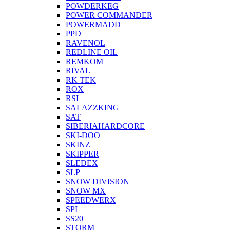
POWDERKEG
POWER COMMANDER
POWERMADD
PPD
RAVENOL
REDLINE OIL
REMKOM
RIVAL
RK TEK
ROX
RSI
SALAZZKING
SAT
SIBERIAHARDCORE
SKI-DOO
SKINZ
SKIPPER
SLEDEX
SLP
SNOW DIVISION
SNOW MX
SPEEDWERX
SPI
SS20
STORM