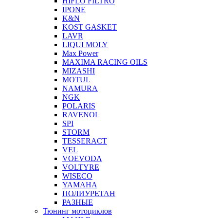
HIFLO FILTRO
IPONE
K&N
KOST GASKET
LAVR
LIQUI MOLY
Max Power
MAXIMA RACING OILS
MIZASHI
MOTUL
NAMURA
NGK
POLARIS
RAVENOL
SPI
STORM
TESSERACT
VEL
VOEVODA
VOLTYRE
WISECO
YAMAHA
ПОЛИУРЕТАН
РАЗНЫЕ
Тюнинг мотоциклов