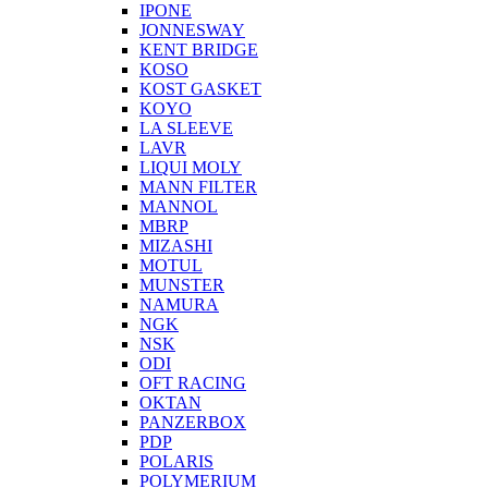
IPONE
JONNESWAY
KENT BRIDGE
KOSO
KOST GASKET
KOYO
LA SLEEVE
LAVR
LIQUI MOLY
MANN FILTER
MANNOL
MBRP
MIZASHI
MOTUL
MUNSTER
NAMURA
NGK
NSK
ODI
OFT RACING
OKTAN
PANZERBOX
PDP
POLARIS
POLYMERIUM