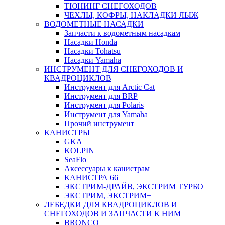
ТЮНИНГ СНЕГОХОДОВ
ЧЕХЛЫ, КОФРЫ, НАКЛАДКИ ЛЫЖ
ВОДОМЕТНЫЕ НАСАДКИ
Запчасти к водометным насадкам
Насадки Honda
Насадки Tohatsu
Насадки Yamaha
ИНСТРУМЕНТ ДЛЯ СНЕГОХОДОВ И
КВАДРОЦИКЛОВ
Инструмент для Arctic Cat
Инструмент для BRP
Инструмент для Polaris
Инструмент для Yamaha
Прочий инструмент
КАНИСТРЫ
GKA
KOLPIN
SeaFlo
Аксессуары к канистрам
КАНИСТРА 66
ЭКСТРИМ-ДРАЙВ, ЭКСТРИМ ТУРБО
ЭКСТРИМ, ЭКСТРИМ+
ЛЕБЕДКИ ДЛЯ КВАДРОЦИКЛОВ И
СНЕГОХОДОВ И ЗАПЧАСТИ К НИМ
BRONCO