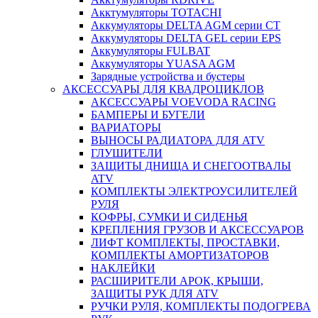
Акктумуляторы TOTACHI
Аккумуляторы DELTA AGM серии CT
Аккумуляторы DELTA GEL серии EPS
Аккумуляторы FULBAT
Аккумуляторы YUASA AGM
Зарядные устройства и бустеры
АКСЕССУАРЫ ДЛЯ КВАДРОЦИКЛОВ
АКСЕССУАРЫ VOEVODA RACING
БАМПЕРЫ И БУГЕЛИ
ВАРИАТОРЫ
ВЫНОСЫ РАДИАТОРА ДЛЯ ATV
ГЛУШИТЕЛИ
ЗАЩИТЫ ДНИЩА И СНЕГООТВАЛЫ
ATV
КОМПЛЕКТЫ ЭЛЕКТРОУСИЛИТЕЛЕЙ
РУЛЯ
КОФРЫ, СУМКИ И СИДЕНЬЯ
КРЕПЛЕНИЯ ГРУЗОВ И АКСЕССУАРОВ
ЛИФТ КОМПЛЕКТЫ, ПРОСТАВКИ,
КОМПЛЕКТЫ АМОРТИЗАТОРОВ
НАКЛЕЙКИ
РАСШИРИТЕЛИ АРОК, КРЫШИ,
ЗАЩИТЫ РУК ДЛЯ ATV
РУЧКИ РУЛЯ, КОМПЛЕКТЫ ПОДОГРЕВА