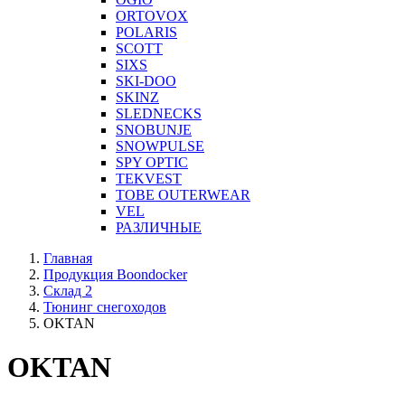
ORTOVOX
POLARIS
SCOTT
SIXS
SKI-DOO
SKINZ
SLEDNECKS
SNOBUNJE
SNOWPULSE
SPY OPTIC
TEKVEST
TOBE OUTERWEAR
VEL
РАЗЛИЧНЫЕ
Главная
Продукция Boondocker
Склад 2
Тюнинг снегоходов
OKTAN
OKTAN