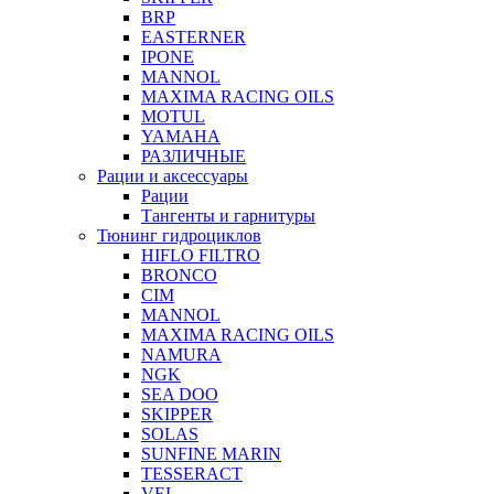
BRP
EASTERNER
IPONE
MANNOL
MAXIMA RACING OILS
MOTUL
YAMAHA
РАЗЛИЧНЫЕ
Рации и аксессуары
Рации
Тангенты и гарнитуры
Тюнинг гидроциклов
HIFLO FILTRO
BRONCO
CIM
MANNOL
MAXIMA RACING OILS
NAMURA
NGK
SEA DOO
SKIPPER
SOLAS
SUNFINE MARIN
TESSERACT
VEL