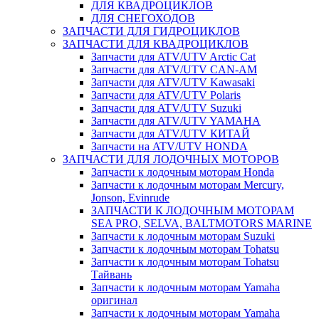
ДЛЯ КВАДРОЦИКЛОВ
ДЛЯ СНЕГОХОДОВ
ЗАПЧАСТИ ДЛЯ ГИДРОЦИКЛОВ
ЗАПЧАСТИ ДЛЯ КВАДРОЦИКЛОВ
Запчасти для ATV/UTV Arctic Cat
Запчасти для ATV/UTV CAN-AM
Запчасти для ATV/UTV Kawasaki
Запчасти для ATV/UTV Polaris
Запчасти для ATV/UTV Suzuki
Запчасти для ATV/UTV YAMAHA
Запчасти для ATV/UTV КИТАЙ
Запчасти на ATV/UTV HONDA
ЗАПЧАСТИ ДЛЯ ЛОДОЧНЫХ МОТОРОВ
Запчасти к лодочным моторам Honda
Запчасти к лодочным моторам Mercury,
Jonson, Evinrude
ЗАПЧАСТИ К ЛОДОЧНЫМ МОТОРАМ
SEA PRO, SELVA, BALTMOTORS MARINE
Запчасти к лодочным моторам Suzuki
Запчасти к лодочным моторам Tohatsu
Запчасти к лодочным моторам Tohatsu
Тайвань
Запчасти к лодочным моторам Yamaha
оригинал
Запчасти к лодочным моторам Yamaha