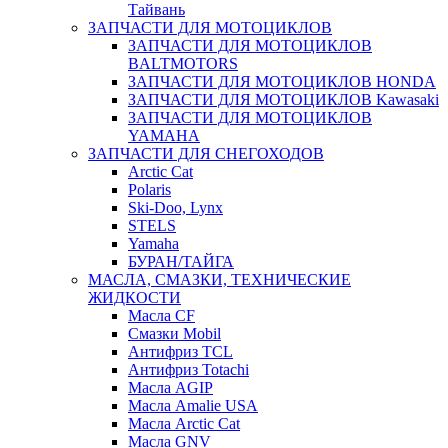
Тайвань
ЗАПЧАСТИ ДЛЯ МОТОЦИКЛОВ
ЗАПЧАСТИ ДЛЯ МОТОЦИКЛОВ
BALTMOTORS
ЗАПЧАСТИ ДЛЯ МОТОЦИКЛОВ HONDA
ЗАПЧАСТИ ДЛЯ МОТОЦИКЛОВ Kawasaki
ЗАПЧАСТИ ДЛЯ МОТОЦИКЛОВ
YAMAHA
ЗАПЧАСТИ ДЛЯ СНЕГОХОДОВ
Arctic Cat
Polaris
Ski-Doo, Lynx
STELS
Yamaha
БУРАН/ТАЙГА
МАСЛА, СМАЗКИ, ТЕХНИЧЕСКИЕ
ЖИДКОСТИ
Масла CF
Смазки Mobil
Антифриз TCL
Антифриз Totachi
Масла AGIP
Масла Amalie USA
Масла Arctic Cat
Масла GNV