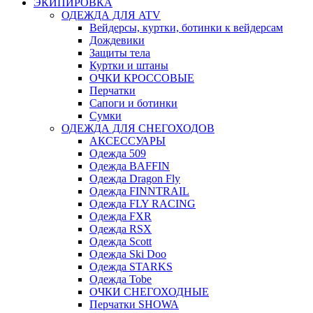
ЭКИПИРОВКА
ОДЕЖДА ДЛЯ ATV
Вейдерсы, куртки, ботинки к вейдерсам
Дождевики
Защиты тела
Куртки и штаны
ОЧКИ КРОССОВЫЕ
Перчатки
Сапоги и ботинки
Сумки
ОДЕЖДА ДЛЯ СНЕГОХОДОВ
АКСЕССУАРЫ
Одежда 509
Одежда BAFFIN
Одежда Dragon Fly
Одежда FINNTRAIL
Одежда FLY RACING
Одежда FXR
Одежда RSX
Одежда Scott
Одежда Ski Doo
Одежда STARKS
Одежда Tobe
ОЧКИ СНЕГОХОДНЫЕ
Перчатки SHOWA