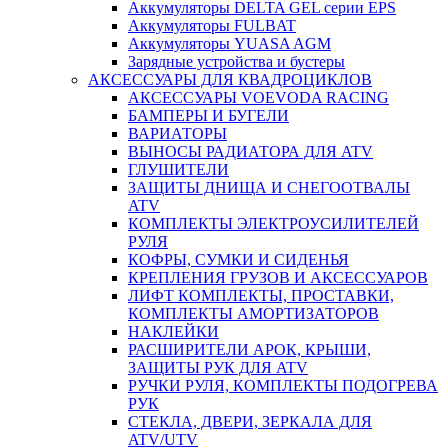
Аккумуляторы DELTA GEL серии EPS
Аккумуляторы FULBAT
Аккумуляторы YUASA AGM
Зарядные устройства и бустеры
АКСЕССУАРЫ ДЛЯ КВАДРОЦИКЛОВ
АКСЕССУАРЫ VOEVODA RACING
БАМПЕРЫ И БУГЕЛИ
ВАРИАТОРЫ
ВЫНОСЫ РАДИАТОРА ДЛЯ ATV
ГЛУШИТЕЛИ
ЗАЩИТЫ ДНИЩА И СНЕГООТВАЛЫ
ATV
КОМПЛЕКТЫ ЭЛЕКТРОУСИЛИТЕЛЕЙ
РУЛЯ
КОФРЫ, СУМКИ И СИДЕНЬЯ
КРЕПЛЕНИЯ ГРУЗОВ И АКСЕССУАРОВ
ЛИФТ КОМПЛЕКТЫ, ПРОСТАВКИ,
КОМПЛЕКТЫ АМОРТИЗАТОРОВ
НАКЛЕЙКИ
РАСШИРИТЕЛИ АРОК, КРЫШИ,
ЗАЩИТЫ РУК ДЛЯ ATV
РУЧКИ РУЛЯ, КОМПЛЕКТЫ ПОДОГРЕВА
РУК
СТЕКЛА, ДВЕРИ, ЗЕРКАЛА ДЛЯ
ATV/UTV