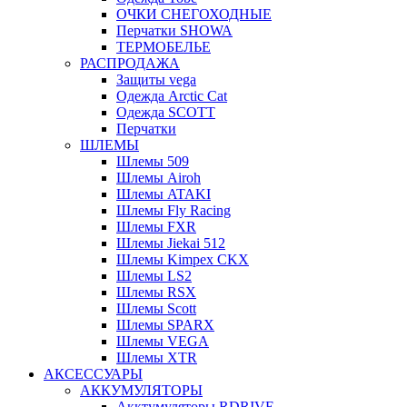
ОЧКИ СНЕГОХОДНЫЕ
Перчатки SHOWA
ТЕРМОБЕЛЬЕ
РАСПРОДАЖА
Защиты vega
Одежда Arctic Cat
Одежда SCOTT
Перчатки
ШЛЕМЫ
Шлемы 509
Шлемы Airoh
Шлемы ATAKI
Шлемы Fly Racing
Шлемы FXR
Шлемы Jiekai 512
Шлемы Kimpex CKX
Шлемы LS2
Шлемы RSX
Шлемы Scott
Шлемы SPARX
Шлемы VEGA
Шлемы XTR
АКСЕССУАРЫ
АККУМУЛЯТОРЫ
Акктумуляторы RDRIVE