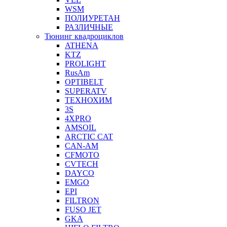
WSM
ПОЛИУРЕТАН
РАЗЛИЧНЫЕ
Тюнинг квадроциклов
ATHENA
KTZ
PROLIGHT
RusAm
OPTIBELT
SUPERATV
ТЕХНОХИМ
3S
4XPRO
AMSOIL
ARCTIC CAT
CAN-AM
CFMOTO
CVTECH
DAYCO
EMGO
EPI
FILTRON
FUSO JET
GKA