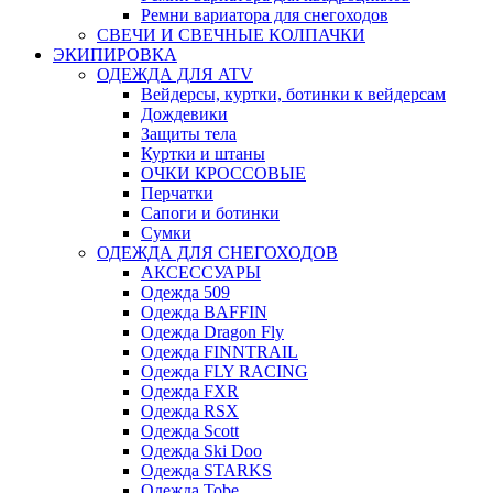
Ремни вариатора для снегоходов
СВЕЧИ И СВЕЧНЫЕ КОЛПАЧКИ
ЭКИПИРОВКА
ОДЕЖДА ДЛЯ ATV
Вейдерсы, куртки, ботинки к вейдерсам
Дождевики
Защиты тела
Куртки и штаны
ОЧКИ КРОССОВЫЕ
Перчатки
Сапоги и ботинки
Сумки
ОДЕЖДА ДЛЯ СНЕГОХОДОВ
АКСЕССУАРЫ
Одежда 509
Одежда BAFFIN
Одежда Dragon Fly
Одежда FINNTRAIL
Одежда FLY RACING
Одежда FXR
Одежда RSX
Одежда Scott
Одежда Ski Doo
Одежда STARKS
Одежда Tobe