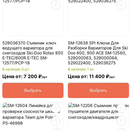
529036370 Съемник ключ
SM-12638 SPI Ключи Для
ведущего вариатора для
Разборки Вариаторов Для Ski
снегоходов Ski-Doo Rotax 850
Doo 600, 900 ACE SM-12560,
E-TEC/600R E-TEC SM-
529000063, 529000064,
12577/PCP-18
529022400, 529036275
В наличии: 5 шт
В наличии: 1 шт
Цена от: 7 200 ₽
Цена от: 11 400 ₽
/шт
/шт
Выбрать
Выбрать