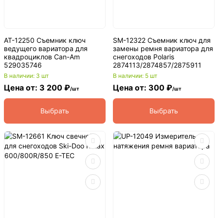
AT-12250 Съемник ключ
SM-12322 Съемник ключ для
ведущего вариатора для
замены ремня вариатора для
квадроциклов Can-Am
снегоходов Polaris
529035746
2874113/2874857/2875911
В наличии: 3 шт
В наличии: 5 шт
Цена от: 3 200 ₽
Цена от: 300 ₽
/шт
/шт
Выбрать
Выбрать