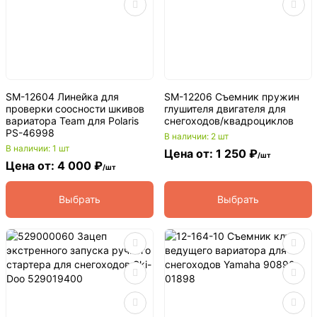
SM-12604 Линейка для
SM-12206 Съемник пружин
проверки соосности шкивов
глушителя двигателя для
вариатора Team для Polaris
снегоходов/квадроциклов
PS-46998
В наличии: 2 шт
В наличии: 1 шт
Цена от: 1 250 ₽
/шт
Цена от: 4 000 ₽
/шт
Выбрать
Выбрать