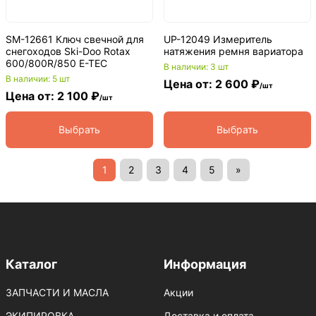
SM-12661 Ключ свечной для
UP-12049 Измеритель
снегоходов Ski-Doo Rotax
натяжения ремня вариатора
600/800R/850 E-TEC
В наличии: 3 шт
В наличии: 5 шт
Цена от: 2 600 ₽
/шт
Цена от: 2 100 ₽
/шт
Выбрать
Выбрать
1
2
3
4
5
»
Каталог
Информация
ЗАПЧАСТИ И МАСЛА
Акции
ЭКИПИРОВКА
Доставка и оплата