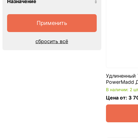
Назначение
сбросить всё
Удлиненный 
PowerMadd Д
В наличии: 2 ш
Цена от: 3 7