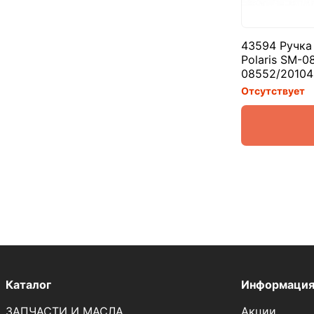
43594 Ручка 
Polaris SM-0
08552/20104
Отсутствует
Каталог
Информаци
ЗАПЧАСТИ И МАСЛА
Акции