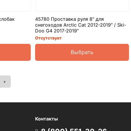
слобак
45780 Проставка руля 8" для
снегоходов Arctic Cat 2012-2019" / Ski-
Doo G4 2017-2019"
Отсутствует
Выбрать
»
Контакты