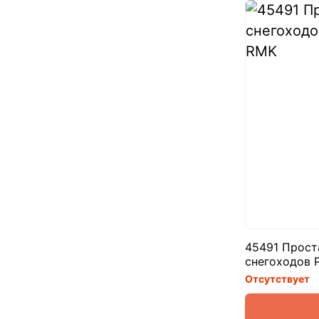
45491 Проста
снегоходов 
Отсутствует