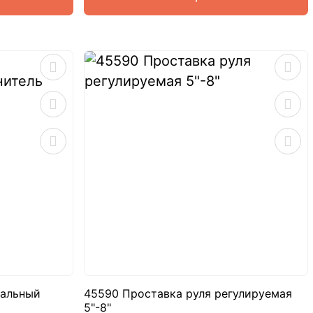
сальный
45590 Проставка руля регулируемая
5"-8"