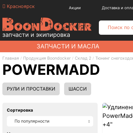
Красноярск
Акции
Доставка и опл
запчасти и экипировка
ЗАПЧАСТИ И МАСЛА
Главная
Продукция Boondocker
Склад 2
Тюнинг снегоходо
POWERMADD
РУЛИ И ПРОСТАВКИ
ШАССИ
Сортировка
По популярности