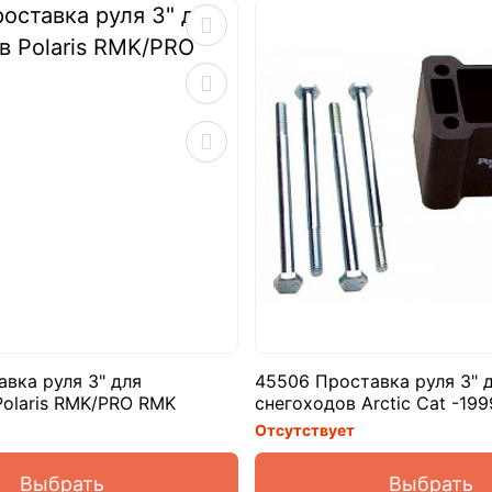
вка руля 3" для
45506 Проставка руля 3" 
Polaris RMK/PRO RMK
снегоходов Arctic Cat -199
Отсутствует
Выбрать
Выбрать