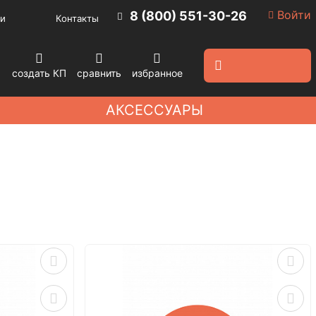
Войти
8 (800) 551-30-26
и
Контакты
создать КП
сравнить
избранное
АКСЕССУАРЫ