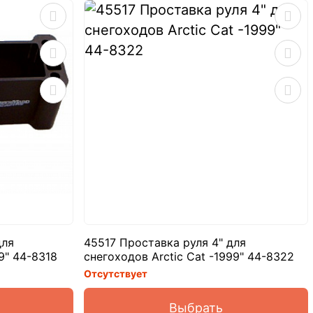
для
45517 Проставка руля 4" для
9" 44-8318
снегоходов Arctic Cat -1999" 44-8322
Отсутствует
Выбрать