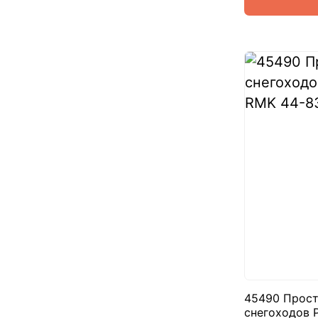
45490 Прост
снегоходов P