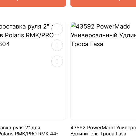
авка руля 2" для
43592 PowerMadd Универ
olaris RMK/PRO RMK 44-
Удлинитель Троса Газа