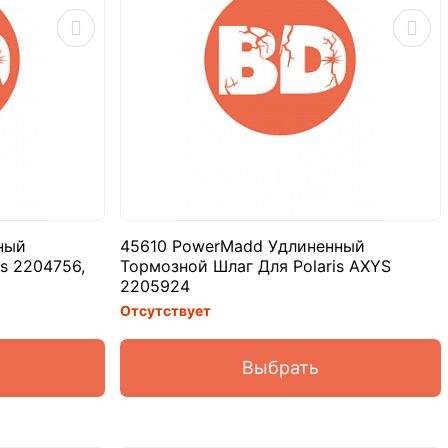
ный
45610 PowerMadd Удлиненный
s 2204756,
Тормозной Шлаг Для Polaris AXYS
2205924
Отсутствует
Выбрать