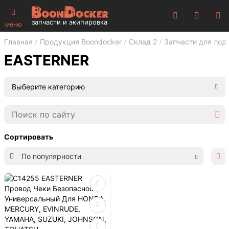
запчасти и экипировка
меню
Главная
Продукция Boondocker
Склад 2
Запчасти для лод
EASTERNER
Выберите категорию
Сортировать
По популярности