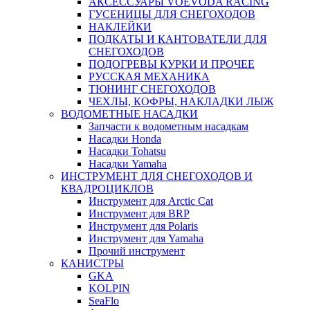
АКСЕССУАРЫ VOEVODA RACING
ГУСЕНИЦЫ ДЛЯ СНЕГОХОДОВ
НАКЛЕЙКИ
ПОДКАТЫ И КАНТОВАТЕЛИ ДЛЯ
СНЕГОХОДОВ
ПОДОГРЕВЫ КУРКИ И ПРОЧЕЕ
РУССКАЯ МЕХАНИКА
ТЮНИНГ СНЕГОХОДОВ
ЧЕХЛЫ, КОФРЫ, НАКЛАДКИ ЛЫЖ
ВОДОМЕТНЫЕ НАСАДКИ
Запчасти к водометным насадкам
Насадки Honda
Насадки Tohatsu
Насадки Yamaha
ИНСТРУМЕНТ ДЛЯ СНЕГОХОДОВ И
КВАДРОЦИКЛОВ
Инструмент для Arctic Cat
Инструмент для BRP
Инструмент для Polaris
Инструмент для Yamaha
Прочий инструмент
КАНИСТРЫ
GKA
KOLPIN
SeaFlo