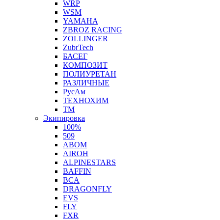
WRP
WSM
YAMAHA
ZBROZ RACING
ZOLLINGER
ZubrTech
БАСЕГ
КОМПОЗИТ
ПОЛИУРЕТАН
РАЗЛИЧНЫЕ
РусАм
ТЕХНОХИМ
ТМ
Экипировка
100%
509
ABOM
AIROH
ALPINESTARS
BAFFIN
BCA
DRAGONFLY
EVS
FLY
FXR