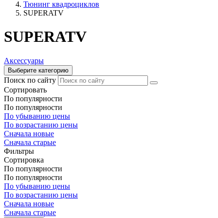
Тюнинг квадроциклов
SUPERATV
SUPERATV
Аксессуары
Выберите категорию
Поиск по сайту
Сортировать
По популярности
По популярности
По убыванию цены
По возрастанию цены
Сначала новые
Сначала старые
Фильтры
Сортировка
По популярности
По популярности
По убыванию цены
По возрастанию цены
Сначала новые
Сначала старые