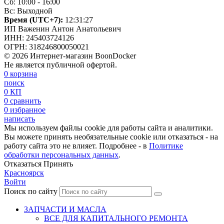
Сб: 10:00 - 16:00
Вс: Выходной
Время (UTC+7):
12:31:28
ИП Важенин Антон Анатольевич
ИНН: 245403724126
ОГРН: 318246800050021
© 2026 Интернет-магазин BoonDocker
Не является публичной офертой.
0
корзина
поиск
0
КП
0
сравнить
0
избранное
написать
Мы используем файлы cookie для работы сайта и аналитики.
Вы можете принять необязательные cookie или отказаться - на
работу сайта это не влияет. Подробнее - в
Политике
обработки персональных данных
.
Отказаться
Принять
Красноярск
Войти
Поиск по сайту
ЗАПЧАСТИ И МАСЛА
ВСЕ ДЛЯ КАПИТАЛЬНОГО РЕМОНТА