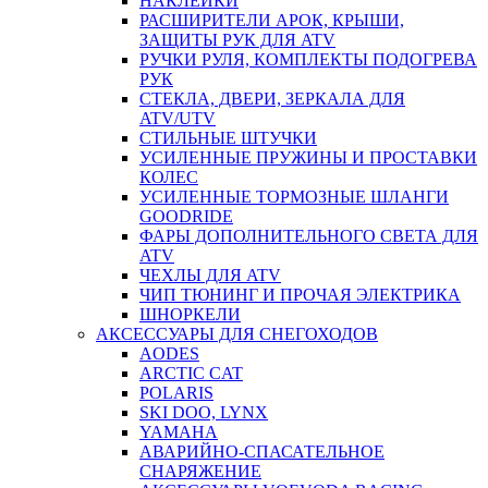
НАКЛЕЙКИ
РАСШИРИТЕЛИ АРОК, КРЫШИ,
ЗАЩИТЫ РУК ДЛЯ ATV
РУЧКИ РУЛЯ, КОМПЛЕКТЫ ПОДОГРЕВА
РУК
СТЕКЛА, ДВЕРИ, ЗЕРКАЛА ДЛЯ
ATV/UTV
СТИЛЬНЫЕ ШТУЧКИ
УСИЛЕННЫЕ ПРУЖИНЫ И ПРОСТАВКИ
КОЛЕС
УСИЛЕННЫЕ ТОРМОЗНЫЕ ШЛАНГИ
GOODRIDE
ФАРЫ ДОПОЛНИТЕЛЬНОГО СВЕТА ДЛЯ
ATV
ЧЕХЛЫ ДЛЯ ATV
ЧИП ТЮНИНГ И ПРОЧАЯ ЭЛЕКТРИКА
ШНОРКЕЛИ
АКСЕССУАРЫ ДЛЯ СНЕГОХОДОВ
AODES
ARCTIC CAT
POLARIS
SKI DOO, LYNX
YAMAHA
АВАРИЙНО-СПАСАТЕЛЬНОЕ
СНАРЯЖЕНИЕ