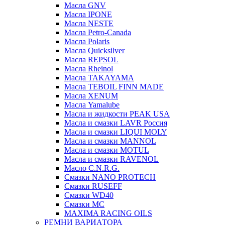
Масла GNV
Масла IPONE
Масла NESTE
Масла Petro-Canada
Масла Polaris
Масла Quicksilver
Масла REPSOL
Масла Rheinol
Масла TAKAYAMA
Масла TEBOIL FINN MADE
Масла XENUM
Масла Yamalube
Масла и жидкости PEAK USA
Масла и смазки LAVR Россия
Масла и смазки LIQUI MOLY
Масла и смазки MANNOL
Масла и смазки MOTUL
Масла и смазки RAVENOL
Масло C.N.R.G.
Смазки NANO PROTECH
Смазки RUSEFF
Смазки WD40
Смазки МС
MAXIMA RACING OILS
РЕМНИ ВАРИАТОРА