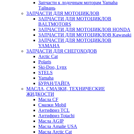
Запчасти к лодочным моторам Yamaha
Тайвань
ЗАПЧАСТИ ДЛЯ МОТОЦИКЛОВ
ЗАПЧАСТИ ДЛЯ МОТОЦИКЛОВ
BALTMOTORS
ЗАПЧАСТИ ДЛЯ МОТОЦИКЛОВ HONDA
ЗАПЧАСТИ ДЛЯ МОТОЦИКЛОВ Kawasaki
ЗАПЧАСТИ ДЛЯ МОТОЦИКЛОВ
YAMAHA
ЗАПЧАСТИ ДЛЯ СНЕГОХОДОВ
Arctic Cat
Polaris
Ski-Doo, Lynx
STELS
Yamaha
БУРАН/ТАЙГА
МАСЛА, СМАЗКИ, ТЕХНИЧЕСКИЕ
ЖИДКОСТИ
Масла CF
Смазки Mobil
Антифриз TCL
Антифриз Totachi
Масла AGIP
Масла Amalie USA
Масла Arctic Cat