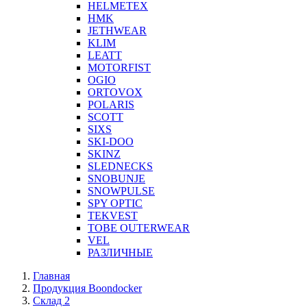
HELMETEX
HMK
JETHWEAR
KLIM
LEATT
MOTORFIST
OGIO
ORTOVOX
POLARIS
SCOTT
SIXS
SKI-DOO
SKINZ
SLEDNECKS
SNOBUNJE
SNOWPULSE
SPY OPTIC
TEKVEST
TOBE OUTERWEAR
VEL
РАЗЛИЧНЫЕ
Главная
Продукция Boondocker
Склад 2