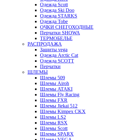
Одежда Scott
Одежда Ski Doo
Одежда STARKS
Одежда Tobe
ОЧКИ СНЕГОХОДНЫЕ
Перчатки SHOWA
ТЕРМОБЕЛЬЕ
РАСПРОДАЖА
Защиты vega
Одежда Arctic Cat
Одежда SCOTT
Перчатки
ШЛЕМЫ
Шлемы 509
Шлемы Airoh
Шлемы ATAKI
Шлемы Fly Racing
Шлемы FXR
Шлемы Jiekai 512
Шлемы Kimpex CKX
Шлемы LS2
Шлемы RSX
Шлемы Scott
Шлемы SPARX
Шлемы VEGA