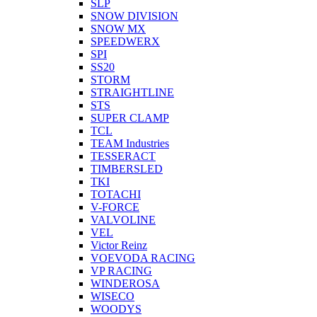
SLP
SNOW DIVISION
SNOW MX
SPEEDWERX
SPI
SS20
STORM
STRAIGHTLINE
STS
SUPER CLAMP
TCL
TEAM Industries
TESSERACT
TIMBERSLED
TKI
TOTACHI
V-FORCE
VALVOLINE
VEL
Victor Reinz
VOEVODA RACING
VP RACING
WINDEROSA
WISECO
WOODYS