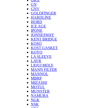
GKA
GN
GNV
GOLDFINGER
HARDLINE
HORD
ICE AGE
IPONE
JONNESWAY
KENT BRIDGE
KOSO
KOST GASKET
KOYO
LA SLEEVE
LAVR
LIQUI MOLY
MANN FILTER
MANNOL
MBRP
MIZASHI
MOTUL
MUNSTER
NAMURA
NGK
NSK