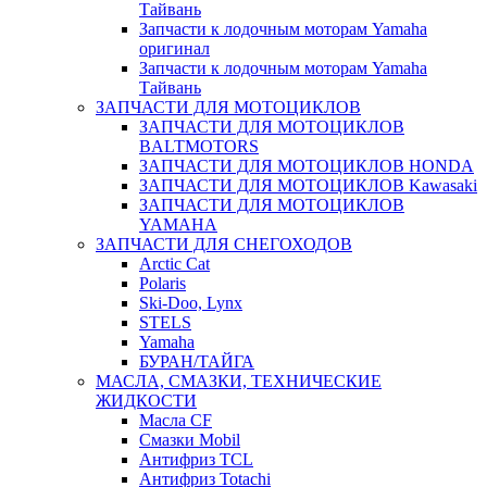
Тайвань
Запчасти к лодочным моторам Yamaha
оригинал
Запчасти к лодочным моторам Yamaha
Тайвань
ЗАПЧАСТИ ДЛЯ МОТОЦИКЛОВ
ЗАПЧАСТИ ДЛЯ МОТОЦИКЛОВ
BALTMOTORS
ЗАПЧАСТИ ДЛЯ МОТОЦИКЛОВ HONDA
ЗАПЧАСТИ ДЛЯ МОТОЦИКЛОВ Kawasaki
ЗАПЧАСТИ ДЛЯ МОТОЦИКЛОВ
YAMAHA
ЗАПЧАСТИ ДЛЯ СНЕГОХОДОВ
Arctic Cat
Polaris
Ski-Doo, Lynx
STELS
Yamaha
БУРАН/ТАЙГА
МАСЛА, СМАЗКИ, ТЕХНИЧЕСКИЕ
ЖИДКОСТИ
Масла CF
Смазки Mobil
Антифриз TCL
Антифриз Totachi