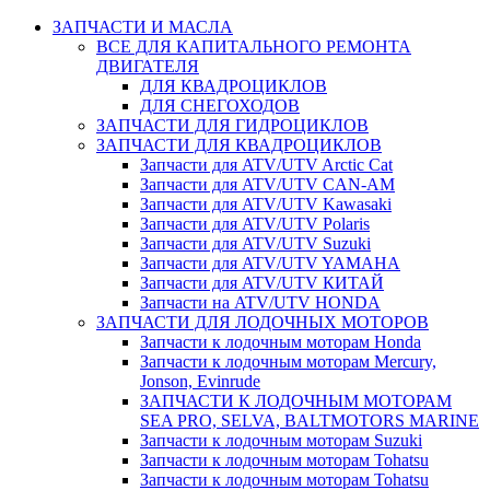
ЗАПЧАСТИ И МАСЛА
ВСЕ ДЛЯ КАПИТАЛЬНОГО РЕМОНТА
ДВИГАТЕЛЯ
ДЛЯ КВАДРОЦИКЛОВ
ДЛЯ СНЕГОХОДОВ
ЗАПЧАСТИ ДЛЯ ГИДРОЦИКЛОВ
ЗАПЧАСТИ ДЛЯ КВАДРОЦИКЛОВ
Запчасти для ATV/UTV Arctic Cat
Запчасти для ATV/UTV CAN-AM
Запчасти для ATV/UTV Kawasaki
Запчасти для ATV/UTV Polaris
Запчасти для ATV/UTV Suzuki
Запчасти для ATV/UTV YAMAHA
Запчасти для ATV/UTV КИТАЙ
Запчасти на ATV/UTV HONDA
ЗАПЧАСТИ ДЛЯ ЛОДОЧНЫХ МОТОРОВ
Запчасти к лодочным моторам Honda
Запчасти к лодочным моторам Mercury,
Jonson, Evinrude
ЗАПЧАСТИ К ЛОДОЧНЫМ МОТОРАМ
SEA PRO, SELVA, BALTMOTORS MARINE
Запчасти к лодочным моторам Suzuki
Запчасти к лодочным моторам Tohatsu
Запчасти к лодочным моторам Tohatsu