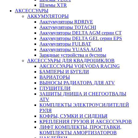
Шлемы XTR
АКСЕССУАРЫ
АККУМУЛЯТОРЫ
Акктумуляторы RDRIVE
Акктумуляторы TOTACHI
Аккумуляторы DELTA AGM серии CT
Аккумуляторы DELTA GEL серии EPS
Аккумуляторы FULBAT
Аккумуляторы YUASA AGM
Зарядные устройства и бустеры
АКСЕССУАРЫ ДЛЯ КВАДРОЦИКЛОВ
АКСЕССУАРЫ VOEVODA RACING
БАМПЕРЫ И БУГЕЛИ
ВАРИАТОРЫ
ВЫНОСЫ РАДИАТОРА ДЛЯ ATV
ГЛУШИТЕЛИ
ЗАЩИТЫ ДНИЩА И СНЕГООТВАЛЫ
ATV
КОМПЛЕКТЫ ЭЛЕКТРОУСИЛИТЕЛЕЙ
РУЛЯ
КОФРЫ, СУМКИ И СИДЕНЬЯ
КРЕПЛЕНИЯ ГРУЗОВ И АКСЕССУАРОВ
ЛИФТ КОМПЛЕКТЫ, ПРОСТАВКИ,
КОМПЛЕКТЫ АМОРТИЗАТОРОВ