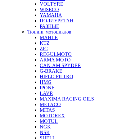
VOLTYRE
WISECO
YAMAHA
ПОЛИУРЕТАН
РАЗНЫЕ
Тюнинг мотоциклов
MAHLE
KTZ
ZIC
REGULMOTO
ARMA MOTO
CAN-AM SPYDER
G-BRAKE
HIFLO FILTRO
HMG
IPONE
LAVR
MAXIMA RACING OILS
METACO
MITAS
MOTOREX
MOTUL
NGK
NSK
SHELL