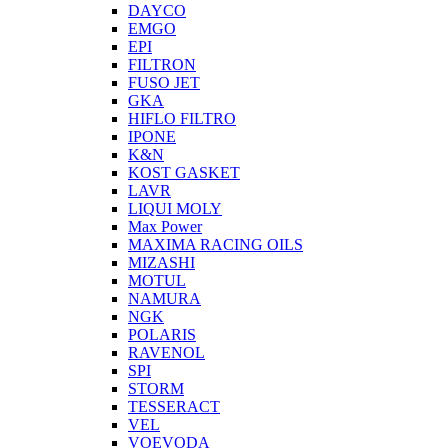
DAYCO
EMGO
EPI
FILTRON
FUSO JET
GKA
HIFLO FILTRO
IPONE
K&N
KOST GASKET
LAVR
LIQUI MOLY
Max Power
MAXIMA RACING OILS
MIZASHI
MOTUL
NAMURA
NGK
POLARIS
RAVENOL
SPI
STORM
TESSERACT
VEL
VOEVODA