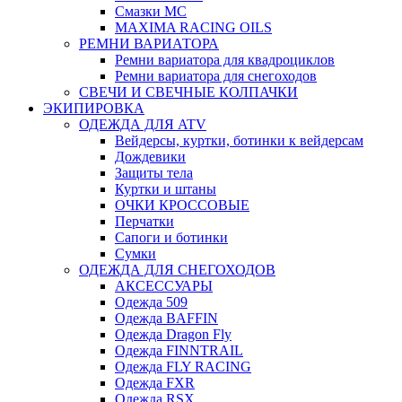
Смазки МС
MAXIMA RACING OILS
РЕМНИ ВАРИАТОРА
Ремни вариатора для квадроциклов
Ремни вариатора для снегоходов
СВЕЧИ И СВЕЧНЫЕ КОЛПАЧКИ
ЭКИПИРОВКА
ОДЕЖДА ДЛЯ ATV
Вейдерсы, куртки, ботинки к вейдерсам
Дождевики
Защиты тела
Куртки и штаны
ОЧКИ КРОССОВЫЕ
Перчатки
Сапоги и ботинки
Сумки
ОДЕЖДА ДЛЯ СНЕГОХОДОВ
АКСЕССУАРЫ
Одежда 509
Одежда BAFFIN
Одежда Dragon Fly
Одежда FINNTRAIL
Одежда FLY RACING
Одежда FXR
Одежда RSX