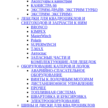
Аксессуары к канистрам
КАНИСТРА 66
ЭКСТРИМ-ДРАЙВ, ЭКСТРИМ ТУРБО
ЭКСТРИМ, ЭКСТРИМ+
ЛЕБЕДКИ ДЛЯ КВАДРОЦИКЛОВ И
СНЕГОХОДОВ И ЗАПЧАСТИ К НИМ
BRONCO
KIMPEX
MasterWinch
Polaris
SUPERWINCH
T-MAX
Автоспас
ЗАПАСНЫЕ ЧАСТИ И
КОМПЛЕКТУЮЩИЕ ДЛЯ ЛЕБЕДОК
ОБОРУДОВАНИЕ КАТЕРОВ И ЛОДОК
АВАРИЙНО-СПАСАТЕЛЬНОЕ
ОБОРУДОВАНИЕ
ВИНТЫ К ЛОДОЧНЫМ МОТОРАМ
ДИСТАНЦИОННОЕ УПРАВЛЕНИЕ
ПРОЧЕЕ
ТОПЛИВНАЯ СИСТЕМА
ШВАРТОВКА И БУКСИРОВКА
ЭЛЕКТРООБОРУДОВАНИЕ
ШИНЫ И ДИСКИ ДЛЯ КВАДРОЦИКЛОВ