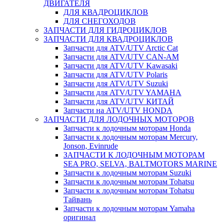
ДВИГАТЕЛЯ
ДЛЯ КВАДРОЦИКЛОВ
ДЛЯ СНЕГОХОДОВ
ЗАПЧАСТИ ДЛЯ ГИДРОЦИКЛОВ
ЗАПЧАСТИ ДЛЯ КВАДРОЦИКЛОВ
Запчасти для ATV/UTV Arctic Cat
Запчасти для ATV/UTV CAN-AM
Запчасти для ATV/UTV Kawasaki
Запчасти для ATV/UTV Polaris
Запчасти для ATV/UTV Suzuki
Запчасти для ATV/UTV YAMAHA
Запчасти для ATV/UTV КИТАЙ
Запчасти на ATV/UTV HONDA
ЗАПЧАСТИ ДЛЯ ЛОДОЧНЫХ МОТОРОВ
Запчасти к лодочным моторам Honda
Запчасти к лодочным моторам Mercury,
Jonson, Evinrude
ЗАПЧАСТИ К ЛОДОЧНЫМ МОТОРАМ
SEA PRO, SELVA, BALTMOTORS MARINE
Запчасти к лодочным моторам Suzuki
Запчасти к лодочным моторам Tohatsu
Запчасти к лодочным моторам Tohatsu
Тайвань
Запчасти к лодочным моторам Yamaha
оригинал