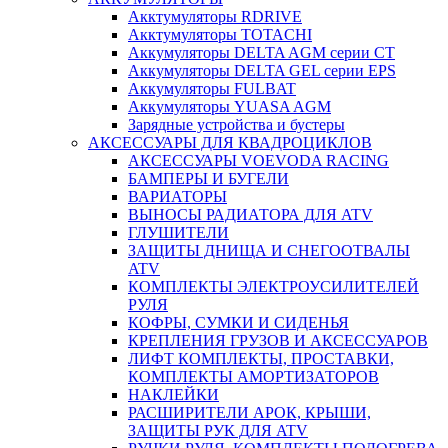
Акктумуляторы RDRIVE
Акктумуляторы TOTACHI
Аккумуляторы DELTA AGM серии CT
Аккумуляторы DELTA GEL серии EPS
Аккумуляторы FULBAT
Аккумуляторы YUASA AGM
Зарядные устройства и бустеры
АКСЕССУАРЫ ДЛЯ КВАДРОЦИКЛОВ
АКСЕССУАРЫ VOEVODA RACING
БАМПЕРЫ И БУГЕЛИ
ВАРИАТОРЫ
ВЫНОСЫ РАДИАТОРА ДЛЯ ATV
ГЛУШИТЕЛИ
ЗАЩИТЫ ДНИЩА И СНЕГООТВАЛЫ
ATV
КОМПЛЕКТЫ ЭЛЕКТРОУСИЛИТЕЛЕЙ
РУЛЯ
КОФРЫ, СУМКИ И СИДЕНЬЯ
КРЕПЛЕНИЯ ГРУЗОВ И АКСЕССУАРОВ
ЛИФТ КОМПЛЕКТЫ, ПРОСТАВКИ,
КОМПЛЕКТЫ АМОРТИЗАТОРОВ
НАКЛЕЙКИ
РАСШИРИТЕЛИ АРОК, КРЫШИ,
ЗАЩИТЫ РУК ДЛЯ ATV