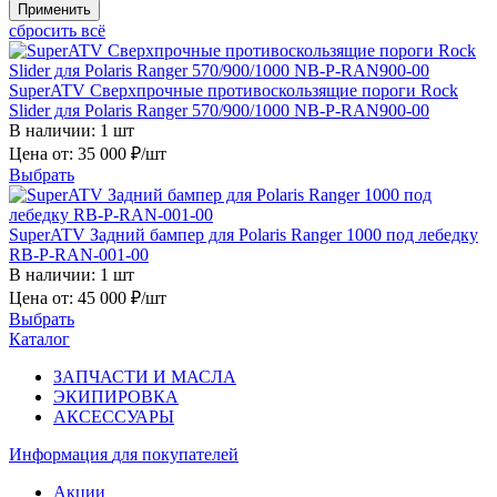
сбросить всё
SuperATV Сверхпрочные противоскользящие пороги Rock
Slider для Polaris Ranger 570/900/1000 NB-P-RAN900-00
В наличии: 1 шт
Цена от: 35 000 ₽
/шт
Выбрать
SuperATV Задний бампер для Polaris Ranger 1000 под лебедку
RB-P-RAN-001-00
В наличии: 1 шт
Цена от: 45 000 ₽
/шт
Выбрать
Каталог
ЗАПЧАСТИ И МАСЛА
ЭКИПИРОВКА
АКСЕССУАРЫ
Информация
для покупателей
Акции