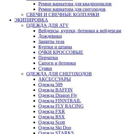
Ремни вариатора для квадроциклов
Ремни вариатора для снегоходов
СВЕЧИ И СВЕЧНЫЕ КОЛПАЧКИ
ЭКИПИРОВКА
ОДЕЖДА ДЛЯ ATV
Вейдерсы, куртки, ботинки к вейдерсам
Дождевики
Защиты тела
Куртки и штаны
ОЧКИ КРОССОВЫЕ
Перчатки
Сапоги и ботинки
Сумки
ОДЕЖДА ДЛЯ СНЕГОХОДОВ
АКСЕССУАРЫ
Одежда 509
Одежда BAFFIN
Одежда Dragon Fly
Одежда FINNTRAIL
Одежда FLY RACING
Одежда FXR
Одежда RSX
Одежда Scott
Одежда Ski Doo
Одежда STARKS