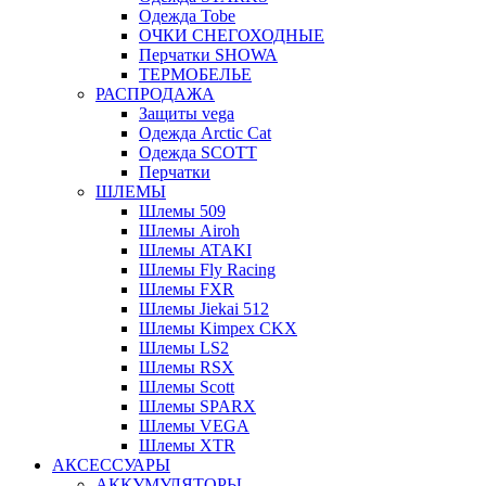
Одежда Tobe
ОЧКИ СНЕГОХОДНЫЕ
Перчатки SHOWA
ТЕРМОБЕЛЬЕ
РАСПРОДАЖА
Защиты vega
Одежда Arctic Cat
Одежда SCOTT
Перчатки
ШЛЕМЫ
Шлемы 509
Шлемы Airoh
Шлемы ATAKI
Шлемы Fly Racing
Шлемы FXR
Шлемы Jiekai 512
Шлемы Kimpex CKX
Шлемы LS2
Шлемы RSX
Шлемы Scott
Шлемы SPARX
Шлемы VEGA
Шлемы XTR
АКСЕССУАРЫ
АККУМУЛЯТОРЫ