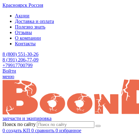
Красноярск
Россия
Акции
Доставка и оплата
Полезно знать
Отзывы
О компании
Контакты
8 (800) 551-30-26
8 (391) 206-77-09
+79917700799
Войти
меню
запчасти и экипировка
Поиск по сайту
0
создать КП
0
сравнить
0
избранное