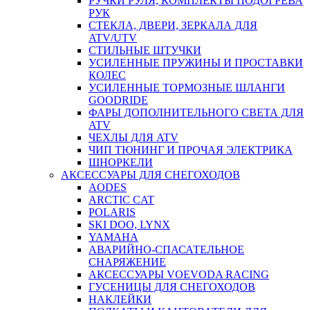
РУЧКИ РУЛЯ, КОМПЛЕКТЫ ПОДОГРЕВА
РУК
СТЕКЛА, ДВЕРИ, ЗЕРКАЛА ДЛЯ
ATV/UTV
СТИЛЬНЫЕ ШТУЧКИ
УСИЛЕННЫЕ ПРУЖИНЫ И ПРОСТАВКИ
КОЛЕС
УСИЛЕННЫЕ ТОРМОЗНЫЕ ШЛАНГИ
GOODRIDE
ФАРЫ ДОПОЛНИТЕЛЬНОГО СВЕТА ДЛЯ
ATV
ЧЕХЛЫ ДЛЯ ATV
ЧИП ТЮНИНГ И ПРОЧАЯ ЭЛЕКТРИКА
ШНОРКЕЛИ
АКСЕССУАРЫ ДЛЯ СНЕГОХОДОВ
AODES
ARCTIC CAT
POLARIS
SKI DOO, LYNX
YAMAHA
АВАРИЙНО-СПАСАТЕЛЬНОЕ
СНАРЯЖЕНИЕ
АКСЕССУАРЫ VOEVODA RACING
ГУСЕНИЦЫ ДЛЯ СНЕГОХОДОВ
НАКЛЕЙКИ