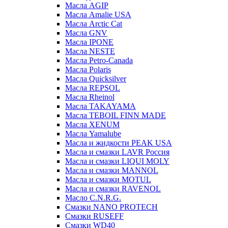
Масла AGIP
Масла Amalie USA
Масла Arctic Cat
Масла GNV
Масла IPONE
Масла NESTE
Масла Petro-Canada
Масла Polaris
Масла Quicksilver
Масла REPSOL
Масла Rheinol
Масла TAKAYAMA
Масла TEBOIL FINN MADE
Масла XENUM
Масла Yamalube
Масла и жидкости PEAK USA
Масла и смазки LAVR Россия
Масла и смазки LIQUI MOLY
Масла и смазки MANNOL
Масла и смазки MOTUL
Масла и смазки RAVENOL
Масло C.N.R.G.
Смазки NANO PROTECH
Смазки RUSEFF
Смазки WD40