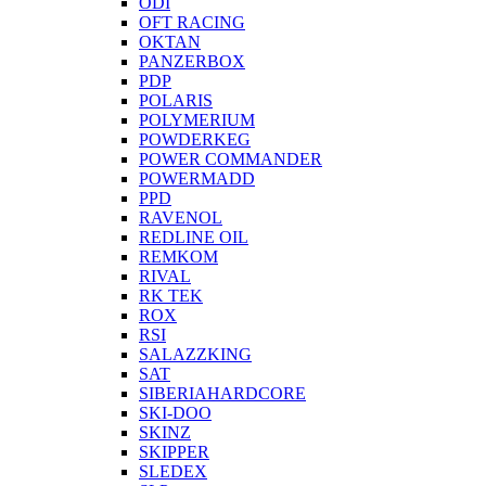
ODI
OFT RACING
OKTAN
PANZERBOX
PDP
POLARIS
POLYMERIUM
POWDERKEG
POWER COMMANDER
POWERMADD
PPD
RAVENOL
REDLINE OIL
REMKOM
RIVAL
RK TEK
ROX
RSI
SALAZZKING
SAT
SIBERIAHARDCORE
SKI-DOO
SKINZ
SKIPPER
SLEDEX