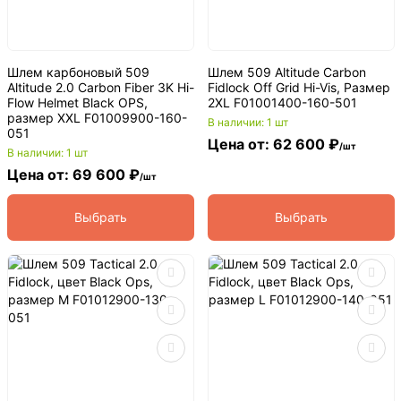
Шлем карбоновый 509
Шлем 509 Altitude Carbon
Altitude 2.0 Carbon Fiber 3K Hi-
Fidlock Off Grid Hi-Vis, Размер
Flow Helmet Black OPS,
2XL F01001400-160-501
размер XXL F01009900-160-
В наличии: 1 шт
051
Цена от: 62 600 ₽
/шт
В наличии: 1 шт
Цена от: 69 600 ₽
/шт
Выбрать
Выбрать