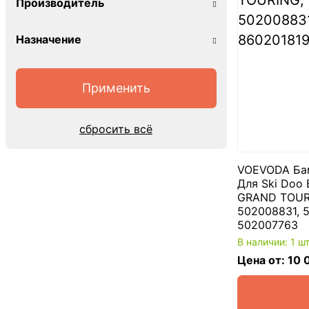
Производитель
Назначение
сбросить всё
VOEVODA Ба
Для Ski Doo
GRAND TOURI
502008831, 
502007763
В наличии: 1 ш
Цена от: 10 