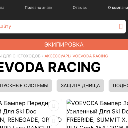
ата
Полезно знать
Отзывы
О компани
ЭКИПИРОВКА
Ы ДЛЯ СНЕГОХОДОВ
АКСЕССУАРЫ VOEVODA RACING
EVODA RACING
ВПУСКНЫЕ СИСТЕМЫ
ЗАЩИТА ДНИЩА
ПОДН