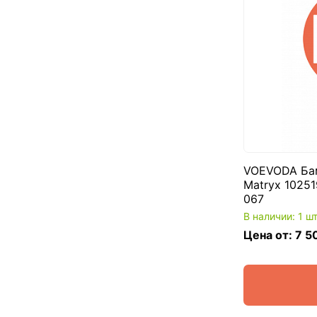
VOEVODA Бам
Matryx 10251
067
В наличии: 1 ш
Цена от: 7 5