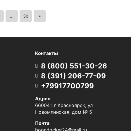
...
30
»
Контакты
8 (800) 551-30-26
8 (391) 206-77-09
+79917700799
Адрес
660041, г Красноярск, ул
Новомлинская, дом № 5
Почта
boondocker24@mail.ru