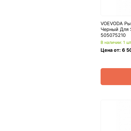
VOEVODA Рыч
Черный Для 
505075210
В наличии: 1 ш
Цена от: 6 5