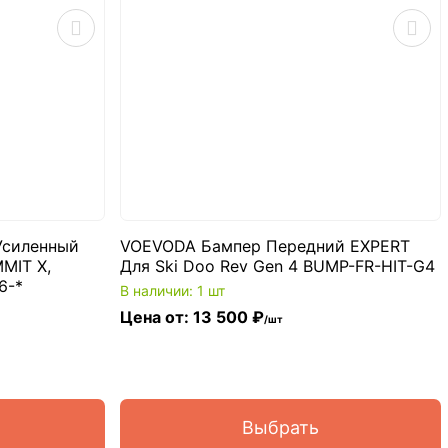
Усиленный
VOEVODA Бампер Передний EXPERT
MIT X,
Для Ski Doo Rev Gen 4 BUMP-FR-HIT-G4
6-*
В наличии: 1 шт
Цена от: 13 500 ₽
/шт
Выбрать