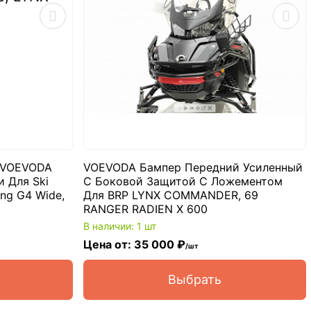
 VOEVODA
VOEVODA Бампер Передний Усиленный
 Для Ski
С Боковой Защитой С Ложементом
ing G4 Wide,
Для BRP LYNX COMMANDER, 69
RANGER RADIEN X 600
В наличии: 1 шт
Цена от: 35 000 ₽
/шт
Выбрать