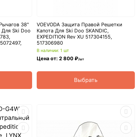
Рычагов 38"
VOEVODA Защита Правой Решетки
 Для Ski Doo
Капота Для Ski Doo SKANDIC,
783,
EXPEDITION Rev XU 517304155,
5072497,
517306980
В наличии: 1 шт
Цена от: 2 800 ₽
/шт
Выбрать