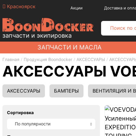
Красноярск
Акции
Доставка и опл
запчасти и экипировка
ЗАПЧАСТИ И МАСЛА
Главная
Продукция Boondocker
АКСЕССУАРЫ
АКСЕССУАР
АКСЕССУАРЫ VO
АКСЕССУАРЫ
БАМПЕРЫ
ВЕНТИЛЯЦИЯ И 
Сортировка
По популярности