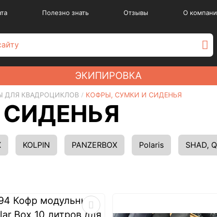
ата
Полезно знать
Отзывы
О компани
ЭКИПИРОВКА
Ы ДЛЯ КВАДРОЦИКЛОВ
КОФРЫ, СУМКИ И СИДЕНЬЯ
 СИДЕНЬЯ
X
KOLPIN
PANZERBOX
Polaris
SHAD, 