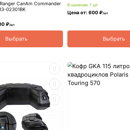
is Ranger CanAm Commander
В наличии: 1 шт
113-02301BK
Цена от: 600 ₽
/шт
т
00 ₽
/шт
Выбрать
Выбрать