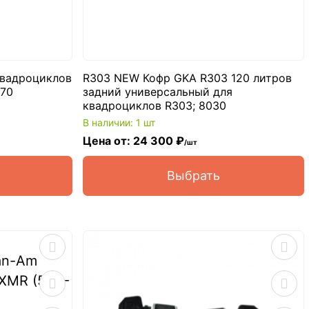
квадроциклов
R303 NEW Кофр GKA R303 120 литров
570
задний универсальный для
квадроциклов R303; 8030
В наличии: 1 шт
Цена от: 24 300 ₽
/шт
Выбрать