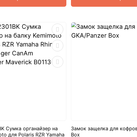
BK Сумка органайзер на
Замок защелка для кофров
to для Polaris RZR Yamaha
Box