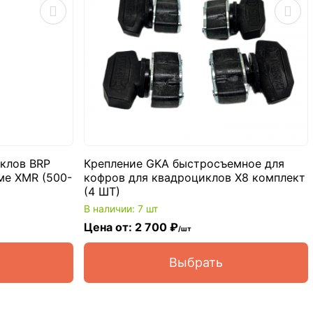
клов BRP
Крепление GKA быстросъемное для
ме XMR (500-
кофров для квадроциклов X8 комплект
(4 ШТ)
В наличии: 7 шт
Цена от: 2 700 ₽
/шт
Выбрать