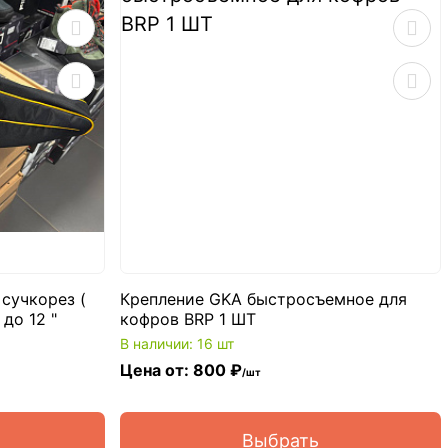
сучкорез (
Крепление GKA быстросъемное для
до 12 "
кофров BRP 1 ШТ
В наличии: 16 шт
Цена от: 800 ₽
/шт
Выбрать