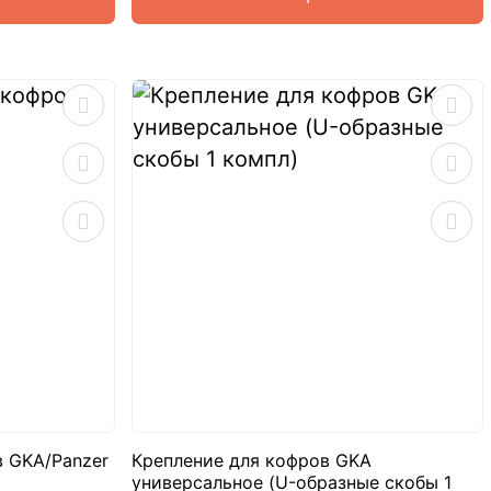
 GKA/Panzer
Крепление для кофров GKA
универсальное (U-образные скобы 1