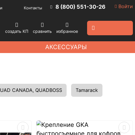
Войти
8 (800) 551-30-26
и
Контакты
создать КП
сравнить
избранное
АКСЕССУАРЫ
QUAD CANADA, QUADBOSS
Tamarack