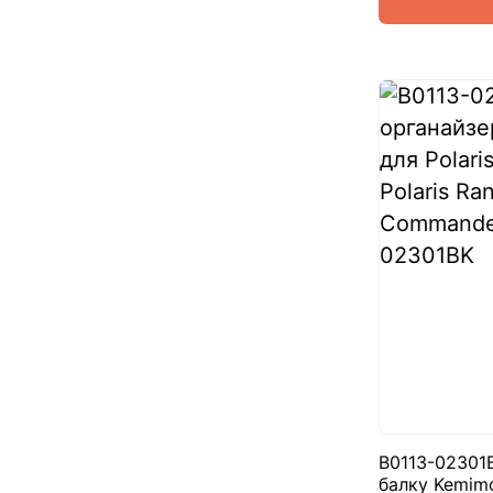
B0113-02301
балку Kemimo