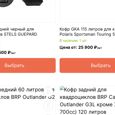
дний черный для
Кофр GKA 115 литров для 
ов STELS GUEPARD
Polaris Sportsman Touring 
В наличии: 1 шт
т
Цена от: 25 900 ₽
/шт
500 ₽
/шт
Выбрать
Выбрать