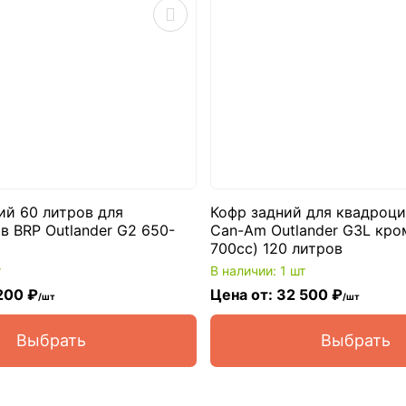
ий 60 литров для
Кофр задний для квадроци
в BRP Outlander G2 650-
Can-Am Outlander G3L кро
700cc) 120 литров
т
В наличии: 1 шт
200 ₽
Цена от: 32 500 ₽
/шт
/шт
Выбрать
Выбрать