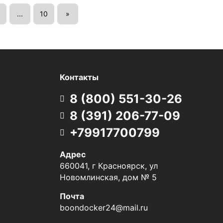
...
10
»
Контакты
8 (800) 551-30-26
8 (391) 206-77-09
+79917700799
Адрес
660041, г Красноярск, ул
Новомлинская, дом № 5
Почта
boondocker24@mail.ru