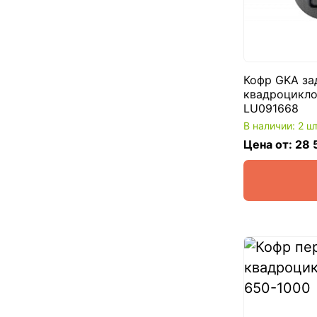
Кофр GKA за
квадроцикл
LU091668
В наличии: 2 ш
Цена от: 28 