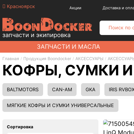
Красноярск
Акции
Доставка и опл
запчасти и экипировка
ЗАПЧАСТИ И МАСЛА
Главная
Продукция Boondocker
АКСЕССУАРЫ
АКСЕССУАР
КОФРЫ, СУМКИ И
BALTMOTORS
CAN-AM
GKA
IRIS RVBO
МЯГКИЕ КОФРЫ И СУМКИ УНИВЕРСАЛЬНЫЕ
Сортировка