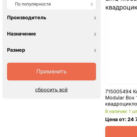
По популярности
Производитель
Назначение
Размер
сбросить всё
715005494 К
Modular Box 
квадроцикл
В наличии: 1 ш
Цена от: 24 