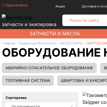
Красноярск
Акции
Доставка и опл
запчасти и экипировка
ЗАПЧАСТИ И МАСЛА
Главная
Продукция Boondocker
АКСЕССУАРЫ
ОБОРУДОВА
ОБОРУДОВАНИЕ 
АВАРИЙНО-СПАСАТЕЛЬНОЕ ОБОРУДОВАНИЕ
В
ТОПЛИВНАЯ СИСТЕМА
ШВАРТОВКА И БУКСИР
Сортировка
По популярности