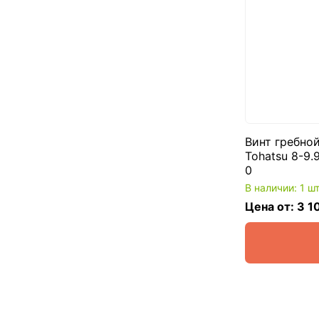
Винт гребно
Tohatsu 8-9.9
0
В наличии: 1 ш
Цена от: 3 1