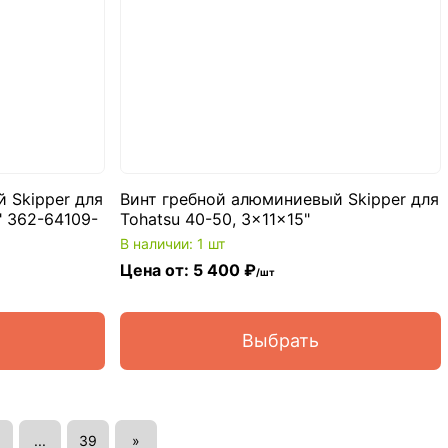
 Skipper для
Винт гребной алюминиевый Skipper для
1" 362-64109-
Tohatsu 40-50, 3x11x15"
В наличии: 1 шт
Цена от: 5 400 ₽
/шт
Выбрать
...
39
»