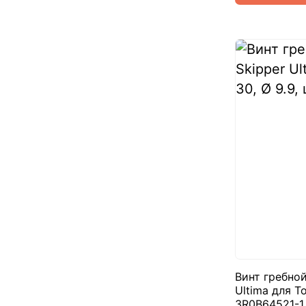
Винт гребно
Ultima для To
3R0B64521-1