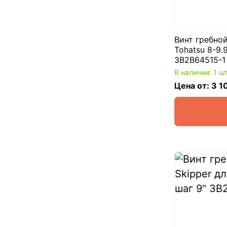
Винт гребно
Tohatsu 8-9.9
3B2B64515-1
В наличии: 1 ш
Цена от: 3 1