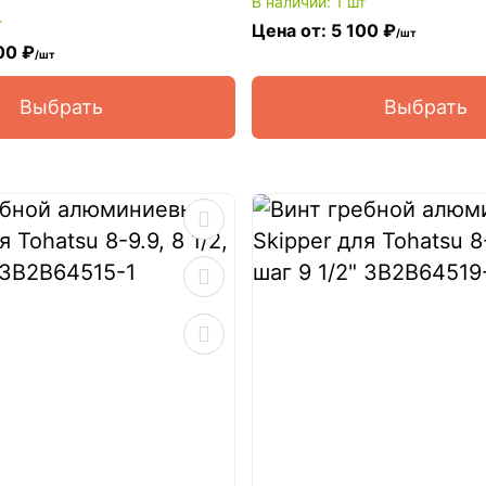
В наличии: 1 шт
т
Цена от: 5 100 ₽
/шт
00 ₽
/шт
Выбрать
Выбрать