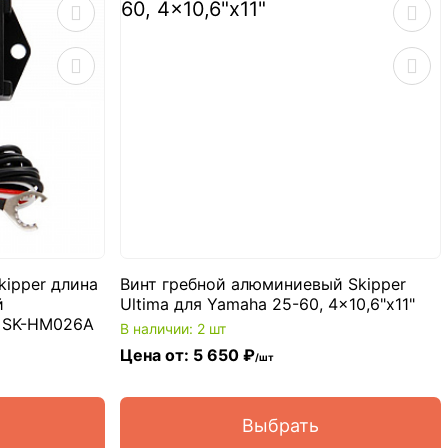
ipper длина
Винт гребной алюминиевый Skipper
й
Ultima для Yamaha 25-60, 4x10,6"x11"
 SK-HM026A
В наличии: 2 шт
Цена от: 5 650 ₽
/шт
Выбрать