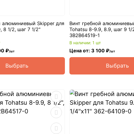
й алюминиевый Skipper для
Винт гребной алюминиевый
, 8 1/2, шаг 7 1/2"
Tohatsu 8-9.9, 8.9, шаг 9 1/
3B2B64519-1
т
В наличии: 1 шт
00 ₽
Цена от: 3 100 ₽
/шт
/шт
Выбрать
Выбрать