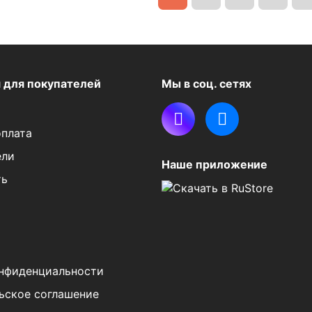
я
для покупателей
Мы в соц. сетях
оплата
ели
Наше приложение
ть
нфиденциальности
ьское соглашение