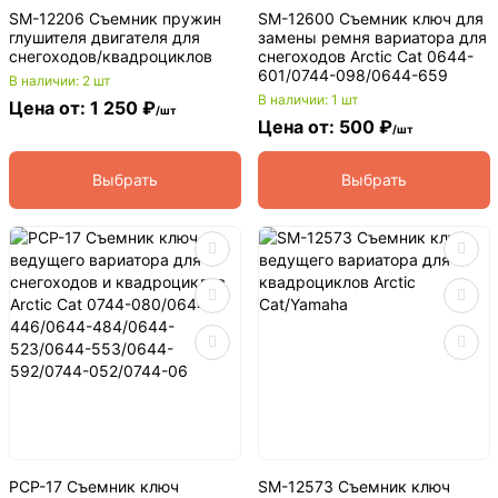
SM-12206 Съемник пружин
SM-12600 Съемник ключ для
глушителя двигателя для
замены ремня вариатора для
снегоходов/квадроциклов
снегоходов Arctic Cat 0644-
601/0744-098/0644-659
В наличии: 2 шт
В наличии: 1 шт
Цена от: 1 250 ₽
/шт
Цена от: 500 ₽
/шт
Выбрать
Выбрать
PCP-17 Съемник ключ
SM-12573 Съемник ключ