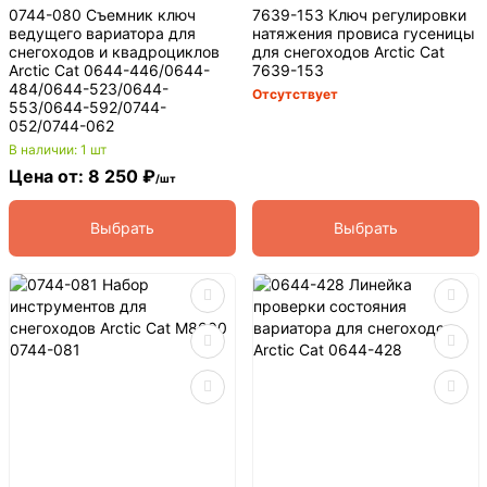
0744-080 Съемник ключ
7639-153 Ключ регулировки
ведущего вариатора для
натяжения провиса гусеницы
снегоходов и квадроциклов
для снегоходов Arctic Cat
Arctic Cat 0644-446/0644-
7639-153
484/0644-523/0644-
Отсутствует
553/0644-592/0744-
052/0744-062
В наличии: 1 шт
Цена от: 8 250 ₽
/шт
Выбрать
Выбрать