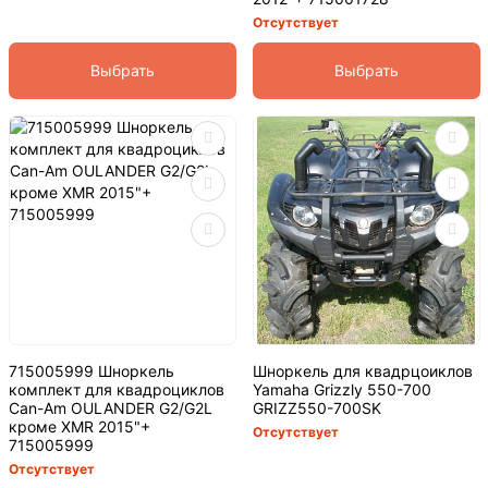
Отсутствует
Выбрать
Выбрать
715005999 Шноркель
Шноркель для квадрцоиклов
комплект для квадроциклов
Yamaha Grizzly 550-700
Can-Am OULANDER G2/G2L
GRIZZ550-700SK
кроме XMR 2015"+
Отсутствует
715005999
Отсутствует