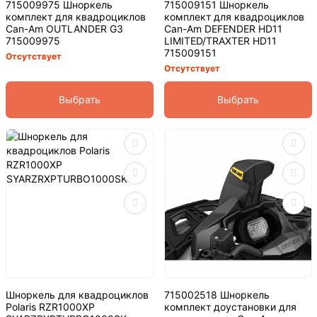
715009975 Шноркель
715009151 Шноркель
комплект для квадроциклов
комплект для квадроциклов
Can-Am OUTLANDER G3
Can-Am DEFENDER HD11
715009975
LIMITED/TRAXTER HD11
715009151
Отсутствует
Отсутствует
Выбрать
Выбрать
Шноркель для квадроциклов
715002518 Шноркель
Polaris RZR1000XP
комплект доустановки для