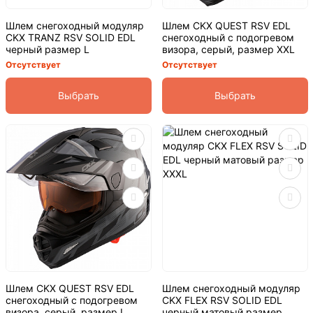
Шлем снегоходный модуляр
Шлем CKX QUEST RSV EDL
CKX TRANZ RSV SOLID EDL
снегоходный с подогревом
черный размер L
визора, серый, размер XXL
Отсутствует
Отсутствует
Выбрать
Выбрать
Шлем CKX QUEST RSV EDL
Шлем снегоходный модуляр
снегоходный с подогревом
CKX FLEX RSV SOLID EDL
визора, серый, размер L
черный матовый размер