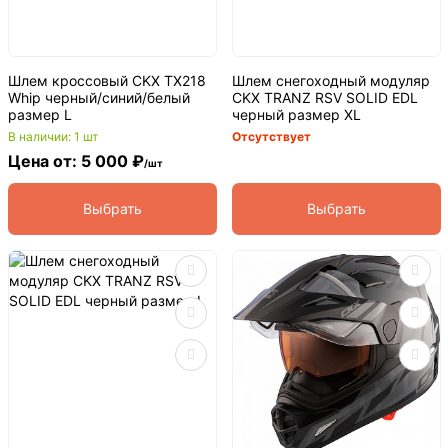
Шлем кроссовый CKX TX218
Шлем снегоходный модуляр
Whip черный/синий/белый
CKX TRANZ RSV SOLID EDL
размер L
черный размер XL
В наличии: 1 шт
Отсутствует
Цена от: 5 000 ₽
/шт
Выбрать
Выбрать