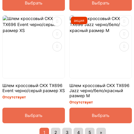
Выбрать
Выбрать
акция
Шлем кроссовый CKX TX696
Шлем кроссовый CKX TX696
Event черно/серый размер XS
Jazz черно/бело/красный
размер M
Отсутствует
Отсутствует
Выбрать
Выбрать
1
2
3
4
5
»