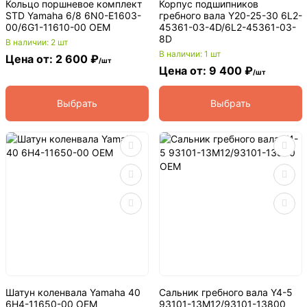
Кольцо поршневое комплект
Корпус подшипников
STD Yamaha 6/8 6N0-E1603-
гребного вала Y20-25-30 6L2-
00/6G1-11610-00 OEM
45361-03-4D/6L2-45361-03-
8D
В наличии: 2 шт
В наличии: 1 шт
Цена от: 2 600 ₽
/шт
Цена от: 9 400 ₽
/шт
Выбрать
Выбрать
Шатун коленвала Yamaha 40
Сальник гребного вала Y4-5
6H4-11650-00 OEM
93101-13M12/93101-13800