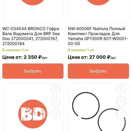
WC-03454A BRONCO Гофра
NW-40006F Namura Полный
Вала Водомета Для BRP Sea
Комплект Прокладок Для
Doo 272000041, 272000167,
Yamaha GP1300R 60T-W0001-
272000184
00-00
В наличии: 2 шт
В наличии: 1 шт
Цена от: 2 350 ₽
Цена от: 27 000 ₽
/шт
/шт
Выбрать
Выбрать