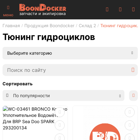
запчасти и экипировка
меню
Главная
Продукция Boondocker
Склад 2
Тюнинг гидроцикл
Тюнинг гидроциклов
Выберите категорию
Сортировать
По популярности