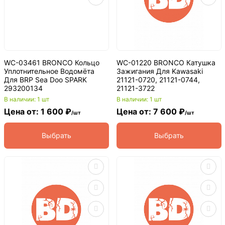
WC-03461 BRONCO Кольцо
WC-01220 BRONCO Катушка
Уплотнительное Водомёта
Зажигания Для Kawasaki
Для BRP Sea Doo SPARK
21121-0720, 21121-0744,
293200134
21121-3722
В наличии: 1 шт
В наличии: 1 шт
Цена от: 1 600 ₽
Цена от: 7 600 ₽
/шт
/шт
Выбрать
Выбрать