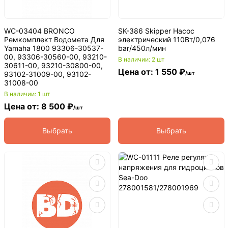
WC-03404 BRONCO
SK-386 Skipper Насос
Ремкомплект Водомета Для
электрический 110Вт/0,076
Yamaha 1800 93306-30537-
bar/450л/мин
00, 93306-30560-00, 93210-
В наличии: 2 шт
30611-00, 93210-30800-00,
Цена от: 1 550 ₽
93102-31009-00, 93102-
/шт
31008-00
В наличии: 1 шт
Цена от: 8 500 ₽
/шт
Выбрать
Выбрать