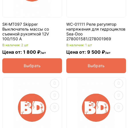
SK-MT097 Skipper
WC-01111 Реле регулятор
Выключатель массы со
напряжения для гидроциклов
съемной рукояткой 12V
Sea-Doo
100/150 А
278001581/278001969
В наличии: 2 шт
В наличии: 1 шт
Цена от: 1 800 ₽
Цена от: 9 500 ₽
/шт
/шт
Выбрать
Выбрать