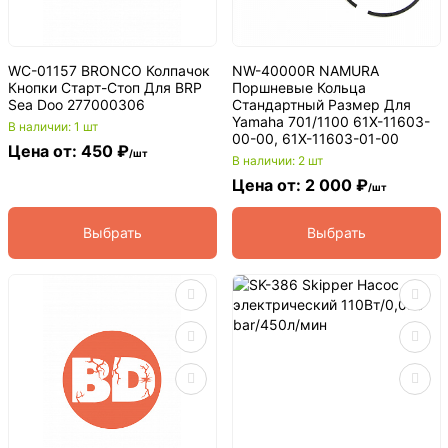
WC-01157 BRONCO Колпачок
NW-40000R NAMURA
Кнопки Старт-Стоп Для BRP
Поршневые Кольца
Sea Doo 277000306
Стандартный Размер Для
Yamaha 701/1100 61X-11603-
В наличии: 1 шт
00-00, 61X-11603-01-00
Цена от: 450 ₽
/шт
В наличии: 2 шт
Цена от: 2 000 ₽
/шт
Выбрать
Выбрать