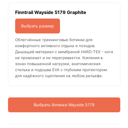
Finntrail Wayside 5179 Graphite
Выбрать размер
Облегчённые треккинговые ботинки для
комфортного активного отдыха и походов.
Дышащий материал с мембраной HARD-TEX - нога
не промокает и не перегревается. Усиления в
зонах повышенной нагрузки, анатомическая
стелька и подошва EVA с глубоким протектором
для надёжного сцепления на любом рельефе.
Выбрать ботинки Wayside 5179