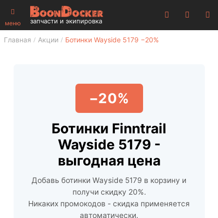
запчасти и экипировка
меню
Главная
Акции
Ботинки Wayside 5179 −20%
−20%
Ботинки Finntrail
Wayside 5179 -
выгодная цена
Добавь ботинки Wayside 5179 в корзину и
получи скидку 20%.
Никаких промокодов - скидка применяется
автоматически.