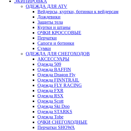
ЭКИПИРОВКА
ОДЕЖДА ДЛЯ ATV
Вейдерсы, куртки, ботинки к вейдерсам
Дождевики
Защиты тела
Куртки и штаны
ОЧКИ КРОССОВЫЕ
Перчатки
Сапоги и ботинки
Сумки
ОДЕЖДА ДЛЯ СНЕГОХОДОВ
АКСЕССУАРЫ
Одежда 509
Одежда BAFFIN
Одежда Dragon Fly
Одежда FINNTRAIL
Одежда FLY RACING
Одежда FXR
Одежда RSX
Одежда Scott
Одежда Ski Doo
Одежда STARKS
Одежда Tobe
ОЧКИ СНЕГОХОДНЫЕ
Перчатки SHOWA