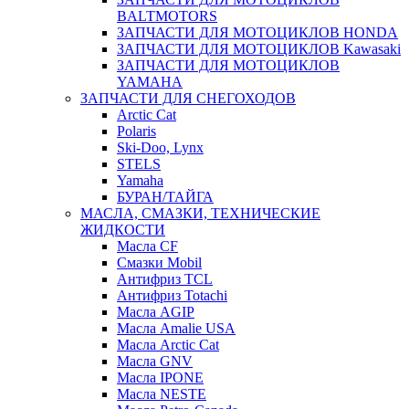
BALTMOTORS
ЗАПЧАСТИ ДЛЯ МОТОЦИКЛОВ HONDA
ЗАПЧАСТИ ДЛЯ МОТОЦИКЛОВ Kawasaki
ЗАПЧАСТИ ДЛЯ МОТОЦИКЛОВ
YAMAHA
ЗАПЧАСТИ ДЛЯ СНЕГОХОДОВ
Arctic Cat
Polaris
Ski-Doo, Lynx
STELS
Yamaha
БУРАН/ТАЙГА
МАСЛА, СМАЗКИ, ТЕХНИЧЕСКИЕ
ЖИДКОСТИ
Масла CF
Смазки Mobil
Антифриз TCL
Антифриз Totachi
Масла AGIP
Масла Amalie USA
Масла Arctic Cat
Масла GNV
Масла IPONE
Масла NESTE