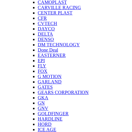
CAMOPLAST
CARVILLE RACING
CENTER PLAST
CFR
CVTECH
DAYCO
DELTA
DENSO
DM TECHNOLOGY
Done Deal
EASTERNER
EPI
FLY
FOX
G MOTION
GARLAND
GATES
GEARS CORPORATION
GKA
GN
GNV
GOLDFINGER
HARDLINE
HORD
ICE AGE