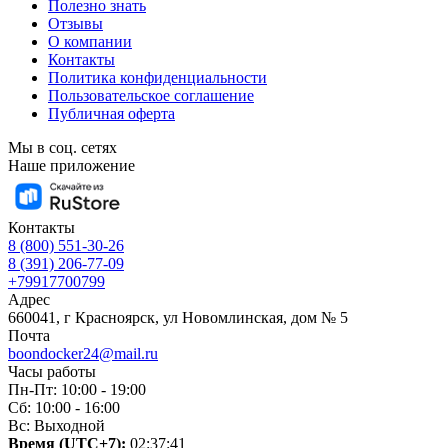
Полезно знать
Отзывы
О компании
Контакты
Политика конфиденциальности
Пользовательское соглашение
Публичная оферта
Мы в соц. сетях
Наше приложение
Контакты
8 (800) 551-30-26
8 (391) 206-77-09
+79917700799
Адрес
660041, г Красноярск, ул Новомлинская, дом № 5
Почта
boondocker24@mail.ru
Часы работы
Пн-Пт: 10:00 - 19:00
Сб: 10:00 - 16:00
Вс: Выходной
Время (UTC+7):
02:37:42