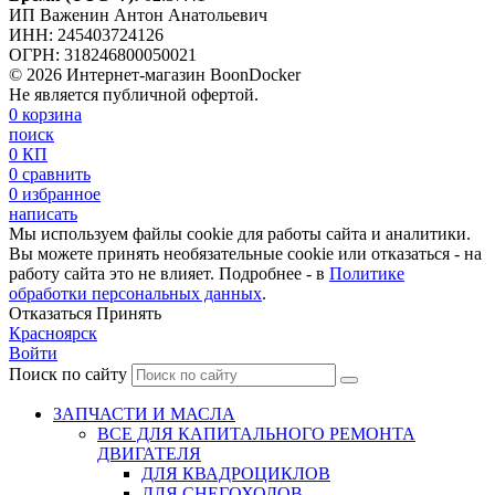
ИП Важенин Антон Анатольевич
ИНН: 245403724126
ОГРН: 318246800050021
© 2026 Интернет-магазин BoonDocker
Не является публичной офертой.
0
корзина
поиск
0
КП
0
сравнить
0
избранное
написать
Мы используем файлы cookie для работы сайта и аналитики.
Вы можете принять необязательные cookie или отказаться - на
работу сайта это не влияет. Подробнее - в
Политике
обработки персональных данных
.
Отказаться
Принять
Красноярск
Войти
Поиск по сайту
ЗАПЧАСТИ И МАСЛА
ВСЕ ДЛЯ КАПИТАЛЬНОГО РЕМОНТА
ДВИГАТЕЛЯ
ДЛЯ КВАДРОЦИКЛОВ
ДЛЯ СНЕГОХОДОВ