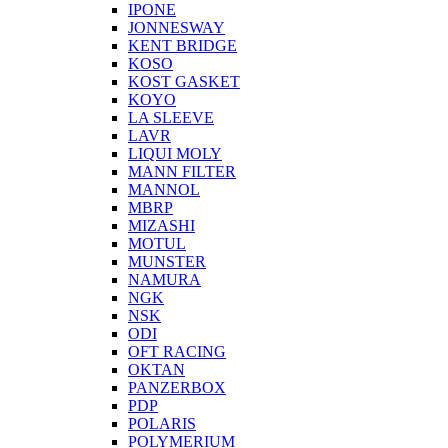
IPONE
JONNESWAY
KENT BRIDGE
KOSO
KOST GASKET
KOYO
LA SLEEVE
LAVR
LIQUI MOLY
MANN FILTER
MANNOL
MBRP
MIZASHI
MOTUL
MUNSTER
NAMURA
NGK
NSK
ODI
OFT RACING
OKTAN
PANZERBOX
PDP
POLARIS
POLYMERIUM