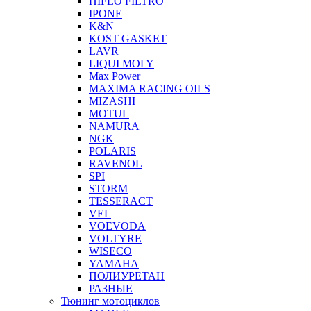
HIFLO FILTRO
IPONE
K&N
KOST GASKET
LAVR
LIQUI MOLY
Max Power
MAXIMA RACING OILS
MIZASHI
MOTUL
NAMURA
NGK
POLARIS
RAVENOL
SPI
STORM
TESSERACT
VEL
VOEVODA
VOLTYRE
WISECO
YAMAHA
ПОЛИУРЕТАН
РАЗНЫЕ
Тюнинг мотоциклов