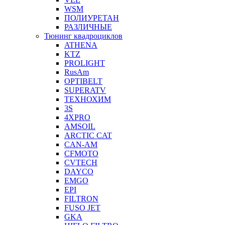
WSM
ПОЛИУРЕТАН
РАЗЛИЧНЫЕ
Тюнинг квадроциклов
ATHENA
KTZ
PROLIGHT
RusAm
OPTIBELT
SUPERATV
ТЕХНОХИМ
3S
4XPRO
AMSOIL
ARCTIC CAT
CAN-AM
CFMOTO
CVTECH
DAYCO
EMGO
EPI
FILTRON
FUSO JET
GKA