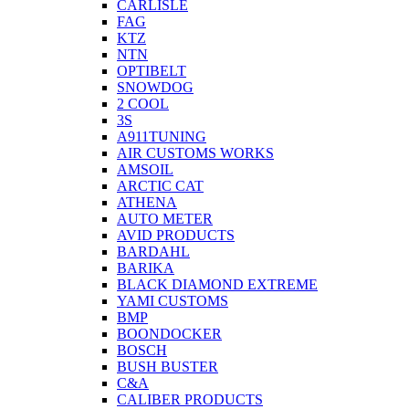
CARLISLE
FAG
KTZ
NTN
OPTIBELT
SNOWDOG
2 СOOL
3S
A911TUNING
AIR CUSTOMS WORKS
AMSOIL
ARCTIC CAT
ATHENA
AUTO METER
AVID PRODUCTS
BARDAHL
BARIKA
BLACK DIAMOND EXTREME
YAMI CUSTOMS
BMP
BOONDOCKER
BOSCH
BUSH BUSTER
C&A
CALIBER PRODUCTS