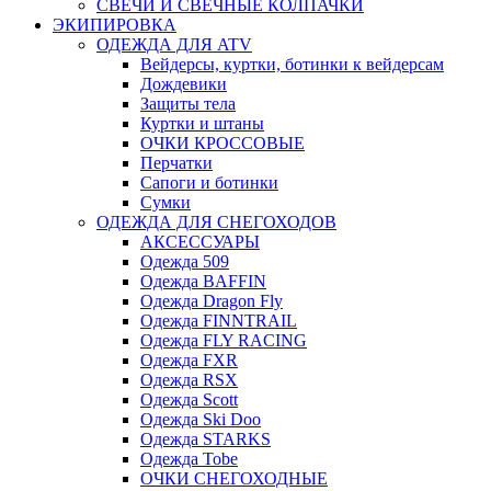
СВЕЧИ И СВЕЧНЫЕ КОЛПАЧКИ
ЭКИПИРОВКА
ОДЕЖДА ДЛЯ ATV
Вейдерсы, куртки, ботинки к вейдерсам
Дождевики
Защиты тела
Куртки и штаны
ОЧКИ КРОССОВЫЕ
Перчатки
Сапоги и ботинки
Сумки
ОДЕЖДА ДЛЯ СНЕГОХОДОВ
АКСЕССУАРЫ
Одежда 509
Одежда BAFFIN
Одежда Dragon Fly
Одежда FINNTRAIL
Одежда FLY RACING
Одежда FXR
Одежда RSX
Одежда Scott
Одежда Ski Doo
Одежда STARKS
Одежда Tobe
ОЧКИ СНЕГОХОДНЫЕ