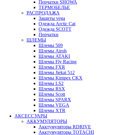
Перчатки SHOWA
ТЕРМОБЕЛЬЕ
РАСПРОДАЖА
Защиты vega
Одежда Arctic Cat
Одежда SCOTT
Перчатки
ШЛЕМЫ
Шлемы 509
Шлемы Airoh
Шлемы ATAKI
Шлемы Fly Racing
Шлемы FXR
Шлемы Jiekai 512
Шлемы Kimpex CKX
Шлемы LS2
Шлемы RSX
Шлемы Scott
Шлемы SPARX
Шлемы VEGA
Шлемы XTR
АКСЕССУАРЫ
АККУМУЛЯТОРЫ
Акктумуляторы RDRIVE
Акктумуляторы TOTACHI