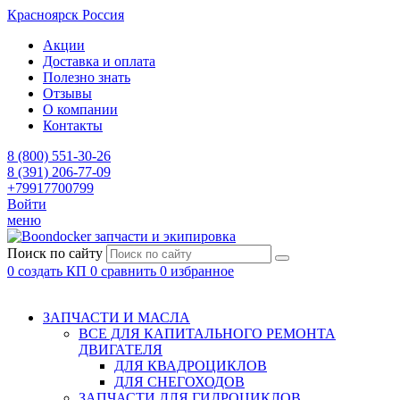
Красноярск
Россия
Акции
Доставка и оплата
Полезно знать
Отзывы
О компании
Контакты
8 (800) 551-30-26
8 (391) 206-77-09
+79917700799
Войти
меню
запчасти и экипировка
Поиск по сайту
0
создать КП
0
сравнить
0
избранное
ЗАПЧАСТИ И МАСЛА
ВСЕ ДЛЯ КАПИТАЛЬНОГО РЕМОНТА
ДВИГАТЕЛЯ
ДЛЯ КВАДРОЦИКЛОВ
ДЛЯ СНЕГОХОДОВ
ЗАПЧАСТИ ДЛЯ ГИДРОЦИКЛОВ