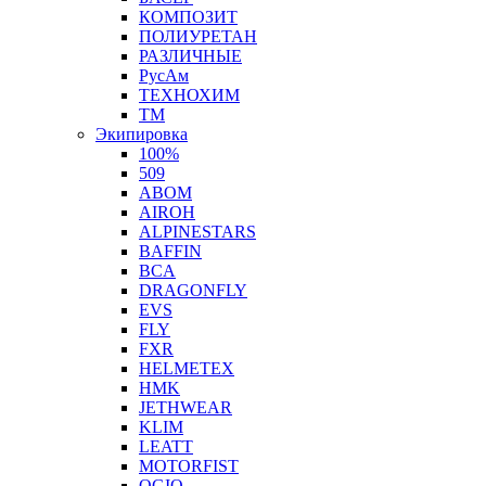
КОМПОЗИТ
ПОЛИУРЕТАН
РАЗЛИЧНЫЕ
РусАм
ТЕХНОХИМ
ТМ
Экипировка
100%
509
ABOM
AIROH
ALPINESTARS
BAFFIN
BCA
DRAGONFLY
EVS
FLY
FXR
HELMETEX
HMK
JETHWEAR
KLIM
LEATT
MOTORFIST
OGIO