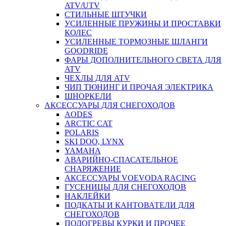
ATV/UTV
СТИЛЬНЫЕ ШТУЧКИ
УСИЛЕННЫЕ ПРУЖИНЫ И ПРОСТАВКИ
КОЛЕС
УСИЛЕННЫЕ ТОРМОЗНЫЕ ШЛАНГИ
GOODRIDE
ФАРЫ ДОПОЛНИТЕЛЬНОГО СВЕТА ДЛЯ
ATV
ЧЕХЛЫ ДЛЯ ATV
ЧИП ТЮНИНГ И ПРОЧАЯ ЭЛЕКТРИКА
ШНОРКЕЛИ
АКСЕССУАРЫ ДЛЯ СНЕГОХОДОВ
AODES
ARCTIC CAT
POLARIS
SKI DOO, LYNX
YAMAHA
АВАРИЙНО-СПАСАТЕЛЬНОЕ
СНАРЯЖЕНИЕ
АКСЕССУАРЫ VOEVODA RACING
ГУСЕНИЦЫ ДЛЯ СНЕГОХОДОВ
НАКЛЕЙКИ
ПОДКАТЫ И КАНТОВАТЕЛИ ДЛЯ
СНЕГОХОДОВ
ПОДОГРЕВЫ КУРКИ И ПРОЧЕЕ