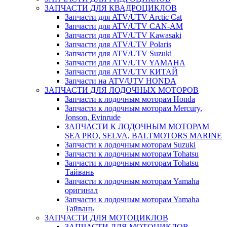
ЗАПЧАСТИ ДЛЯ КВАДРОЦИКЛОВ
Запчасти для ATV/UTV Arctic Cat
Запчасти для ATV/UTV CAN-AM
Запчасти для ATV/UTV Kawasaki
Запчасти для ATV/UTV Polaris
Запчасти для ATV/UTV Suzuki
Запчасти для ATV/UTV YAMAHA
Запчасти для ATV/UTV КИТАЙ
Запчасти на ATV/UTV HONDA
ЗАПЧАСТИ ДЛЯ ЛОДОЧНЫХ МОТОРОВ
Запчасти к лодочным моторам Honda
Запчасти к лодочным моторам Mercury,
Jonson, Evinrude
ЗАПЧАСТИ К ЛОДОЧНЫМ МОТОРАМ
SEA PRO, SELVA, BALTMOTORS MARINE
Запчасти к лодочным моторам Suzuki
Запчасти к лодочным моторам Tohatsu
Запчасти к лодочным моторам Tohatsu
Тайвань
Запчасти к лодочным моторам Yamaha
оригинал
Запчасти к лодочным моторам Yamaha
Тайвань
ЗАПЧАСТИ ДЛЯ МОТОЦИКЛОВ
ЗАПЧАСТИ ДЛЯ МОТОЦИКЛОВ