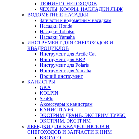
ТЮНИНГ СНЕГОХОДОВ
ЧЕХЛЫ, КОФРЫ, НАКЛАДКИ ЛЫЖ
ВОДОМЕТНЫЕ НАСАДКИ
Запчасти к водометным насадкам
Насадки Honda
Насадки Tohatsu
Насадки Yamaha
ИНСТРУМЕНТ ДЛЯ СНЕГОХОДОВ И
КВАДРОЦИКЛОВ
Инструмент для Arctic Cat
Инструмент для BRP
Инструмент для Polaris
Инструмент для Yamaha
Прочий инструмент
КАНИСТРЫ
GKA
KOLPIN
SeaFlo
Аксессуары к канистрам
КАНИСТРА 66
ЭКСТРИМ-ДРАЙВ, ЭКСТРИМ ТУРБО
ЭКСТРИМ, ЭКСТРИМ+
ЛЕБЕДКИ ДЛЯ КВАДРОЦИКЛОВ И
СНЕГОХОДОВ И ЗАПЧАСТИ К НИМ
BRONCO