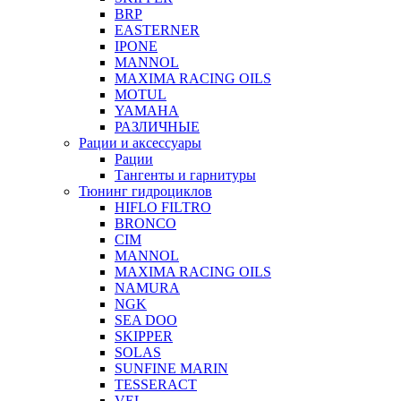
BRP
EASTERNER
IPONE
MANNOL
MAXIMA RACING OILS
MOTUL
YAMAHA
РАЗЛИЧНЫЕ
Рации и аксессуары
Рации
Тангенты и гарнитуры
Тюнинг гидроциклов
HIFLO FILTRO
BRONCO
CIM
MANNOL
MAXIMA RACING OILS
NAMURA
NGK
SEA DOO
SKIPPER
SOLAS
SUNFINE MARIN
TESSERACT
VEL