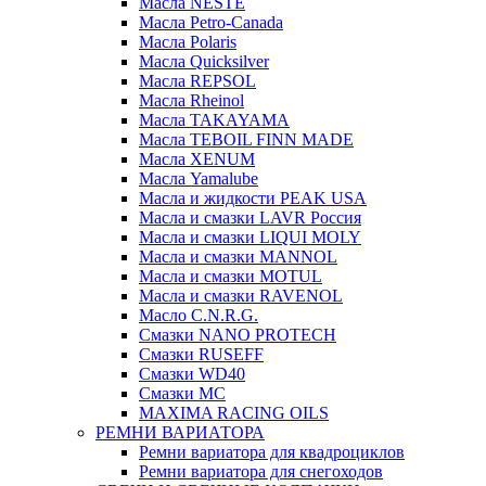
Масла NESTE
Масла Petro-Canada
Масла Polaris
Масла Quicksilver
Масла REPSOL
Масла Rheinol
Масла TAKAYAMA
Масла TEBOIL FINN MADE
Масла XENUM
Масла Yamalube
Масла и жидкости PEAK USA
Масла и смазки LAVR Россия
Масла и смазки LIQUI MOLY
Масла и смазки MANNOL
Масла и смазки MOTUL
Масла и смазки RAVENOL
Масло C.N.R.G.
Смазки NANO PROTECH
Смазки RUSEFF
Смазки WD40
Смазки МС
MAXIMA RACING OILS
РЕМНИ ВАРИАТОРА
Ремни вариатора для квадроциклов
Ремни вариатора для снегоходов