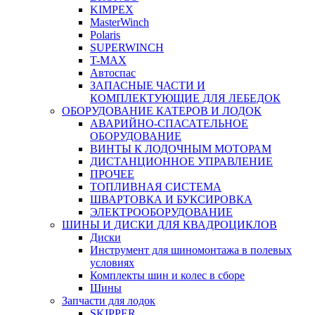
KIMPEX
MasterWinch
Polaris
SUPERWINCH
T-MAX
Автоспас
ЗАПАСНЫЕ ЧАСТИ И
КОМПЛЕКТУЮЩИЕ ДЛЯ ЛЕБЕДОК
ОБОРУДОВАНИЕ КАТЕРОВ И ЛОДОК
АВАРИЙНО-СПАСАТЕЛЬНОЕ
ОБОРУДОВАНИЕ
ВИНТЫ К ЛОДОЧНЫМ МОТОРАМ
ДИСТАНЦИОННОЕ УПРАВЛЕНИЕ
ПРОЧЕЕ
ТОПЛИВНАЯ СИСТЕМА
ШВАРТОВКА И БУКСИРОВКА
ЭЛЕКТРООБОРУДОВАНИЕ
ШИНЫ И ДИСКИ ДЛЯ КВАДРОЦИКЛОВ
Диски
Инструмент для шиномонтажа в полевых
условиях
Комплекты шин и колес в сборе
Шины
Запчасти для лодок
SKIPPER