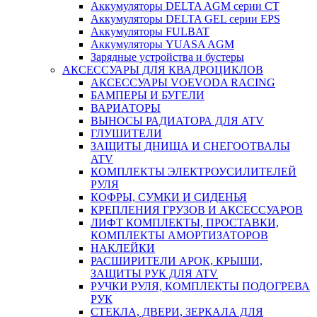
Аккумуляторы DELTA AGM серии CT
Аккумуляторы DELTA GEL серии EPS
Аккумуляторы FULBAT
Аккумуляторы YUASA AGM
Зарядные устройства и бустеры
АКСЕССУАРЫ ДЛЯ КВАДРОЦИКЛОВ
АКСЕССУАРЫ VOEVODA RACING
БАМПЕРЫ И БУГЕЛИ
ВАРИАТОРЫ
ВЫНОСЫ РАДИАТОРА ДЛЯ ATV
ГЛУШИТЕЛИ
ЗАЩИТЫ ДНИЩА И СНЕГООТВАЛЫ
ATV
КОМПЛЕКТЫ ЭЛЕКТРОУСИЛИТЕЛЕЙ
РУЛЯ
КОФРЫ, СУМКИ И СИДЕНЬЯ
КРЕПЛЕНИЯ ГРУЗОВ И АКСЕССУАРОВ
ЛИФТ КОМПЛЕКТЫ, ПРОСТАВКИ,
КОМПЛЕКТЫ АМОРТИЗАТОРОВ
НАКЛЕЙКИ
РАСШИРИТЕЛИ АРОК, КРЫШИ,
ЗАЩИТЫ РУК ДЛЯ ATV
РУЧКИ РУЛЯ, КОМПЛЕКТЫ ПОДОГРЕВА
РУК
СТЕКЛА, ДВЕРИ, ЗЕРКАЛА ДЛЯ