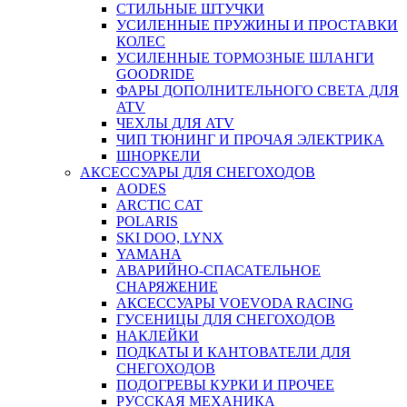
СТИЛЬНЫЕ ШТУЧКИ
УСИЛЕННЫЕ ПРУЖИНЫ И ПРОСТАВКИ
КОЛЕС
УСИЛЕННЫЕ ТОРМОЗНЫЕ ШЛАНГИ
GOODRIDE
ФАРЫ ДОПОЛНИТЕЛЬНОГО СВЕТА ДЛЯ
ATV
ЧЕХЛЫ ДЛЯ ATV
ЧИП ТЮНИНГ И ПРОЧАЯ ЭЛЕКТРИКА
ШНОРКЕЛИ
АКСЕССУАРЫ ДЛЯ СНЕГОХОДОВ
AODES
ARCTIC CAT
POLARIS
SKI DOO, LYNX
YAMAHA
АВАРИЙНО-СПАСАТЕЛЬНОЕ
СНАРЯЖЕНИЕ
АКСЕССУАРЫ VOEVODA RACING
ГУСЕНИЦЫ ДЛЯ СНЕГОХОДОВ
НАКЛЕЙКИ
ПОДКАТЫ И КАНТОВАТЕЛИ ДЛЯ
СНЕГОХОДОВ
ПОДОГРЕВЫ КУРКИ И ПРОЧЕЕ
РУССКАЯ МЕХАНИКА