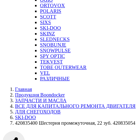
ORTOVOX
POLARIS
SCOTT
SIXS
SKI-DOO
SKINZ
SLEDNECKS
SNOBUNJE
SNOWPULSE
SPY OPTIC
TEKVEST
TOBE OUTERWEAR
VEL
РАЗЛИЧНЫЕ
Главная
Продукция Boondocker
ЗАПЧАСТИ И МАСЛА
ВСЕ ДЛЯ КАПИТАЛЬНОГО РЕМОНТА ДВИГАТЕЛЯ
ДЛЯ СНЕГОХОДОВ
SKI-DOO
420835400 Шестерня промежуточная, 22 зуб. 420835054