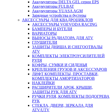
Аккумуляторы DELTA GEL серии EPS
Аккумуляторы FULBAT
Аккумуляторы YUASA AGM
Зарядные устройства и бустеры
АКСЕССУАРЫ ДЛЯ КВАДРОЦИКЛОВ
АКСЕССУАРЫ VOEVODA RACING
БАМПЕРЫ И БУГЕЛИ
ВАРИАТОРЫ
ВЫНОСЫ РАДИАТОРА ДЛЯ ATV
ГЛУШИТЕЛИ
ЗАЩИТЫ ДНИЩА И СНЕГООТВАЛЫ
ATV
КОМПЛЕКТЫ ЭЛЕКТРОУСИЛИТЕЛЕЙ
РУЛЯ
КОФРЫ, СУМКИ И СИДЕНЬЯ
КРЕПЛЕНИЯ ГРУЗОВ И АКСЕССУАРОВ
ЛИФТ КОМПЛЕКТЫ, ПРОСТАВКИ,
КОМПЛЕКТЫ АМОРТИЗАТОРОВ
НАКЛЕЙКИ
РАСШИРИТЕЛИ АРОК, КРЫШИ,
ЗАЩИТЫ РУК ДЛЯ ATV
РУЧКИ РУЛЯ, КОМПЛЕКТЫ ПОДОГРЕВА
РУК
СТЕКЛА, ДВЕРИ, ЗЕРКАЛА ДЛЯ
ATV/UTV