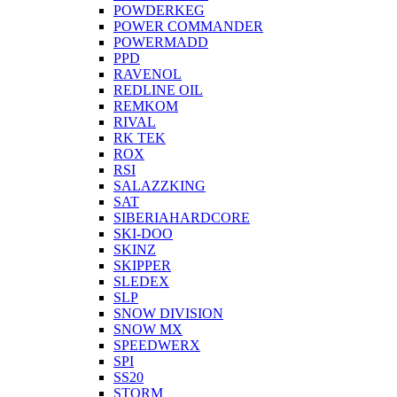
POWDERKEG
POWER COMMANDER
POWERMADD
PPD
RAVENOL
REDLINE OIL
REMKOM
RIVAL
RK TEK
ROX
RSI
SALAZZKING
SAT
SIBERIAHARDCORE
SKI-DOO
SKINZ
SKIPPER
SLEDEX
SLP
SNOW DIVISION
SNOW MX
SPEEDWERX
SPI
SS20
STORM