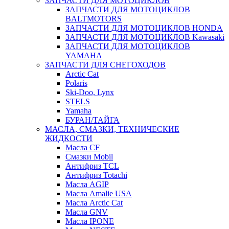
ЗАПЧАСТИ ДЛЯ МОТОЦИКЛОВ
ЗАПЧАСТИ ДЛЯ МОТОЦИКЛОВ
BALTMOTORS
ЗАПЧАСТИ ДЛЯ МОТОЦИКЛОВ HONDA
ЗАПЧАСТИ ДЛЯ МОТОЦИКЛОВ Kawasaki
ЗАПЧАСТИ ДЛЯ МОТОЦИКЛОВ
YAMAHA
ЗАПЧАСТИ ДЛЯ СНЕГОХОДОВ
Arctic Cat
Polaris
Ski-Doo, Lynx
STELS
Yamaha
БУРАН/ТАЙГА
МАСЛА, СМАЗКИ, ТЕХНИЧЕСКИЕ
ЖИДКОСТИ
Масла CF
Смазки Mobil
Антифриз TCL
Антифриз Totachi
Масла AGIP
Масла Amalie USA
Масла Arctic Cat
Масла GNV
Масла IPONE