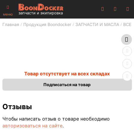
запчасти и экипировка
меню
Главная
Продукция Boondocker
ЗАПЧАСТИ И МАСЛА
ВСЕ 
Товар отсутствует на всех складах
Подписаться на товар
Отзывы
Чтобы написать отзыв о товаре необходимо
авторизоваться на сайте
.