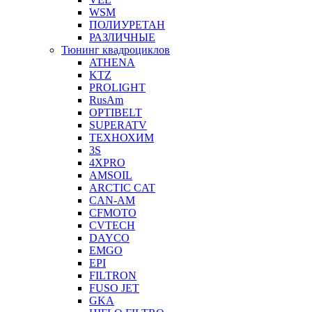
WSM
ПОЛИУРЕТАН
РАЗЛИЧНЫЕ
Тюнинг квадроциклов
ATHENA
KTZ
PROLIGHT
RusAm
OPTIBELT
SUPERATV
ТЕХНОХИМ
3S
4XPRO
AMSOIL
ARCTIC CAT
CAN-AM
CFMOTO
CVTECH
DAYCO
EMGO
EPI
FILTRON
FUSO JET
GKA