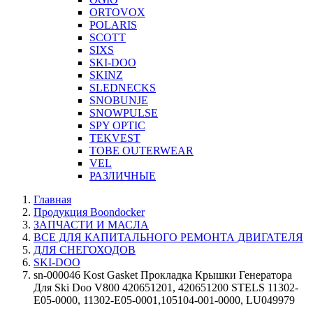
ORTOVOX
POLARIS
SCOTT
SIXS
SKI-DOO
SKINZ
SLEDNECKS
SNOBUNJE
SNOWPULSE
SPY OPTIC
TEKVEST
TOBE OUTERWEAR
VEL
РАЗЛИЧНЫЕ
Главная
Продукция Boondocker
ЗАПЧАСТИ И МАСЛА
ВСЕ ДЛЯ КАПИТАЛЬНОГО РЕМОНТА ДВИГАТЕЛЯ
ДЛЯ СНЕГОХОДОВ
SKI-DOO
sn-000046 Kost Gasket Прокладка Крышки Генератора
Для Ski Doo V800 420651201, 420651200 STELS 11302-
E05-0000, 11302-E05-0001,105104-001-0000, LU049979