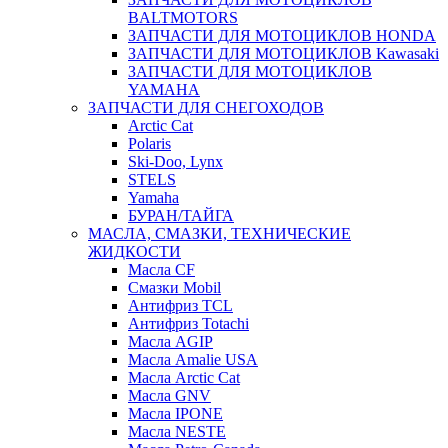
BALTMOTORS
ЗАПЧАСТИ ДЛЯ МОТОЦИКЛОВ HONDA
ЗАПЧАСТИ ДЛЯ МОТОЦИКЛОВ Kawasaki
ЗАПЧАСТИ ДЛЯ МОТОЦИКЛОВ
YAMAHA
ЗАПЧАСТИ ДЛЯ СНЕГОХОДОВ
Arctic Cat
Polaris
Ski-Doo, Lynx
STELS
Yamaha
БУРАН/ТАЙГА
МАСЛА, СМАЗКИ, ТЕХНИЧЕСКИЕ
ЖИДКОСТИ
Масла CF
Смазки Mobil
Антифриз TCL
Антифриз Totachi
Масла AGIP
Масла Amalie USA
Масла Arctic Cat
Масла GNV
Масла IPONE
Масла NESTE