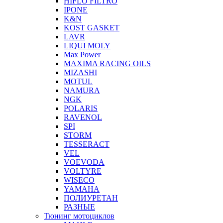
HIFLO FILTRO
IPONE
K&N
KOST GASKET
LAVR
LIQUI MOLY
Max Power
MAXIMA RACING OILS
MIZASHI
MOTUL
NAMURA
NGK
POLARIS
RAVENOL
SPI
STORM
TESSERACT
VEL
VOEVODA
VOLTYRE
WISECO
YAMAHA
ПОЛИУРЕТАН
РАЗНЫЕ
Тюнинг мотоциклов