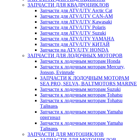
ЗАПЧАСТИ ДЛЯ КВАДРОЦИКЛОВ
Запчасти для ATV/UTV Arctic Cat
Запчасти для ATV/UTV CAN-AM
Запчасти для ATV/UTV Kawasaki
Запчасти для ATV/UTV Polaris
Запчасти для ATV/UTV Suzuki
Запчасти для ATV/UTV YAMAHA
Запчасти для ATV/UTV КИТАЙ
Запчасти на ATV/UTV HONDA
ЗАПЧАСТИ ДЛЯ ЛОДОЧНЫХ МОТОРОВ
Запчасти к лодочным моторам Honda
Запчасти к лодочным моторам Mercury,
Jonson, Evinrude
ЗАПЧАСТИ К ЛОДОЧНЫМ МОТОРАМ
SEA PRO, SELVA, BALTMOTORS MARINE
Запчасти к лодочным моторам Suzuki
Запчасти к лодочным моторам Tohatsu
Запчасти к лодочным моторам Tohatsu
Тайвань
Запчасти к лодочным моторам Yamaha
оригинал
Запчасти к лодочным моторам Yamaha
Тайвань
ЗАПЧАСТИ ДЛЯ МОТОЦИКЛОВ
ЗАПЧАСТИ ДЛЯ МОТОЦИКЛОВ