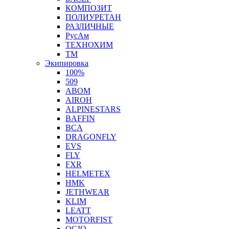
КОМПОЗИТ
ПОЛИУРЕТАН
РАЗЛИЧНЫЕ
РусАм
ТЕХНОХИМ
ТМ
Экипировка
100%
509
ABOM
AIROH
ALPINESTARS
BAFFIN
BCA
DRAGONFLY
EVS
FLY
FXR
HELMETEX
HMK
JETHWEAR
KLIM
LEATT
MOTORFIST
OGIO