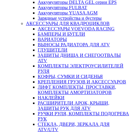
Аккумуляторы DELTA GEL серии EPS
Аккумуляторы FULBAT
Аккумуляторы YUASA AGM
Зарядные устройства и бустеры
АКСЕССУАРЫ ДЛЯ КВАДРОЦИКЛОВ
АКСЕССУАРЫ VOEVODA RACING
БАМПЕРЫ И БУГЕЛИ
ВАРИАТОРЫ
ВЫНОСЫ РАДИАТОРА ДЛЯ ATV
ГЛУШИТЕЛИ
ЗАЩИТЫ ДНИЩА И СНЕГООТВАЛЫ
ATV
КОМПЛЕКТЫ ЭЛЕКТРОУСИЛИТЕЛЕЙ
РУЛЯ
КОФРЫ, СУМКИ И СИДЕНЬЯ
КРЕПЛЕНИЯ ГРУЗОВ И АКСЕССУАРОВ
ЛИФТ КОМПЛЕКТЫ, ПРОСТАВКИ,
КОМПЛЕКТЫ АМОРТИЗАТОРОВ
НАКЛЕЙКИ
РАСШИРИТЕЛИ АРОК, КРЫШИ,
ЗАЩИТЫ РУК ДЛЯ ATV
РУЧКИ РУЛЯ, КОМПЛЕКТЫ ПОДОГРЕВА
РУК
СТЕКЛА, ДВЕРИ, ЗЕРКАЛА ДЛЯ
ATV/UTV