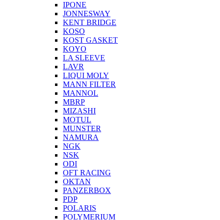
IPONE
JONNESWAY
KENT BRIDGE
KOSO
KOST GASKET
KOYO
LA SLEEVE
LAVR
LIQUI MOLY
MANN FILTER
MANNOL
MBRP
MIZASHI
MOTUL
MUNSTER
NAMURA
NGK
NSK
ODI
OFT RACING
OKTAN
PANZERBOX
PDP
POLARIS
POLYMERIUM