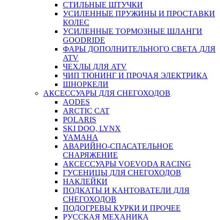
СТИЛЬНЫЕ ШТУЧКИ
УСИЛЕННЫЕ ПРУЖИНЫ И ПРОСТАВКИ
КОЛЕС
УСИЛЕННЫЕ ТОРМОЗНЫЕ ШЛАНГИ
GOODRIDE
ФАРЫ ДОПОЛНИТЕЛЬНОГО СВЕТА ДЛЯ
ATV
ЧЕХЛЫ ДЛЯ ATV
ЧИП ТЮНИНГ И ПРОЧАЯ ЭЛЕКТРИКА
ШНОРКЕЛИ
АКСЕССУАРЫ ДЛЯ СНЕГОХОДОВ
AODES
ARCTIC CAT
POLARIS
SKI DOO, LYNX
YAMAHA
АВАРИЙНО-СПАСАТЕЛЬНОЕ
СНАРЯЖЕНИЕ
АКСЕССУАРЫ VOEVODA RACING
ГУСЕНИЦЫ ДЛЯ СНЕГОХОДОВ
НАКЛЕЙКИ
ПОДКАТЫ И КАНТОВАТЕЛИ ДЛЯ
СНЕГОХОДОВ
ПОДОГРЕВЫ КУРКИ И ПРОЧЕЕ
РУССКАЯ МЕХАНИКА