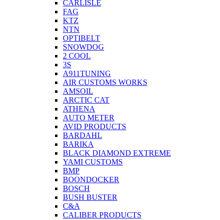
CARLISLE
FAG
KTZ
NTN
OPTIBELT
SNOWDOG
2 СOOL
3S
A911TUNING
AIR CUSTOMS WORKS
AMSOIL
ARCTIC CAT
ATHENA
AUTO METER
AVID PRODUCTS
BARDAHL
BARIKA
BLACK DIAMOND EXTREME
YAMI CUSTOMS
BMP
BOONDOCKER
BOSCH
BUSH BUSTER
C&A
CALIBER PRODUCTS