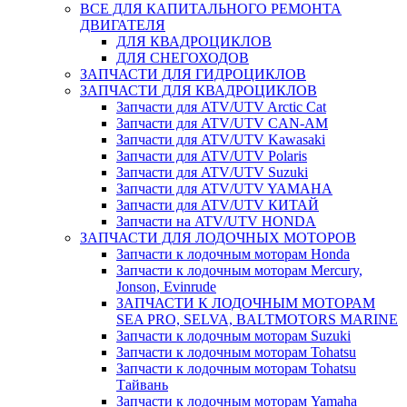
ВСЕ ДЛЯ КАПИТАЛЬНОГО РЕМОНТА
ДВИГАТЕЛЯ
ДЛЯ КВАДРОЦИКЛОВ
ДЛЯ СНЕГОХОДОВ
ЗАПЧАСТИ ДЛЯ ГИДРОЦИКЛОВ
ЗАПЧАСТИ ДЛЯ КВАДРОЦИКЛОВ
Запчасти для ATV/UTV Arctic Cat
Запчасти для ATV/UTV CAN-AM
Запчасти для ATV/UTV Kawasaki
Запчасти для ATV/UTV Polaris
Запчасти для ATV/UTV Suzuki
Запчасти для ATV/UTV YAMAHA
Запчасти для ATV/UTV КИТАЙ
Запчасти на ATV/UTV HONDA
ЗАПЧАСТИ ДЛЯ ЛОДОЧНЫХ МОТОРОВ
Запчасти к лодочным моторам Honda
Запчасти к лодочным моторам Mercury,
Jonson, Evinrude
ЗАПЧАСТИ К ЛОДОЧНЫМ МОТОРАМ
SEA PRO, SELVA, BALTMOTORS MARINE
Запчасти к лодочным моторам Suzuki
Запчасти к лодочным моторам Tohatsu
Запчасти к лодочным моторам Tohatsu
Тайвань
Запчасти к лодочным моторам Yamaha