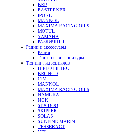
BRP
EASTERNER
IPONE
MANNOL
MAXIMA RACING OILS
MOTUL
YAMAHA
РАЗЛИЧНЫЕ
Рации и аксессуары
Рации
Тангенты и гарнитуры
Тюнинг гидроциклов
HIFLO FILTRO
BRONCO
CIM
MANNOL
MAXIMA RACING OILS
NAMURA
NGK
SEA DOO
SKIPPER
SOLAS
SUNFINE MARIN
TESSERACT
VEL