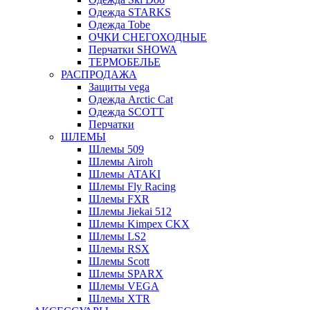
Одежда STARKS
Одежда Tobe
ОЧКИ СНЕГОХОДНЫЕ
Перчатки SHOWA
ТЕРМОБЕЛЬЕ
РАСПРОДАЖА
Защиты vega
Одежда Arctic Cat
Одежда SCOTT
Перчатки
ШЛЕМЫ
Шлемы 509
Шлемы Airoh
Шлемы ATAKI
Шлемы Fly Racing
Шлемы FXR
Шлемы Jiekai 512
Шлемы Kimpex CKX
Шлемы LS2
Шлемы RSX
Шлемы Scott
Шлемы SPARX
Шлемы VEGA
Шлемы XTR