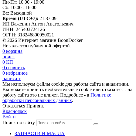
Пн-Пт: 10:00 - 19:00
Сб: 10:00 - 16:00
Вс: Выходной
Время (UTC+7):
21:37:10
ИП Важенин Антон Анатольевич
ИНН: 245403724126
ОГРН: 318246800050021
© 2026 Интернет-магазин BoonDocker
Не является публичной офертой.
0
корзина
поиск
0
КП
0
сравнить
0
избранное
написать
Мы используем файлы cookie для работы сайта и аналитики.
Вы можете принять необязательные cookie или отказаться - на
работу сайта это не влияет. Подробнее - в
Политике
обработки персональных данных
.
Отказаться
Принять
Красноярск
Войти
Поиск по сайту
ЗАПЧАСТИ И МАСЛА