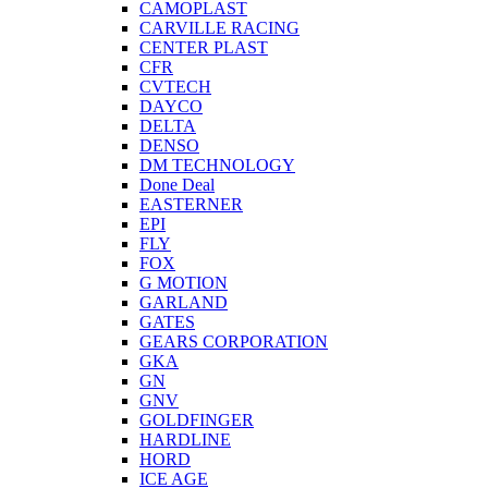
CAMOPLAST
CARVILLE RACING
CENTER PLAST
CFR
CVTECH
DAYCO
DELTA
DENSO
DM TECHNOLOGY
Done Deal
EASTERNER
EPI
FLY
FOX
G MOTION
GARLAND
GATES
GEARS CORPORATION
GKA
GN
GNV
GOLDFINGER
HARDLINE
HORD
ICE AGE