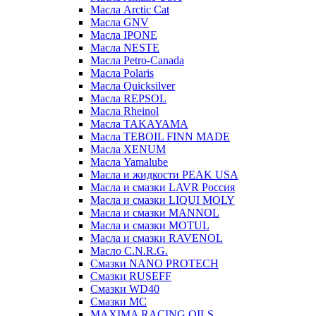
Масла Arctic Cat
Масла GNV
Масла IPONE
Масла NESTE
Масла Petro-Canada
Масла Polaris
Масла Quicksilver
Масла REPSOL
Масла Rheinol
Масла TAKAYAMA
Масла TEBOIL FINN MADE
Масла XENUM
Масла Yamalube
Масла и жидкости PEAK USA
Масла и смазки LAVR Россия
Масла и смазки LIQUI MOLY
Масла и смазки MANNOL
Масла и смазки MOTUL
Масла и смазки RAVENOL
Масло C.N.R.G.
Смазки NANO PROTECH
Смазки RUSEFF
Смазки WD40
Смазки МС
MAXIMA RACING OILS