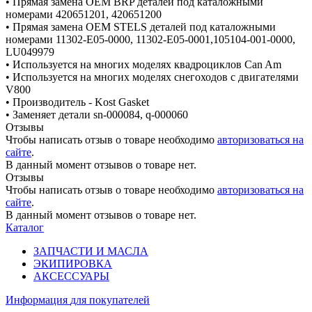
• Прямая замена OEM BRP деталей под каталожными
номерами 420651201, 420651200
• Прямая замена OEM STELS деталей под каталожными
номерами 11302-E05-0000, 11302-E05-0001,105104-001-0000,
LU049979
• Используется на многих моделях квадроциклов Can Am
• Используется на многих моделях снегоходов с двигателями
V800
• Производитель - Kost Gasket
• Заменяет детали sn-000084, q-000060
Отзывы
Чтобы написать отзыв о товаре необходимо
авторизоваться на
сайте
.
В данный момент отзывов о товаре нет.
Отзывы
Чтобы написать отзыв о товаре необходимо
авторизоваться на
сайте
.
В данный момент отзывов о товаре нет.
Каталог
ЗАПЧАСТИ И МАСЛА
ЭКИПИРОВКА
АКСЕССУАРЫ
Информация
для покупателей