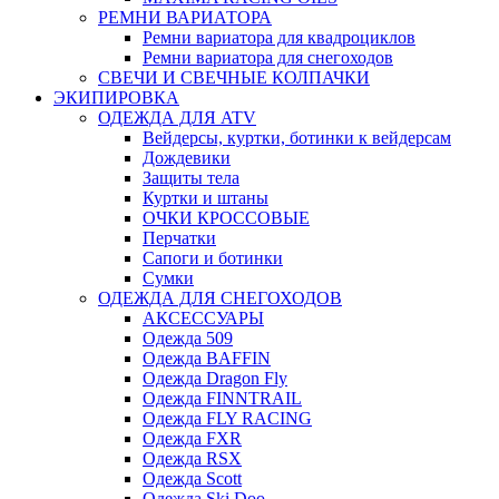
РЕМНИ ВАРИАТОРА
Ремни вариатора для квадроциклов
Ремни вариатора для снегоходов
СВЕЧИ И СВЕЧНЫЕ КОЛПАЧКИ
ЭКИПИРОВКА
ОДЕЖДА ДЛЯ ATV
Вейдерсы, куртки, ботинки к вейдерсам
Дождевики
Защиты тела
Куртки и штаны
ОЧКИ КРОССОВЫЕ
Перчатки
Сапоги и ботинки
Сумки
ОДЕЖДА ДЛЯ СНЕГОХОДОВ
АКСЕССУАРЫ
Одежда 509
Одежда BAFFIN
Одежда Dragon Fly
Одежда FINNTRAIL
Одежда FLY RACING
Одежда FXR
Одежда RSX
Одежда Scott
Одежда Ski Doo