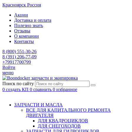
Красноярск
Россия
Акции
Доставка и оплата
Полезно знать
Отзывы
О компании
Контакты
8 (800) 551-30-26
8 (391) 206-77-09
+79917700799
Войти
меню
запчасти и экипировка
Поиск по сайту
0
создать КП
0
сравнить
0
избранное
ЗАПЧАСТИ И МАСЛА
ВСЕ ДЛЯ КАПИТАЛЬНОГО РЕМОНТА
ДВИГАТЕЛЯ
ДЛЯ КВАДРОЦИКЛОВ
ДЛЯ СНЕГОХОДОВ
ЗАПЧАСТИ ДЛЯ ГИДРОЦИКЛОВ