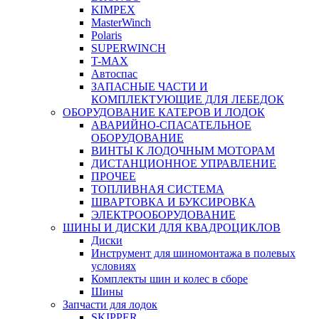
KIMPEX
MasterWinch
Polaris
SUPERWINCH
T-MAX
Автоспас
ЗАПАСНЫЕ ЧАСТИ И
КОМПЛЕКТУЮЩИЕ ДЛЯ ЛЕБЕДОК
ОБОРУДОВАНИЕ КАТЕРОВ И ЛОДОК
АВАРИЙНО-СПАСАТЕЛЬНОЕ
ОБОРУДОВАНИЕ
ВИНТЫ К ЛОДОЧНЫМ МОТОРАМ
ДИСТАНЦИОННОЕ УПРАВЛЕНИЕ
ПРОЧЕЕ
ТОПЛИВНАЯ СИСТЕМА
ШВАРТОВКА И БУКСИРОВКА
ЭЛЕКТРООБОРУДОВАНИЕ
ШИНЫ И ДИСКИ ДЛЯ КВАДРОЦИКЛОВ
Диски
Инструмент для шиномонтажа в полевых
условиях
Комплекты шин и колес в сборе
Шины
Запчасти для лодок
SKIPPER