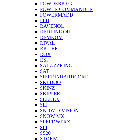
POWDERKEG
POWER COMMANDER
POWERMADD
PPD
RAVENOL
REDLINE OIL
REMKOM
RIVAL
RK TEK
ROX
RSI
SALAZZKING
SAT
SIBERIAHARDCORE
SKI-DOO
SKINZ
SKIPPER
SLEDEX
SLP
SNOW DIVISION
SNOW MX
SPEEDWERX
SPI
SS20
STORM