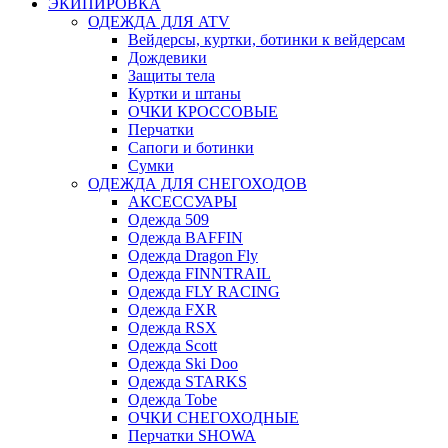
ЭКИПИРОВКА
ОДЕЖДА ДЛЯ ATV
Вейдерсы, куртки, ботинки к вейдерсам
Дождевики
Защиты тела
Куртки и штаны
ОЧКИ КРОССОВЫЕ
Перчатки
Сапоги и ботинки
Сумки
ОДЕЖДА ДЛЯ СНЕГОХОДОВ
АКСЕССУАРЫ
Одежда 509
Одежда BAFFIN
Одежда Dragon Fly
Одежда FINNTRAIL
Одежда FLY RACING
Одежда FXR
Одежда RSX
Одежда Scott
Одежда Ski Doo
Одежда STARKS
Одежда Tobe
ОЧКИ СНЕГОХОДНЫЕ
Перчатки SHOWA