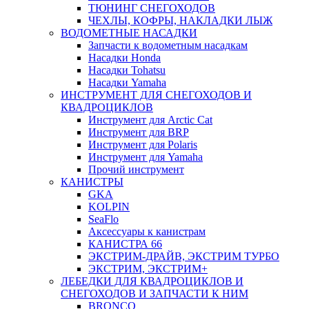
ТЮНИНГ СНЕГОХОДОВ
ЧЕХЛЫ, КОФРЫ, НАКЛАДКИ ЛЫЖ
ВОДОМЕТНЫЕ НАСАДКИ
Запчасти к водометным насадкам
Насадки Honda
Насадки Tohatsu
Насадки Yamaha
ИНСТРУМЕНТ ДЛЯ СНЕГОХОДОВ И
КВАДРОЦИКЛОВ
Инструмент для Arctic Cat
Инструмент для BRP
Инструмент для Polaris
Инструмент для Yamaha
Прочий инструмент
КАНИСТРЫ
GKA
KOLPIN
SeaFlo
Аксессуары к канистрам
КАНИСТРА 66
ЭКСТРИМ-ДРАЙВ, ЭКСТРИМ ТУРБО
ЭКСТРИМ, ЭКСТРИМ+
ЛЕБЕДКИ ДЛЯ КВАДРОЦИКЛОВ И
СНЕГОХОДОВ И ЗАПЧАСТИ К НИМ
BRONCO