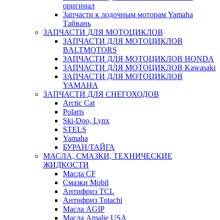
оригинал
Запчасти к лодочным моторам Yamaha
Тайвань
ЗАПЧАСТИ ДЛЯ МОТОЦИКЛОВ
ЗАПЧАСТИ ДЛЯ МОТОЦИКЛОВ
BALTMOTORS
ЗАПЧАСТИ ДЛЯ МОТОЦИКЛОВ HONDA
ЗАПЧАСТИ ДЛЯ МОТОЦИКЛОВ Kawasaki
ЗАПЧАСТИ ДЛЯ МОТОЦИКЛОВ
YAMAHA
ЗАПЧАСТИ ДЛЯ СНЕГОХОДОВ
Arctic Cat
Polaris
Ski-Doo, Lynx
STELS
Yamaha
БУРАН/ТАЙГА
МАСЛА, СМАЗКИ, ТЕХНИЧЕСКИЕ
ЖИДКОСТИ
Масла CF
Смазки Mobil
Антифриз TCL
Антифриз Totachi
Масла AGIP
Масла Amalie USA