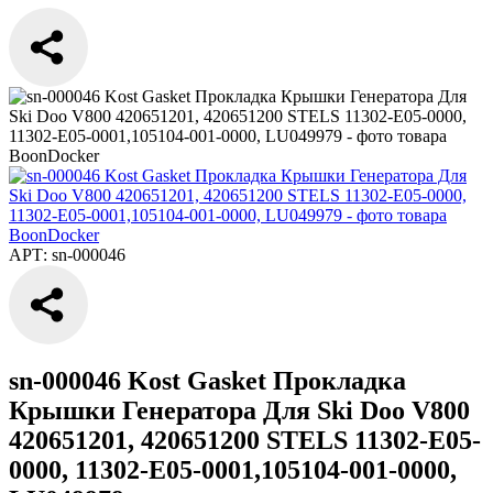
АРТ: sn-000046
sn-000046 Kost Gasket Прокладка
Крышки Генератора Для Ski Doo V800
420651201, 420651200 STELS 11302-E05-
0000, 11302-E05-0001,105104-001-0000,