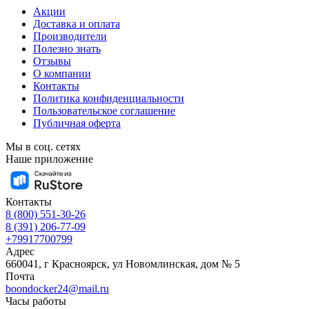
Акции
Доставка и оплата
Производители
Полезно знать
Отзывы
О компании
Контакты
Политика конфиденциальности
Пользовательское соглашение
Публичная оферта
Мы в соц. сетях
Наше приложение
Контакты
8 (800) 551-30-26
8 (391) 206-77-09
+79917700799
Адрес
660041, г Красноярск, ул Новомлинская, дом № 5
Почта
boondocker24@mail.ru
Часы работы