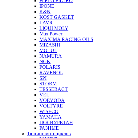
HIFLO FILTRO
IPONE
K&N
KOST GASKET
LAVR
LIQUI MOLY
Max Power
MAXIMA RACING OILS
MIZASHI
MOTUL
NAMURA
NGK
POLARIS
RAVENOL
SPI
STORM
TESSERACT
VEL
VOEVODA
VOLTYRE
WISECO
YAMAHA
ПОЛИУРЕТАН
РАЗНЫЕ
Тюнинг мотоциклов