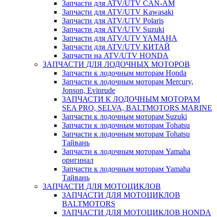
Запчасти для ATV/UTV CAN-AM
Запчасти для ATV/UTV Kawasaki
Запчасти для ATV/UTV Polaris
Запчасти для ATV/UTV Suzuki
Запчасти для ATV/UTV YAMAHA
Запчасти для ATV/UTV КИТАЙ
Запчасти на ATV/UTV HONDA
ЗАПЧАСТИ ДЛЯ ЛОДОЧНЫХ МОТОРОВ
Запчасти к лодочным моторам Honda
Запчасти к лодочным моторам Mercury,
Jonson, Evinrude
ЗАПЧАСТИ К ЛОДОЧНЫМ МОТОРАМ
SEA PRO, SELVA, BALTMOTORS MARINE
Запчасти к лодочным моторам Suzuki
Запчасти к лодочным моторам Tohatsu
Запчасти к лодочным моторам Tohatsu
Тайвань
Запчасти к лодочным моторам Yamaha
оригинал
Запчасти к лодочным моторам Yamaha
Тайвань
ЗАПЧАСТИ ДЛЯ МОТОЦИКЛОВ
ЗАПЧАСТИ ДЛЯ МОТОЦИКЛОВ
BALTMOTORS
ЗАПЧАСТИ ДЛЯ МОТОЦИКЛОВ HONDA