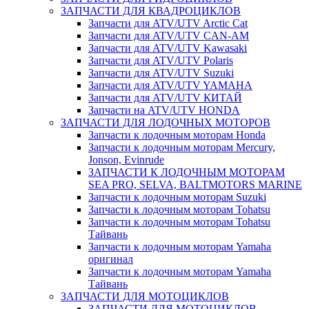
ЗАПЧАСТИ ДЛЯ КВАДРОЦИКЛОВ
Запчасти для ATV/UTV Arctic Cat
Запчасти для ATV/UTV CAN-AM
Запчасти для ATV/UTV Kawasaki
Запчасти для ATV/UTV Polaris
Запчасти для ATV/UTV Suzuki
Запчасти для ATV/UTV YAMAHA
Запчасти для ATV/UTV КИТАЙ
Запчасти на ATV/UTV HONDA
ЗАПЧАСТИ ДЛЯ ЛОДОЧНЫХ МОТОРОВ
Запчасти к лодочным моторам Honda
Запчасти к лодочным моторам Mercury,
Jonson, Evinrude
ЗАПЧАСТИ К ЛОДОЧНЫМ МОТОРАМ
SEA PRO, SELVA, BALTMOTORS MARINE
Запчасти к лодочным моторам Suzuki
Запчасти к лодочным моторам Tohatsu
Запчасти к лодочным моторам Tohatsu
Тайвань
Запчасти к лодочным моторам Yamaha
оригинал
Запчасти к лодочным моторам Yamaha
Тайвань
ЗАПЧАСТИ ДЛЯ МОТОЦИКЛОВ
ЗАПЧАСТИ ДЛЯ МОТОЦИКЛОВ