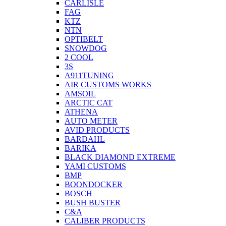
CARLISLE
FAG
KTZ
NTN
OPTIBELT
SNOWDOG
2 СOOL
3S
A911TUNING
AIR CUSTOMS WORKS
AMSOIL
ARCTIC CAT
ATHENA
AUTO METER
AVID PRODUCTS
BARDAHL
BARIKA
BLACK DIAMOND EXTREME
YAMI CUSTOMS
BMP
BOONDOCKER
BOSCH
BUSH BUSTER
C&A
CALIBER PRODUCTS