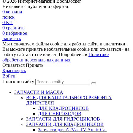
© 2026 Интернет-магазин BoonDocker
Не является публичной офертой.
0
корзина
поиск
0
КП
0
сравнить
0
избранное
написать
Мы используем файлы cookie для работы сайта и аналитики.
Вы можете принять необязательные cookie или отказаться - на
работу сайта это не влияет. Подробнее - в
Политике
обработки персональных данных
.
Отказаться
Принять
Красноярск
Войти
Поиск по сайту
ЗАПЧАСТИ И МАСЛА
ВСЕ ДЛЯ КАПИТАЛЬНОГО РЕМОНТА
ДВИГАТЕЛЯ
ДЛЯ КВАДРОЦИКЛОВ
ДЛЯ СНЕГОХОДОВ
ЗАПЧАСТИ ДЛЯ ГИДРОЦИКЛОВ
ЗАПЧАСТИ ДЛЯ КВАДРОЦИКЛОВ
Запчасти для ATV/UTV Arctic Cat