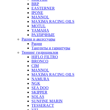
BRP
EASTERNER
IPONE
MANNOL
MAXIMA RACING OILS
MOTUL
YAMAHA
РАЗЛИЧНЫЕ
Рации и аксессуары
Рации
Тангенты и гарнитуры
Тюнинг гидроциклов
HIFLO FILTRO
BRONCO
CIM
MANNOL
MAXIMA RACING OILS
NAMURA
NGK
SEA DOO
SKIPPER
SOLAS
SUNFINE MARIN
TESSERACT
VEL