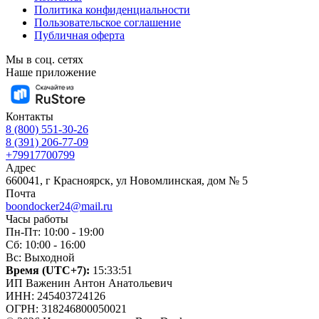
Политика конфиденциальности
Пользовательское соглашение
Публичная оферта
Мы в соц. сетях
Наше приложение
Контакты
8 (800) 551-30-26
8 (391) 206-77-09
+79917700799
Адрес
660041, г Красноярск, ул Новомлинская, дом № 5
Почта
boondocker24@mail.ru
Часы работы
Пн-Пт: 10:00 - 19:00
Сб: 10:00 - 16:00
Вс: Выходной
Время (UTC+7):
15:33:52
ИП Важенин Антон Анатольевич
ИНН: 245403724126
ОГРН: 318246800050021