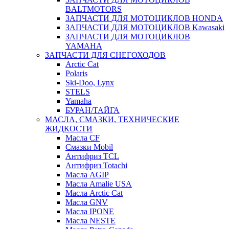
BALTMOTORS
ЗАПЧАСТИ ДЛЯ МОТОЦИКЛОВ HONDA
ЗАПЧАСТИ ДЛЯ МОТОЦИКЛОВ Kawasaki
ЗАПЧАСТИ ДЛЯ МОТОЦИКЛОВ
YAMAHA
ЗАПЧАСТИ ДЛЯ СНЕГОХОДОВ
Arctic Cat
Polaris
Ski-Doo, Lynx
STELS
Yamaha
БУРАН/ТАЙГА
МАСЛА, СМАЗКИ, ТЕХНИЧЕСКИЕ
ЖИДКОСТИ
Масла CF
Смазки Mobil
Антифриз TCL
Антифриз Totachi
Масла AGIP
Масла Amalie USA
Масла Arctic Cat
Масла GNV
Масла IPONE
Масла NESTE