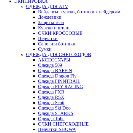
ЭКИПИРОВКА
ОДЕЖДА ДЛЯ ATV
Вейдерсы, куртки, ботинки к вейдерсам
Дождевики
Защиты тела
Куртки и штаны
ОЧКИ КРОССОВЫЕ
Перчатки
Сапоги и ботинки
Сумки
ОДЕЖДА ДЛЯ СНЕГОХОДОВ
АКСЕССУАРЫ
Одежда 509
Одежда BAFFIN
Одежда Dragon Fly
Одежда FINNTRAIL
Одежда FLY RACING
Одежда FXR
Одежда RSX
Одежда Scott
Одежда Ski Doo
Одежда STARKS
Одежда Tobe
ОЧКИ СНЕГОХОДНЫЕ
Перчатки SHOWA