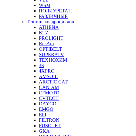
WSM
ПОЛИУРЕТАН
РАЗЛИЧНЫЕ
Тюнинг квадроциклов
ATHENA
KTZ
PROLIGHT
RusAm
OPTIBELT
SUPERATV
ТЕХНОХИМ
3S
4XPRO
AMSOIL
ARCTIC CAT
CAN-AM
CFMOTO
CVTECH
DAYCO
EMGO
EPI
FILTRON
FUSO JET
GKA