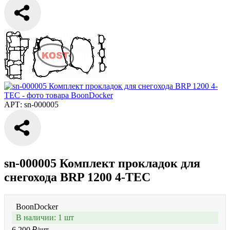
АРТ: sn-000005
sn-000005 Комплект прокладок для
снегохода BRP 1200 4-TEC
BoonDocker
В наличии: 1 шт
6 200 ₽
/шт