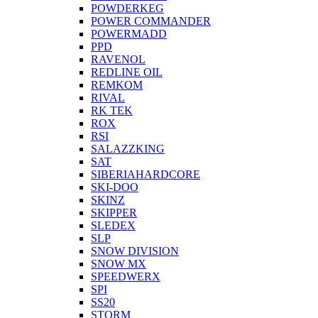
POWDERKEG
POWER COMMANDER
POWERMADD
PPD
RAVENOL
REDLINE OIL
REMKOM
RIVAL
RK TEK
ROX
RSI
SALAZZKING
SAT
SIBERIAHARDCORE
SKI-DOO
SKINZ
SKIPPER
SLEDEX
SLP
SNOW DIVISION
SNOW MX
SPEEDWERX
SPI
SS20
STORM