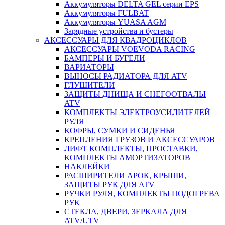
Аккумуляторы DELTA GEL серии EPS
Аккумуляторы FULBAT
Аккумуляторы YUASA AGM
Зарядные устройства и бустеры
АКСЕССУАРЫ ДЛЯ КВАДРОЦИКЛОВ
АКСЕССУАРЫ VOEVODA RACING
БАМПЕРЫ И БУГЕЛИ
ВАРИАТОРЫ
ВЫНОСЫ РАДИАТОРА ДЛЯ ATV
ГЛУШИТЕЛИ
ЗАЩИТЫ ДНИЩА И СНЕГООТВАЛЫ
ATV
КОМПЛЕКТЫ ЭЛЕКТРОУСИЛИТЕЛЕЙ
РУЛЯ
КОФРЫ, СУМКИ И СИДЕНЬЯ
КРЕПЛЕНИЯ ГРУЗОВ И АКСЕССУАРОВ
ЛИФТ КОМПЛЕКТЫ, ПРОСТАВКИ,
КОМПЛЕКТЫ АМОРТИЗАТОРОВ
НАКЛЕЙКИ
РАСШИРИТЕЛИ АРОК, КРЫШИ,
ЗАЩИТЫ РУК ДЛЯ ATV
РУЧКИ РУЛЯ, КОМПЛЕКТЫ ПОДОГРЕВА
РУК
СТЕКЛА, ДВЕРИ, ЗЕРКАЛА ДЛЯ
ATV/UTV