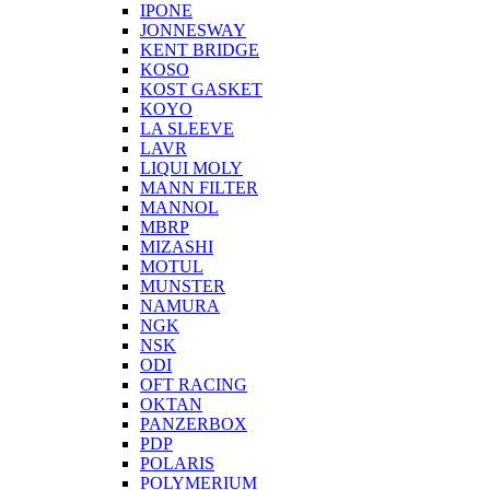
IPONE
JONNESWAY
KENT BRIDGE
KOSO
KOST GASKET
KOYO
LA SLEEVE
LAVR
LIQUI MOLY
MANN FILTER
MANNOL
MBRP
MIZASHI
MOTUL
MUNSTER
NAMURA
NGK
NSK
ODI
OFT RACING
OKTAN
PANZERBOX
PDP
POLARIS
POLYMERIUM