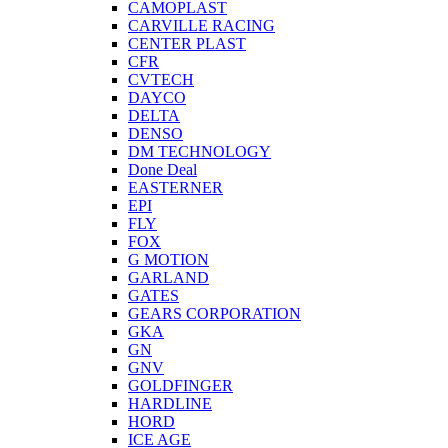
CAMOPLAST
CARVILLE RACING
CENTER PLAST
CFR
CVTECH
DAYCO
DELTA
DENSO
DM TECHNOLOGY
Done Deal
EASTERNER
EPI
FLY
FOX
G MOTION
GARLAND
GATES
GEARS CORPORATION
GKA
GN
GNV
GOLDFINGER
HARDLINE
HORD
ICE AGE