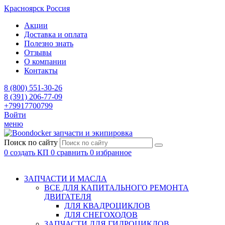
Красноярск
Россия
Акции
Доставка и оплата
Полезно знать
Отзывы
О компании
Контакты
8 (800) 551-30-26
8 (391) 206-77-09
+79917700799
Войти
меню
запчасти и экипировка
Поиск по сайту
0
создать КП
0
сравнить
0
избранное
ЗАПЧАСТИ И МАСЛА
ВСЕ ДЛЯ КАПИТАЛЬНОГО РЕМОНТА
ДВИГАТЕЛЯ
ДЛЯ КВАДРОЦИКЛОВ
ДЛЯ СНЕГОХОДОВ
ЗАПЧАСТИ ДЛЯ ГИДРОЦИКЛОВ