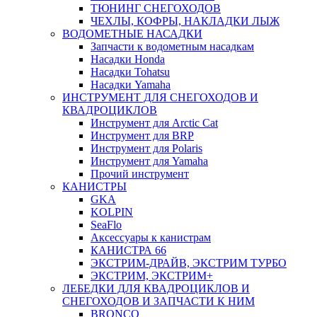
ТЮНИНГ СНЕГОХОДОВ
ЧЕХЛЫ, КОФРЫ, НАКЛАДКИ ЛЫЖ
ВОДОМЕТНЫЕ НАСАДКИ
Запчасти к водометным насадкам
Насадки Honda
Насадки Tohatsu
Насадки Yamaha
ИНСТРУМЕНТ ДЛЯ СНЕГОХОДОВ И
КВАДРОЦИКЛОВ
Инструмент для Arctic Cat
Инструмент для BRP
Инструмент для Polaris
Инструмент для Yamaha
Прочий инструмент
КАНИСТРЫ
GKA
KOLPIN
SeaFlo
Аксессуары к канистрам
КАНИСТРА 66
ЭКСТРИМ-ДРАЙВ, ЭКСТРИМ ТУРБО
ЭКСТРИМ, ЭКСТРИМ+
ЛЕБЕДКИ ДЛЯ КВАДРОЦИКЛОВ И
СНЕГОХОДОВ И ЗАПЧАСТИ К НИМ
BRONCO