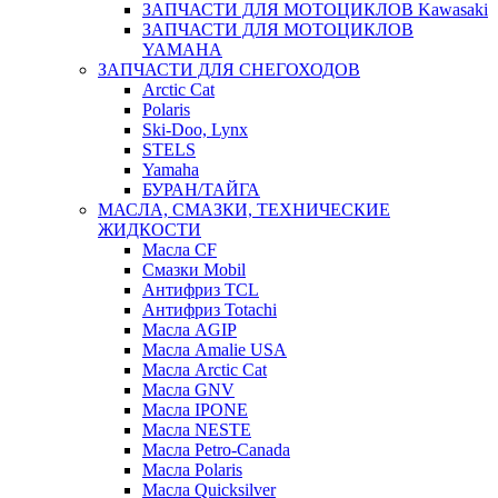
ЗАПЧАСТИ ДЛЯ МОТОЦИКЛОВ Kawasaki
ЗАПЧАСТИ ДЛЯ МОТОЦИКЛОВ
YAMAHA
ЗАПЧАСТИ ДЛЯ СНЕГОХОДОВ
Arctic Cat
Polaris
Ski-Doo, Lynx
STELS
Yamaha
БУРАН/ТАЙГА
МАСЛА, СМАЗКИ, ТЕХНИЧЕСКИЕ
ЖИДКОСТИ
Масла CF
Смазки Mobil
Антифриз TCL
Антифриз Totachi
Масла AGIP
Масла Amalie USA
Масла Arctic Cat
Масла GNV
Масла IPONE
Масла NESTE
Масла Petro-Canada
Масла Polaris
Масла Quicksilver