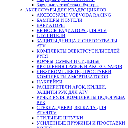
Зарядные устройства и бустеры
АКСЕССУАРЫ ДЛЯ КВАДРОЦИКЛОВ
АКСЕССУАРЫ VOEVODA RACING
БАМПЕРЫ И БУГЕЛИ
ВАРИАТОРЫ
ВЫНОСЫ РАДИАТОРА ДЛЯ ATV
ГЛУШИТЕЛИ
ЗАЩИТЫ ДНИЩА И СНЕГООТВАЛЫ
ATV
КОМПЛЕКТЫ ЭЛЕКТРОУСИЛИТЕЛЕЙ
РУЛЯ
КОФРЫ, СУМКИ И СИДЕНЬЯ
КРЕПЛЕНИЯ ГРУЗОВ И АКСЕССУАРОВ
ЛИФТ КОМПЛЕКТЫ, ПРОСТАВКИ,
КОМПЛЕКТЫ АМОРТИЗАТОРОВ
НАКЛЕЙКИ
РАСШИРИТЕЛИ АРОК, КРЫШИ,
ЗАЩИТЫ РУК ДЛЯ ATV
РУЧКИ РУЛЯ, КОМПЛЕКТЫ ПОДОГРЕВА
РУК
СТЕКЛА, ДВЕРИ, ЗЕРКАЛА ДЛЯ
ATV/UTV
СТИЛЬНЫЕ ШТУЧКИ
УСИЛЕННЫЕ ПРУЖИНЫ И ПРОСТАВКИ