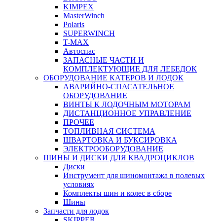
KIMPEX
MasterWinch
Polaris
SUPERWINCH
T-MAX
Автоспас
ЗАПАСНЫЕ ЧАСТИ И
КОМПЛЕКТУЮЩИЕ ДЛЯ ЛЕБЕДОК
ОБОРУДОВАНИЕ КАТЕРОВ И ЛОДОК
АВАРИЙНО-СПАСАТЕЛЬНОЕ
ОБОРУДОВАНИЕ
ВИНТЫ К ЛОДОЧНЫМ МОТОРАМ
ДИСТАНЦИОННОЕ УПРАВЛЕНИЕ
ПРОЧЕЕ
ТОПЛИВНАЯ СИСТЕМА
ШВАРТОВКА И БУКСИРОВКА
ЭЛЕКТРООБОРУДОВАНИЕ
ШИНЫ И ДИСКИ ДЛЯ КВАДРОЦИКЛОВ
Диски
Инструмент для шиномонтажа в полевых
условиях
Комплекты шин и колес в сборе
Шины
Запчасти для лодок
SKIPPER