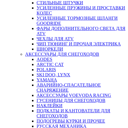
СТИЛЬНЫЕ ШТУЧКИ
УСИЛЕННЫЕ ПРУЖИНЫ И ПРОСТАВКИ
КОЛЕС
УСИЛЕННЫЕ ТОРМОЗНЫЕ ШЛАНГИ
GOODRIDE
ФАРЫ ДОПОЛНИТЕЛЬНОГО СВЕТА ДЛЯ
ATV
ЧЕХЛЫ ДЛЯ ATV
ЧИП ТЮНИНГ И ПРОЧАЯ ЭЛЕКТРИКА
ШНОРКЕЛИ
АКСЕССУАРЫ ДЛЯ СНЕГОХОДОВ
AODES
ARCTIC CAT
POLARIS
SKI DOO, LYNX
YAMAHA
АВАРИЙНО-СПАСАТЕЛЬНОЕ
СНАРЯЖЕНИЕ
АКСЕССУАРЫ VOEVODA RACING
ГУСЕНИЦЫ ДЛЯ СНЕГОХОДОВ
НАКЛЕЙКИ
ПОДКАТЫ И КАНТОВАТЕЛИ ДЛЯ
СНЕГОХОДОВ
ПОДОГРЕВЫ КУРКИ И ПРОЧЕЕ
РУССКАЯ МЕХАНИКА