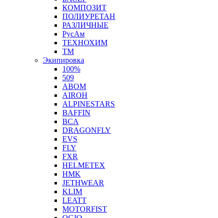
КОМПОЗИТ
ПОЛИУРЕТАН
РАЗЛИЧНЫЕ
РусАм
ТЕХНОХИМ
ТМ
Экипировка
100%
509
ABOM
AIROH
ALPINESTARS
BAFFIN
BCA
DRAGONFLY
EVS
FLY
FXR
HELMETEX
HMK
JETHWEAR
KLIM
LEATT
MOTORFIST
OGIO