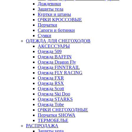
Дождевики
Защиты тела
Куртки и штаны
ОЧКИ КРОССОВЫЕ
Перчатки
Сапоги и ботинки
Сумки
ОДЕЖДА ДЛЯ СНЕГОХОДОВ
АКСЕССУАРЫ
Одежда 509
Одежда BAFFIN
Одежда Dragon Fly
Одежда FINNTRAIL
Одежда FLY RACING
Одежда FXR
Одежда RSX
Одежда Scott
Одежда Ski Doo
Одежда STARKS
Одежда Tobe
ОЧКИ СНЕГОХОДНЫЕ
Перчатки SHOWA
ТЕРМОБЕЛЬЕ
РАСПРОДАЖА
Защиты vega