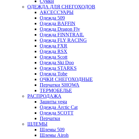
Сумки
ОДЕЖДА ДЛЯ СНЕГОХОДОВ
АКСЕССУАРЫ
Одежда 509
Одежда BAFFIN
Одежда Dragon Fly
Одежда FINNTRAIL
Одежда FLY RACING
Одежда FXR
Одежда RSX
Одежда Scott
Одежда Ski Doo
Одежда STARKS
Одежда Tobe
ОЧКИ СНЕГОХОДНЫЕ
Перчатки SHOWA
ТЕРМОБЕЛЬЕ
РАСПРОДАЖА
Защиты vega
Одежда Arctic Cat
Одежда SCOTT
Перчатки
ШЛЕМЫ
Шлемы 509
Шлемы Airoh