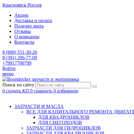
Красноярск
Россия
Акции
Доставка и оплата
Полезно знать
Отзывы
О компании
Контакты
8 (800) 551-30-26
8 (391) 206-77-09
+79917700799
Войти
меню
запчасти и экипировка
Поиск по сайту
0
создать КП
0
сравнить
0
избранное
ЗАПЧАСТИ И МАСЛА
ВСЕ ДЛЯ КАПИТАЛЬНОГО РЕМОНТА ДВИГАТ
ДЛЯ КВАДРОЦИКЛОВ
ДЛЯ СНЕГОХОДОВ
ЗАПЧАСТИ ДЛЯ ГИДРОЦИКЛОВ
ЗАПЧАСТИ ДЛЯ КВАДРОЦИКЛОВ