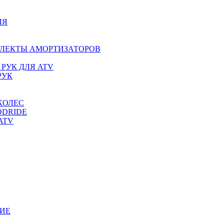
ЛЯ
ПЛЕКТЫ АМОРТИЗАТОРОВ
РУК ДЛЯ ATV
РУК
КОЛЕС
ODRIDE
ATV
ИЕ