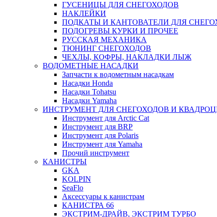
ГУСЕНИЦЫ ДЛЯ СНЕГОХОДОВ
НАКЛЕЙКИ
ПОДКАТЫ И КАНТОВАТЕЛИ ДЛЯ СНЕГО
ПОДОГРЕВЫ КУРКИ И ПРОЧЕЕ
РУССКАЯ МЕХАНИКА
ТЮНИНГ СНЕГОХОДОВ
ЧЕХЛЫ, КОФРЫ, НАКЛАДКИ ЛЫЖ
ВОДОМЕТНЫЕ НАСАДКИ
Запчасти к водометным насадкам
Насадки Honda
Насадки Tohatsu
Насадки Yamaha
ИНСТРУМЕНТ ДЛЯ СНЕГОХОДОВ И КВАДРО
Инструмент для Arctic Cat
Инструмент для BRP
Инструмент для Polaris
Инструмент для Yamaha
Прочий инструмент
КАНИСТРЫ
GKA
KOLPIN
SeaFlo
Аксессуары к канистрам
КАНИСТРА 66
ЭКСТРИМ-ДРАЙВ, ЭКСТРИМ ТУРБО