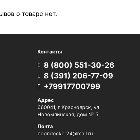
вов о товаре нет.
Контакты
8 (800) 551-30-26
8 (391) 206-77-09
+79917700799
Адрес
660041, г Красноярск, ул
Новомлинская, дом № 5
Почта
boondocker24@mail.ru