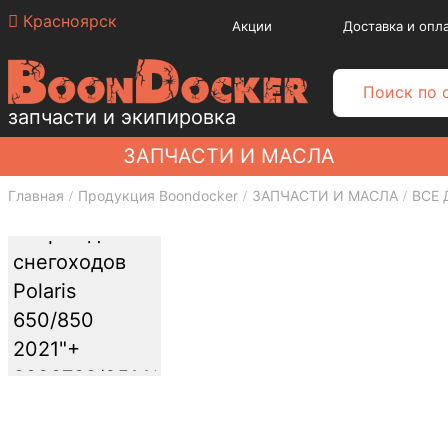
Красноярск
Акции
Доставка и опл
запчасти и экипировка
ЗАПЧАСТИ И МАСЛА
Главная
Продукция Boondocker
ЗАПЧАСТИ И МАСЛА
ВСЕ 