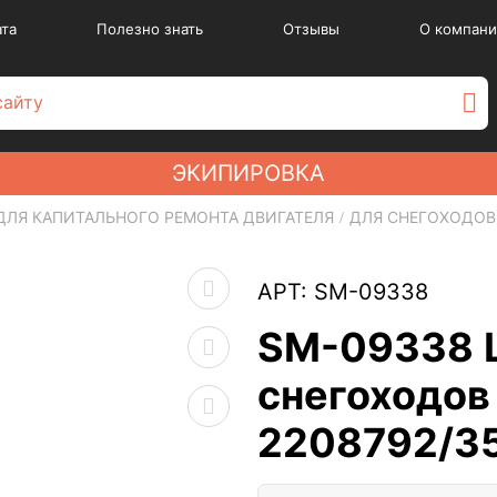
ата
Полезно знать
Отзывы
О компани
ЭКИПИРОВКА
ДЛЯ КАПИТАЛЬНОГО РЕМОНТА ДВИГАТЕЛЯ
ДЛЯ СНЕГОХОДОВ
АРТ: SM-09338
SM-09338 Ш
снегоходов 
2208792/3