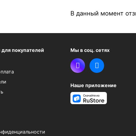
В данный момент отзы
я
для покупателей
Мы в соц. сетях
оплата
ели
Наше приложение
ть
нфиденциальности