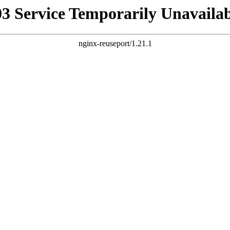
03 Service Temporarily Unavailab
nginx-reuseport/1.21.1