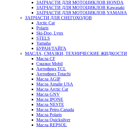
ЗАПЧАСТИ ДЛЯ МОТОЦИКЛОВ HONDA
ЗАПЧАСТИ ДЛЯ МОТОЦИКЛОВ Kawasaki
ЗАПЧАСТИ ДЛЯ МОТОЦИКЛОВ YAMAHA
ЗАПЧАСТИ ДЛЯ СНЕГОХОДОВ
Arctic Cat
Polaris
Ski-Doo, Lynx
STELS
Yamaha
БУРАН/ТАЙГА
МАСЛА, СМАЗКИ, ТЕХНИЧЕСКИЕ ЖИДКОСТИ
Масла CF
Смазки Mobil
Антифриз TCL
Антифриз Totachi
Масла AGIP
Масла Amalie USA
Масла Arctic Cat
Масла GNV
Масла IPONE
Масла NESTE
Масла Petro-Canada
Масла Polaris
Масла Quicksilver
Масла REPSOL