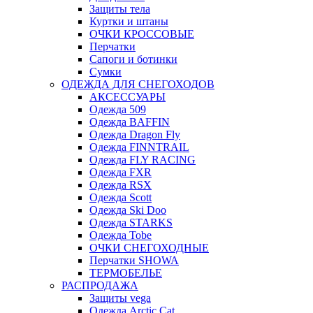
Защиты тела
Куртки и штаны
ОЧКИ КРОССОВЫЕ
Перчатки
Сапоги и ботинки
Сумки
ОДЕЖДА ДЛЯ СНЕГОХОДОВ
АКСЕССУАРЫ
Одежда 509
Одежда BAFFIN
Одежда Dragon Fly
Одежда FINNTRAIL
Одежда FLY RACING
Одежда FXR
Одежда RSX
Одежда Scott
Одежда Ski Doo
Одежда STARKS
Одежда Tobe
ОЧКИ СНЕГОХОДНЫЕ
Перчатки SHOWA
ТЕРМОБЕЛЬЕ
РАСПРОДАЖА
Защиты vega
Одежда Arctic Cat