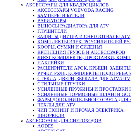
АКСЕССУАРЫ ДЛЯ КВАДРОЦИКЛОВ
АКСЕССУАРЫ VOEVODA RACING
БАМПЕРЫ И БУГЕЛИ
ВАРИАТОРЫ
ВЫНОСЫ РАДИАТОРА ДЛЯ ATV
ГЛУШИТЕЛИ
ЗАЩИТЫ ДНИЩА И СНЕГООТВАЛЫ ATV
КОМПЛЕКТЫ ЭЛЕКТРОУСИЛИТЕЛЕЙ РУ
КОФРЫ, СУМКИ И СИДЕНЬЯ
КРЕПЛЕНИЯ ГРУЗОВ И АКСЕССУАРОВ
ЛИФТ КОМПЛЕКТЫ, ПРОСТАВКИ, КОМ
НАКЛЕЙКИ
РАСШИРИТЕЛИ АРОК, КРЫШИ, ЗАЩИТЫ 
РУЧКИ РУЛЯ, КОМПЛЕКТЫ ПОДОГРЕВА 
СТЕКЛА, ДВЕРИ, ЗЕРКАЛА ДЛЯ ATV/UTV
СТИЛЬНЫЕ ШТУЧКИ
УСИЛЕННЫЕ ПРУЖИНЫ И ПРОСТАВКИ 
УСИЛЕННЫЕ ТОРМОЗНЫЕ ШЛАНГИ GO
ФАРЫ ДОПОЛНИТЕЛЬНОГО СВЕТА ДЛЯ 
ЧЕХЛЫ ДЛЯ ATV
ЧИП ТЮНИНГ И ПРОЧАЯ ЭЛЕКТРИКА
ШНОРКЕЛИ
АКСЕССУАРЫ ДЛЯ СНЕГОХОДОВ
AODES