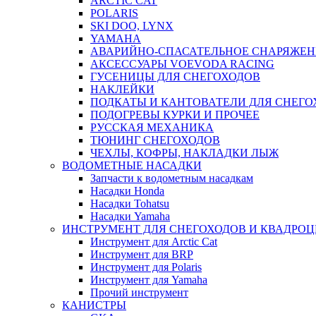
ARCTIC CAT
POLARIS
SKI DOO, LYNX
YAMAHA
АВАРИЙНО-СПАСАТЕЛЬНОЕ СНАРЯЖЕН
АКСЕССУАРЫ VOEVODA RACING
ГУСЕНИЦЫ ДЛЯ СНЕГОХОДОВ
НАКЛЕЙКИ
ПОДКАТЫ И КАНТОВАТЕЛИ ДЛЯ СНЕГО
ПОДОГРЕВЫ КУРКИ И ПРОЧЕЕ
РУССКАЯ МЕХАНИКА
ТЮНИНГ СНЕГОХОДОВ
ЧЕХЛЫ, КОФРЫ, НАКЛАДКИ ЛЫЖ
ВОДОМЕТНЫЕ НАСАДКИ
Запчасти к водометным насадкам
Насадки Honda
Насадки Tohatsu
Насадки Yamaha
ИНСТРУМЕНТ ДЛЯ СНЕГОХОДОВ И КВАДРО
Инструмент для Arctic Cat
Инструмент для BRP
Инструмент для Polaris
Инструмент для Yamaha
Прочий инструмент
КАНИСТРЫ