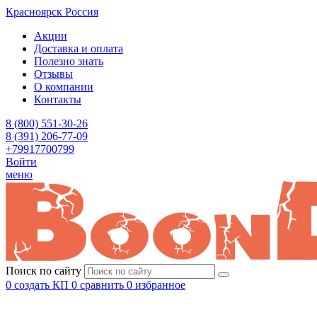
Красноярск
Россия
Акции
Доставка и оплата
Полезно знать
Отзывы
О компании
Контакты
8 (800) 551-30-26
8 (391) 206-77-09
+79917700799
Войти
меню
Поиск по сайту
0
создать КП
0
сравнить
0
избранное