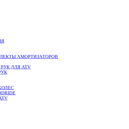
ЛЯ
ПЛЕКТЫ АМОРТИЗАТОРОВ
РУК ДЛЯ ATV
РУК
КОЛЕС
ODRIDE
ATV