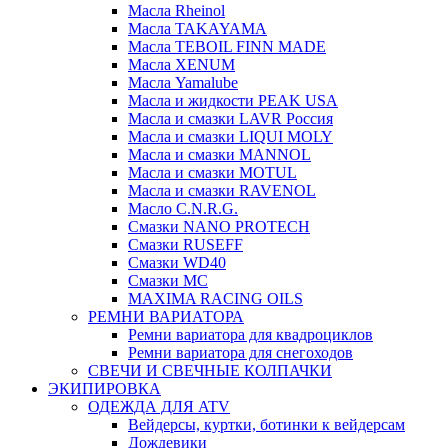
Масла Rheinol
Масла TAKAYAMA
Масла TEBOIL FINN MADE
Масла XENUM
Масла Yamalube
Масла и жидкости PEAK USA
Масла и смазки LAVR Россия
Масла и смазки LIQUI MOLY
Масла и смазки MANNOL
Масла и смазки MOTUL
Масла и смазки RAVENOL
Масло C.N.R.G.
Смазки NANO PROTECH
Смазки RUSEFF
Смазки WD40
Смазки МС
MAXIMA RACING OILS
РЕМНИ ВАРИАТОРА
Ремни вариатора для квадроциклов
Ремни вариатора для снегоходов
СВЕЧИ И СВЕЧНЫЕ КОЛПАЧКИ
ЭКИПИРОВКА
ОДЕЖДА ДЛЯ ATV
Вейдерсы, куртки, ботинки к вейдерсам
Дождевики