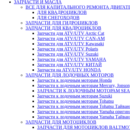
ЗАПЧАСТИ И МАСЛА
ВСЕ ДЛЯ КАПИТАЛЬНОГО РЕМОНТА ДВИГАТ
ДЛЯ КВАДРОЦИКЛОВ
ДЛЯ СНЕГОХОДОВ
ЗАПЧАСТИ ДЛЯ ГИДРОЦИКЛОВ
ЗАПЧАСТИ ДЛЯ КВАДРОЦИКЛОВ
Запчасти для ATV/UTV Arctic Cat
Запчасти для ATV/UTV CAN-AM
Запчасти для ATV/UTV Kawasaki
Запчасти для ATV/UTV Polaris
Запчасти для ATV/UTV Suzuki
Запчасти для ATV/UTV YAMAHA
Запчасти для ATV/UTV КИТАЙ
Запчасти на ATV/UTV HONDA
ЗАПЧАСТИ ДЛЯ ЛОДОЧНЫХ МОТОРОВ
Запчасти к лодочным моторам Honda
Запчасти к лодочным моторам Mercury, Jonson,
ЗАПЧАСТИ К ЛОДОЧНЫМ МОТОРАМ SEA 
Запчасти к лодочным моторам Suzuki
Запчасти к лодочным моторам Tohatsu
Запчасти к лодочным моторам Tohatsu Тайван
Запчасти к лодочным моторам Yamaha оригин
Запчасти к лодочным моторам Yamaha Тайван
ЗАПЧАСТИ ДЛЯ МОТОЦИКЛОВ
ЗАПЧАСТИ ДЛЯ МОТОЦИКЛОВ BALTMO