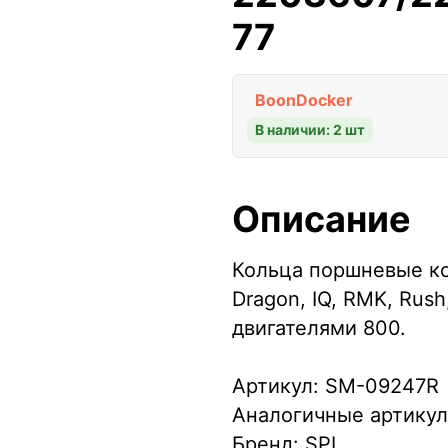
77
BoonDocker
В наличии: 2 шт
Описание
Кольца поршневые ко
Dragon, IQ, RMK, Rush
двигателями 800.
Артикул: SM-09247R
Аналогичные артикул
Бренд: SPI