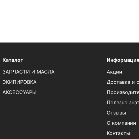
Каталог
Информаци
ЗАПЧАСТИ И МАСЛА
Акции
ЭКИПИРОВКА
Доставка и 
АКСЕССУАРЫ
Производит
Полезно зна
Отзывы
О компании
Контакты