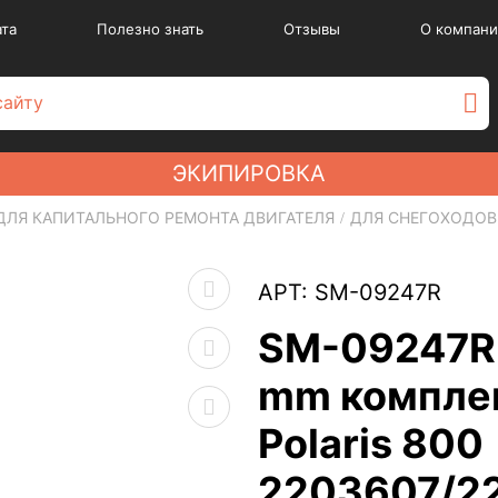
ата
Полезно знать
Отзывы
О компани
ЭКИПИРОВКА
ДЛЯ КАПИТАЛЬНОГО РЕМОНТА ДВИГАТЕЛЯ
ДЛЯ СНЕГОХОДОВ
АРТ: SM-09247R
SM-09247R 
mm комплек
Polaris 800
2203607/2