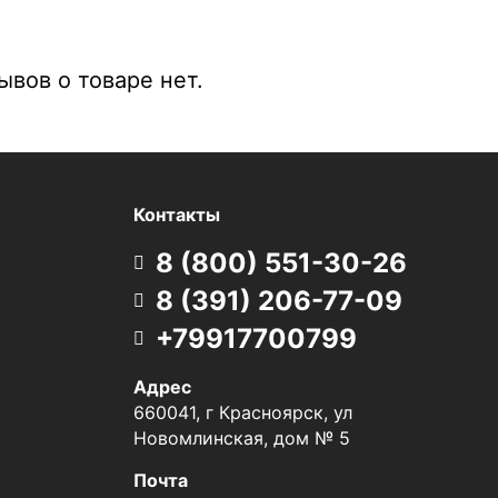
вов о товаре нет.
Контакты
8 (800) 551-30-26
8 (391) 206-77-09
+79917700799
Адрес
660041, г Красноярск, ул
Новомлинская, дом № 5
Почта