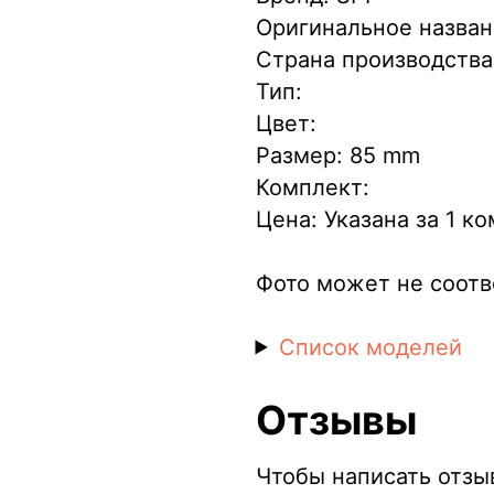
Оригинальное назван
Страна производства
Тип:
Цвет:
Размер: 85 mm
Комплект:
Цена: Указана за 1 к
Фото может не соотв
Список моделей
Отзывы
Чтобы написать отзы