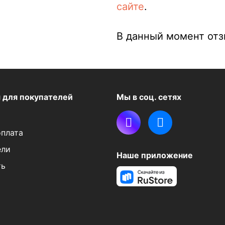
сайте
.
В данный момент отзы
я
для покупателей
Мы в соц. сетях
оплата
ели
Наше приложение
ть