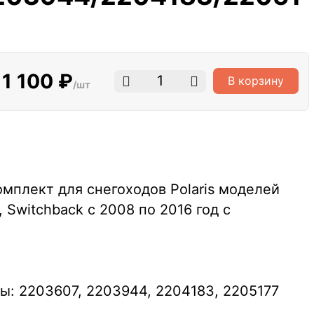
1 100 ₽
В корзину
/шт
мплект для снегоходов Polaris моделей
, Switchback с 2008 по 2016 год с
ы: 2203607, 2203944, 2204183, 2205177