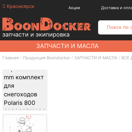
Красноярск
Акции
Доставка и опл
запчасти и экипировка
ЗАПЧАСТИ И МАСЛА
Главная
Продукция Boondocker
ЗАПЧАСТИ И МАСЛА
ВСЕ 