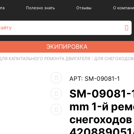
ата
Полезно знать
Отзывы
О компани
ЭКИПИРОВКА
ДЛЯ КАПИТАЛЬНОГО РЕМОНТА ДВИГАТЕЛЯ
ДЛЯ СНЕГОХОДОВ
АРТ: SM-09081-1
SM-09081-1
mm 1-й рем
снегоходов 
420889051