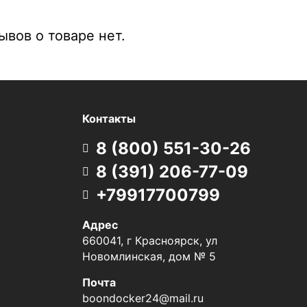
вов о товаре нет.
Контакты
8 (800) 551-30-26
8 (391) 206-77-09
+79917700799
Адрес
660041, г Красноярск, ул
Новомлинская, дом № 5
Почта
boondocker24@mail.ru