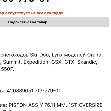
ар отсутствует на всех складах
Подписаться на товар
снегоходов Ski-Doo, Lynx моделей Grand
, Summit, Expedition, GSX, GTX, Skandic,
 550F.
ы: 420889051, 09-779-01
ие: PISTON ASS Y 76.11 MM, 1ST OVERSIZE