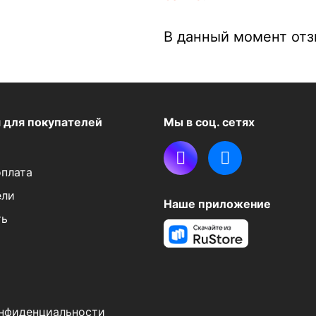
В данный момент отзы
я
для покупателей
Мы в соц. сетях
оплата
ели
Наше приложение
ть
нфиденциальности