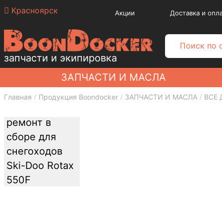
Красноярск
Акции
Доставка и опл
запчасти и экипировка
ЗАПЧАСТИ И МАСЛА
Главная
Продукция Boondocker
ЗАПЧАСТИ И МАСЛА
ВСЕ 