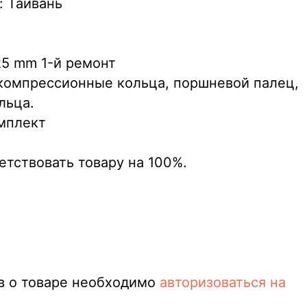
: Тайвань
25 mm 1-й ремонт
компрессионные кольца, поршневой палец,
льца.
омплект
етствовать товару на 100%.
в о товаре необходимо
авторизоваться на