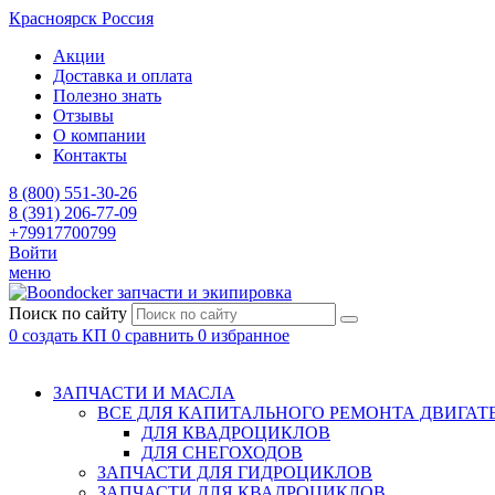
Красноярск
Россия
Акции
Доставка и оплата
Полезно знать
Отзывы
О компании
Контакты
8 (800) 551-30-26
8 (391) 206-77-09
+79917700799
Войти
меню
запчасти и экипировка
Поиск по сайту
0
создать КП
0
сравнить
0
избранное
ЗАПЧАСТИ И МАСЛА
ВСЕ ДЛЯ КАПИТАЛЬНОГО РЕМОНТА ДВИГАТ
ДЛЯ КВАДРОЦИКЛОВ
ДЛЯ СНЕГОХОДОВ
ЗАПЧАСТИ ДЛЯ ГИДРОЦИКЛОВ
ЗАПЧАСТИ ДЛЯ КВАДРОЦИКЛОВ