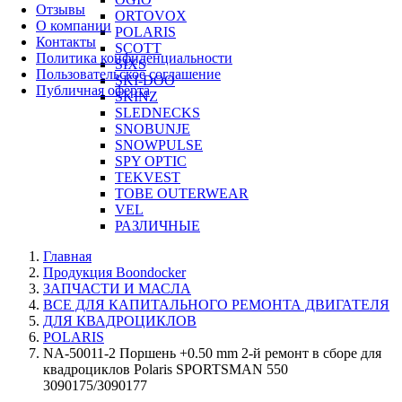
Отзывы
ORTOVOX
О компании
POLARIS
Контакты
SCOTT
Политика конфиденциальности
SIXS
Пользовательское соглашение
SKI-DOO
Публичная оферта
SKINZ
SLEDNECKS
SNOBUNJE
SNOWPULSE
SPY OPTIC
TEKVEST
TOBE OUTERWEAR
VEL
РАЗЛИЧНЫЕ
Главная
Продукция Boondocker
ЗАПЧАСТИ И МАСЛА
ВСЕ ДЛЯ КАПИТАЛЬНОГО РЕМОНТА ДВИГАТЕЛЯ
ДЛЯ КВАДРОЦИКЛОВ
POLARIS
NA-50011-2 Поршень +0.50 mm 2-й ремонт в сборе для
квадроциклов Polaris SPORTSMAN 550
3090175/3090177