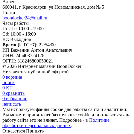
Адрес
660041, г Красноярск, ул Новомлинская, дом № 5
Почта
boondocker24@mail.ru
Часы работы
Пн-Пт: 10:00 - 19:00
Сб: 10:00 - 16:00
Вс: Выходной
Время (UTC+7):
22:54:01
ИП Важенин Антон Анатольевич
ИНН: 245403724126
ОГРН: 318246800050021
© 2026 Интернет-магазин BoonDocker
Не является публичной офертой.
0
корзина
поиск
0
КП
0
сравнить
0
избранное
написать
Мы используем файлы cookie для работы сайта и аналитики.
Вы можете принять необязательные cookie или отказаться - на
работу сайта это не влияет. Подробнее - в
Политике
обработки персональных данных
.
Отказаться
Принять