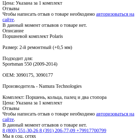
Цена: Указана за 1 комплект
Отзывы
Чтобы написать отзыв о товаре необходимо
авторизоваться на
сайте
.
В данный момент отзывов о товаре нет.
Описание
Поршневой комплект Polaris
Размер: 2-й ремонтный (+0,5 мм)
Подходит для:
Sportsman 550 (2009-2014)
OEM: 3090175, 3090177
Производитель - Namura Technologies
Комплект: Поршень, кольца, палец и два стопора
Цена: Указана за 1 комплект
Отзывы
Чтобы написать отзыв о товаре необходимо
авторизоваться на
сайте
.
В данный момент отзывов о товаре нет.
8 (800) 551-30-26
8 (391) 206-77-09
+79917700799
Мы в соц. сетях