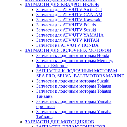
ЗАПЧАСТИ ДЛЯ КВАДРОЦИКЛОВ
Запчасти для ATV/UTV Arctic Cat
Запчасти для ATV/UTV CAN-AM
Запчасти для ATV/UTV Kawasaki
Запчасти для ATV/UTV Polaris
Запчасти для ATV/UTV Suzuki
Запчасти для ATV/UTV YAMAHA
Запчасти для ATV/UTV КИТАЙ
Запчасти на ATV/UTV HONDA
ЗАПЧАСТИ ДЛЯ ЛОДОЧНЫХ МОТОРОВ
Запчасти к лодочным моторам Honda
Запчасти к лодочным моторам Mercury,
Jonson, Evinrude
ЗАПЧАСТИ К ЛОДОЧНЫМ МОТОРАМ
SEA PRO, SELVA, BALTMOTORS MARINE
Запчасти к лодочным моторам Suzuki
Запчасти к лодочным моторам Tohatsu
Запчасти к лодочным моторам Tohatsu
Тайвань
Запчасти к лодочным моторам Yamaha
оригинал
Запчасти к лодочным моторам Yamaha
Тайвань
ЗАПЧАСТИ ДЛЯ МОТОЦИКЛОВ
ЗАПЧАСТИ ДЛЯ МОТОЦИКЛОВ