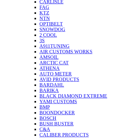
CARLISLE
FAG
KTZ
NTN
OPTIBELT
SNOWDOG
2 СOOL
3S
A911TUNING
AIR CUSTOMS WORKS
AMSOIL
ARCTIC CAT
ATHENA
AUTO METER
AVID PRODUCTS
BARDAHL
BARIKA
BLACK DIAMOND EXTREME
YAMI CUSTOMS
BMP
BOONDOCKER
BOSCH
BUSH BUSTER
C&A
CALIBER PRODUCTS