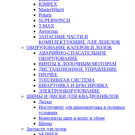
KIMPEX
MasterWinch
Polaris
SUPERWINCH
T-MAX
Автоспас
ЗАПАСНЫЕ ЧАСТИ И
КОМПЛЕКТУЮЩИЕ ДЛЯ ЛЕБЕДОК
ОБОРУДОВАНИЕ КАТЕРОВ И ЛОДОК
АВАРИЙНО-СПАСАТЕЛЬНОЕ
ОБОРУДОВАНИЕ
ВИНТЫ К ЛОДОЧНЫМ МОТОРАМ
ДИСТАНЦИОННОЕ УПРАВЛЕНИЕ
ПРОЧЕЕ
ТОПЛИВНАЯ СИСТЕМА
ШВАРТОВКА И БУКСИРОВКА
ЭЛЕКТРООБОРУДОВАНИЕ
ШИНЫ И ДИСКИ ДЛЯ КВАДРОЦИКЛОВ
Диски
Инструмент для шиномонтажа в полевых
условиях
Комплекты шин и колес в сборе
Шины
Запчасти для лодок
SKIPPER