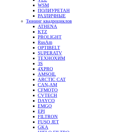
WSM
ПОЛИУРЕТАН
РАЗЛИЧНЫЕ
Тюнинг квадроциклов
ATHENA
KTZ
PROLIGHT
RusAm
OPTIBELT
SUPERATV
ТЕХНОХИМ
3S
4XPRO
AMSOIL
ARCTIC CAT
CAN-AM
CFMOTO
CVTECH
DAYCO
EMGO
EPI
FILTRON
FUSO JET
GKA