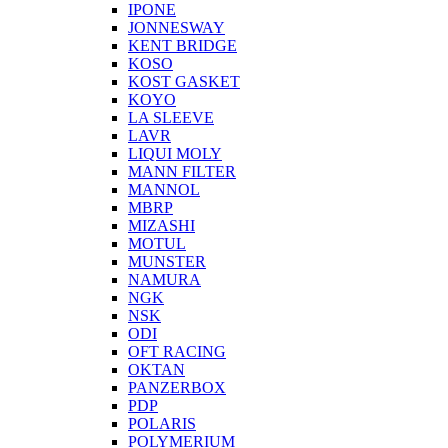
IPONE
JONNESWAY
KENT BRIDGE
KOSO
KOST GASKET
KOYO
LA SLEEVE
LAVR
LIQUI MOLY
MANN FILTER
MANNOL
MBRP
MIZASHI
MOTUL
MUNSTER
NAMURA
NGK
NSK
ODI
OFT RACING
OKTAN
PANZERBOX
PDP
POLARIS
POLYMERIUM