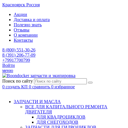
Красноярск
Россия
Акции
Доставка и оплата
Полезно знать
Отзывы
О компании
Контакты
8 (800) 551-30-26
8 (391) 206-77-09
+79917700799
Войти
меню
запчасти и экипировка
Поиск по сайту
0
создать КП
0
сравнить
0
избранное
ЗАПЧАСТИ И МАСЛА
ВСЕ ДЛЯ КАПИТАЛЬНОГО РЕМОНТА
ДВИГАТЕЛЯ
ДЛЯ КВАДРОЦИКЛОВ
ДЛЯ СНЕГОХОДОВ
ЗАПЧАСТИ ДЛЯ ГИДРОЦИКЛОВ