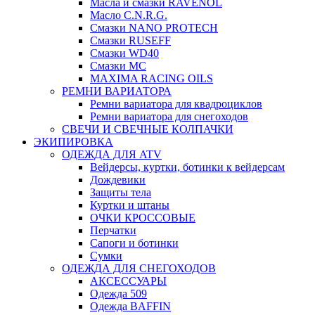
Масла и смазки RAVENOL
Масло C.N.R.G.
Смазки NANO PROTECH
Смазки RUSEFF
Смазки WD40
Смазки МС
MAXIMA RACING OILS
РЕМНИ ВАРИАТОРА
Ремни вариатора для квадроциклов
Ремни вариатора для снегоходов
СВЕЧИ И СВЕЧНЫЕ КОЛПАЧКИ
ЭКИПИРОВКА
ОДЕЖДА ДЛЯ ATV
Вейдерсы, куртки, ботинки к вейдерсам
Дождевики
Защиты тела
Куртки и штаны
ОЧКИ КРОССОВЫЕ
Перчатки
Сапоги и ботинки
Сумки
ОДЕЖДА ДЛЯ СНЕГОХОДОВ
АКСЕССУАРЫ
Одежда 509
Одежда BAFFIN