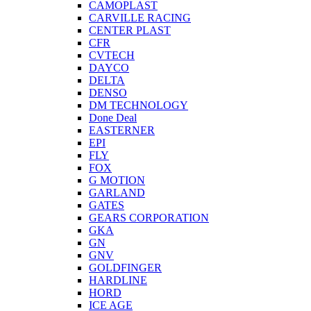
CAMOPLAST
CARVILLE RACING
CENTER PLAST
CFR
CVTECH
DAYCO
DELTA
DENSO
DM TECHNOLOGY
Done Deal
EASTERNER
EPI
FLY
FOX
G MOTION
GARLAND
GATES
GEARS CORPORATION
GKA
GN
GNV
GOLDFINGER
HARDLINE
HORD
ICE AGE