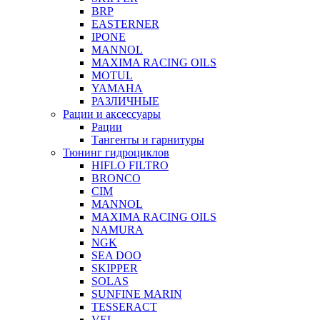
BRP
EASTERNER
IPONE
MANNOL
MAXIMA RACING OILS
MOTUL
YAMAHA
РАЗЛИЧНЫЕ
Рации и аксессуары
Рации
Тангенты и гарнитуры
Тюнинг гидроциклов
HIFLO FILTRO
BRONCO
CIM
MANNOL
MAXIMA RACING OILS
NAMURA
NGK
SEA DOO
SKIPPER
SOLAS
SUNFINE MARIN
TESSERACT
VEL