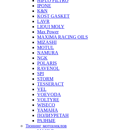
HIFLO FILTRO
IPONE
K&N
KOST GASKET
LAVR
LIQUI MOLY
Max Power
MAXIMA RACING OILS
MIZASHI
MOTUL
NAMURA
NGK
POLARIS
RAVENOL
SPI
STORM
TESSERACT
VEL
VOEVODA
VOLTYRE
WISECO
YAMAHA
ПОЛИУРЕТАН
РАЗНЫЕ
Тюнинг мотоциклов