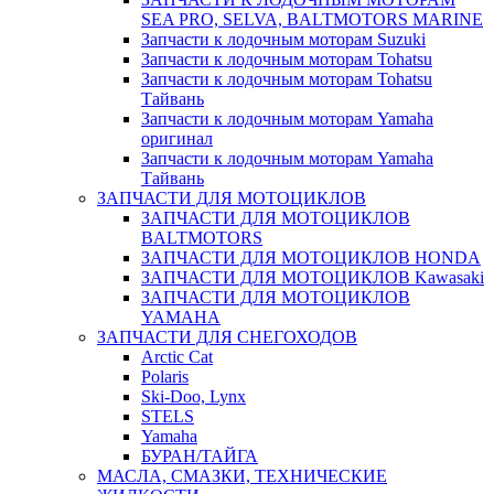
SEA PRO, SELVA, BALTMOTORS MARINE
Запчасти к лодочным моторам Suzuki
Запчасти к лодочным моторам Tohatsu
Запчасти к лодочным моторам Tohatsu
Тайвань
Запчасти к лодочным моторам Yamaha
оригинал
Запчасти к лодочным моторам Yamaha
Тайвань
ЗАПЧАСТИ ДЛЯ МОТОЦИКЛОВ
ЗАПЧАСТИ ДЛЯ МОТОЦИКЛОВ
BALTMOTORS
ЗАПЧАСТИ ДЛЯ МОТОЦИКЛОВ HONDA
ЗАПЧАСТИ ДЛЯ МОТОЦИКЛОВ Kawasaki
ЗАПЧАСТИ ДЛЯ МОТОЦИКЛОВ
YAMAHA
ЗАПЧАСТИ ДЛЯ СНЕГОХОДОВ
Arctic Cat
Polaris
Ski-Doo, Lynx
STELS
Yamaha
БУРАН/ТАЙГА
МАСЛА, СМАЗКИ, ТЕХНИЧЕСКИЕ