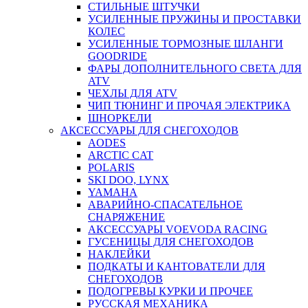
СТИЛЬНЫЕ ШТУЧКИ
УСИЛЕННЫЕ ПРУЖИНЫ И ПРОСТАВКИ
КОЛЕС
УСИЛЕННЫЕ ТОРМОЗНЫЕ ШЛАНГИ
GOODRIDE
ФАРЫ ДОПОЛНИТЕЛЬНОГО СВЕТА ДЛЯ
ATV
ЧЕХЛЫ ДЛЯ ATV
ЧИП ТЮНИНГ И ПРОЧАЯ ЭЛЕКТРИКА
ШНОРКЕЛИ
АКСЕССУАРЫ ДЛЯ СНЕГОХОДОВ
AODES
ARCTIC CAT
POLARIS
SKI DOO, LYNX
YAMAHA
АВАРИЙНО-СПАСАТЕЛЬНОЕ
СНАРЯЖЕНИЕ
АКСЕССУАРЫ VOEVODA RACING
ГУСЕНИЦЫ ДЛЯ СНЕГОХОДОВ
НАКЛЕЙКИ
ПОДКАТЫ И КАНТОВАТЕЛИ ДЛЯ
СНЕГОХОДОВ
ПОДОГРЕВЫ КУРКИ И ПРОЧЕЕ
РУССКАЯ МЕХАНИКА