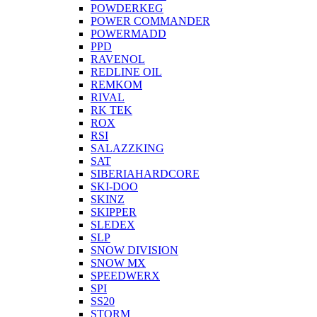
POWDERKEG
POWER COMMANDER
POWERMADD
PPD
RAVENOL
REDLINE OIL
REMKOM
RIVAL
RK TEK
ROX
RSI
SALAZZKING
SAT
SIBERIAHARDCORE
SKI-DOO
SKINZ
SKIPPER
SLEDEX
SLP
SNOW DIVISION
SNOW MX
SPEEDWERX
SPI
SS20
STORM