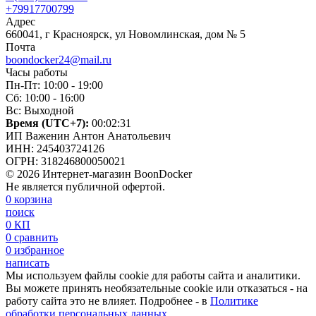
+79917700799
Адрес
660041, г Красноярск, ул Новомлинская, дом № 5
Почта
boondocker24@mail.ru
Часы работы
Пн-Пт: 10:00 - 19:00
Сб: 10:00 - 16:00
Вс: Выходной
Время (UTC+7):
00:02:32
ИП Важенин Антон Анатольевич
ИНН: 245403724126
ОГРН: 318246800050021
© 2026 Интернет-магазин BoonDocker
Не является публичной офертой.
0
корзина
поиск
0
КП
0
сравнить
0
избранное
написать
Мы используем файлы cookie для работы сайта и аналитики.
Вы можете принять необязательные cookie или отказаться - на
работу сайта это не влияет. Подробнее - в
Политике
обработки персональных данных
.