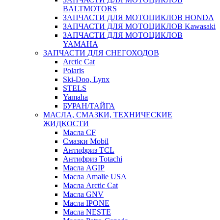
BALTMOTORS
ЗАПЧАСТИ ДЛЯ МОТОЦИКЛОВ HONDA
ЗАПЧАСТИ ДЛЯ МОТОЦИКЛОВ Kawasaki
ЗАПЧАСТИ ДЛЯ МОТОЦИКЛОВ
YAMAHA
ЗАПЧАСТИ ДЛЯ СНЕГОХОДОВ
Arctic Cat
Polaris
Ski-Doo, Lynx
STELS
Yamaha
БУРАН/ТАЙГА
МАСЛА, СМАЗКИ, ТЕХНИЧЕСКИЕ
ЖИДКОСТИ
Масла CF
Смазки Mobil
Антифриз TCL
Антифриз Totachi
Масла AGIP
Масла Amalie USA
Масла Arctic Cat
Масла GNV
Масла IPONE
Масла NESTE