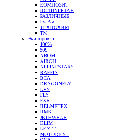
КОМПОЗИТ
ПОЛИУРЕТАН
РАЗЛИЧНЫЕ
РусАм
ТЕХНОХИМ
ТМ
Экипировка
100%
509
ABOM
AIROH
ALPINESTARS
BAFFIN
BCA
DRAGONFLY
EVS
FLY
FXR
HELMETEX
HMK
JETHWEAR
KLIM
LEATT
MOTORFIST
OGIO