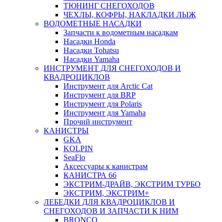
ТЮНИНГ СНЕГОХОДОВ
ЧЕХЛЫ, КОФРЫ, НАКЛАДКИ ЛЫЖ
ВОДОМЕТНЫЕ НАСАДКИ
Запчасти к водометным насадкам
Насадки Honda
Насадки Tohatsu
Насадки Yamaha
ИНСТРУМЕНТ ДЛЯ СНЕГОХОДОВ И
КВАДРОЦИКЛОВ
Инструмент для Arctic Cat
Инструмент для BRP
Инструмент для Polaris
Инструмент для Yamaha
Прочий инструмент
КАНИСТРЫ
GKA
KOLPIN
SeaFlo
Аксессуары к канистрам
КАНИСТРА 66
ЭКСТРИМ-ДРАЙВ, ЭКСТРИМ ТУРБО
ЭКСТРИМ, ЭКСТРИМ+
ЛЕБЕДКИ ДЛЯ КВАДРОЦИКЛОВ И
СНЕГОХОДОВ И ЗАПЧАСТИ К НИМ
BRONCO