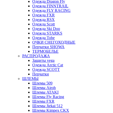
Одежда Dragon Fly
Одежда FINNTRAIL
Одежда FLY RACING
Одежда FXR
Одежда RSX
Одежда Scott
Одежда Ski Doo
Одежда STARKS
Одежда Tobe
ОЧКИ СНЕГОХОДНЫЕ
Перчатки SHOWA
ТЕРМОБЕЛЬЕ
РАСПРОДАЖА
Защиты vega
Одежда Arctic Cat
Одежда SCOTT
Перчатки
ШЛЕМЫ
Шлемы 509
Шлемы Airoh
Шлемы ATAKI
Шлемы Fly Racing
Шлемы FXR
Шлемы Jiekai 512
Шлемы Kimpex CKX