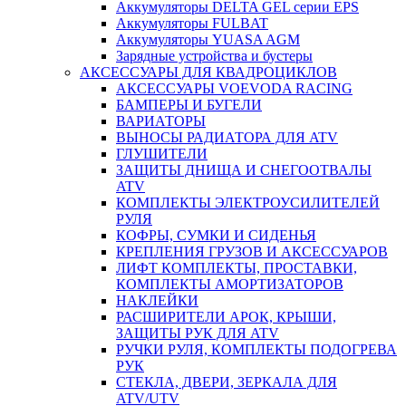
Аккумуляторы DELTA GEL серии EPS
Аккумуляторы FULBAT
Аккумуляторы YUASA AGM
Зарядные устройства и бустеры
АКСЕССУАРЫ ДЛЯ КВАДРОЦИКЛОВ
АКСЕССУАРЫ VOEVODA RACING
БАМПЕРЫ И БУГЕЛИ
ВАРИАТОРЫ
ВЫНОСЫ РАДИАТОРА ДЛЯ ATV
ГЛУШИТЕЛИ
ЗАЩИТЫ ДНИЩА И СНЕГООТВАЛЫ
ATV
КОМПЛЕКТЫ ЭЛЕКТРОУСИЛИТЕЛЕЙ
РУЛЯ
КОФРЫ, СУМКИ И СИДЕНЬЯ
КРЕПЛЕНИЯ ГРУЗОВ И АКСЕССУАРОВ
ЛИФТ КОМПЛЕКТЫ, ПРОСТАВКИ,
КОМПЛЕКТЫ АМОРТИЗАТОРОВ
НАКЛЕЙКИ
РАСШИРИТЕЛИ АРОК, КРЫШИ,
ЗАЩИТЫ РУК ДЛЯ ATV
РУЧКИ РУЛЯ, КОМПЛЕКТЫ ПОДОГРЕВА
РУК
СТЕКЛА, ДВЕРИ, ЗЕРКАЛА ДЛЯ
ATV/UTV