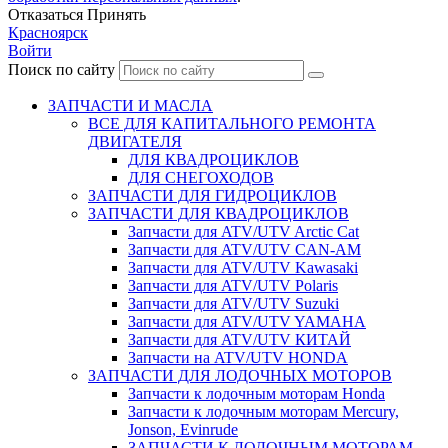
Отказаться
Принять
Красноярск
Войти
Поиск по сайту
ЗАПЧАСТИ И МАСЛА
ВСЕ ДЛЯ КАПИТАЛЬНОГО РЕМОНТА
ДВИГАТЕЛЯ
ДЛЯ КВАДРОЦИКЛОВ
ДЛЯ СНЕГОХОДОВ
ЗАПЧАСТИ ДЛЯ ГИДРОЦИКЛОВ
ЗАПЧАСТИ ДЛЯ КВАДРОЦИКЛОВ
Запчасти для ATV/UTV Arctic Cat
Запчасти для ATV/UTV CAN-AM
Запчасти для ATV/UTV Kawasaki
Запчасти для ATV/UTV Polaris
Запчасти для ATV/UTV Suzuki
Запчасти для ATV/UTV YAMAHA
Запчасти для ATV/UTV КИТАЙ
Запчасти на ATV/UTV HONDA
ЗАПЧАСТИ ДЛЯ ЛОДОЧНЫХ МОТОРОВ
Запчасти к лодочным моторам Honda
Запчасти к лодочным моторам Mercury,
Jonson, Evinrude
ЗАПЧАСТИ К ЛОДОЧНЫМ МОТОРАМ