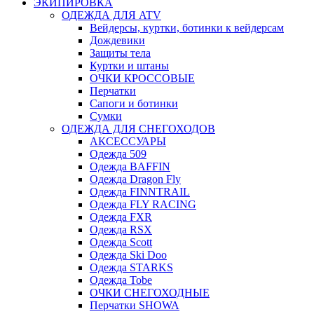
ЭКИПИРОВКА
ОДЕЖДА ДЛЯ ATV
Вейдерсы, куртки, ботинки к вейдерсам
Дождевики
Защиты тела
Куртки и штаны
ОЧКИ КРОССОВЫЕ
Перчатки
Сапоги и ботинки
Сумки
ОДЕЖДА ДЛЯ СНЕГОХОДОВ
АКСЕССУАРЫ
Одежда 509
Одежда BAFFIN
Одежда Dragon Fly
Одежда FINNTRAIL
Одежда FLY RACING
Одежда FXR
Одежда RSX
Одежда Scott
Одежда Ski Doo
Одежда STARKS
Одежда Tobe
ОЧКИ СНЕГОХОДНЫЕ
Перчатки SHOWA