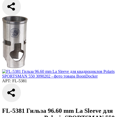
АРТ: FL-5381
FL-5381 Гильза 96.60 mm La Sleeve для