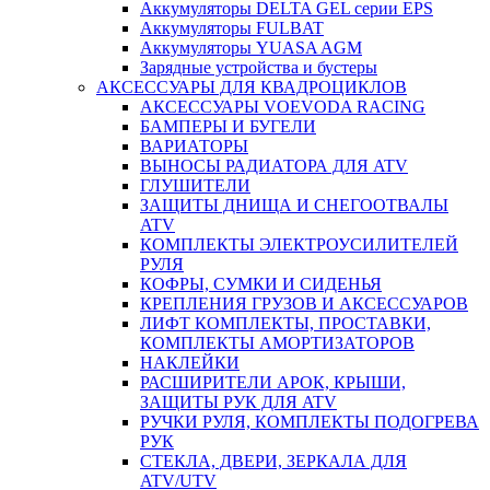
Аккумуляторы DELTA GEL серии EPS
Аккумуляторы FULBAT
Аккумуляторы YUASA AGM
Зарядные устройства и бустеры
АКСЕССУАРЫ ДЛЯ КВАДРОЦИКЛОВ
АКСЕССУАРЫ VOEVODA RACING
БАМПЕРЫ И БУГЕЛИ
ВАРИАТОРЫ
ВЫНОСЫ РАДИАТОРА ДЛЯ ATV
ГЛУШИТЕЛИ
ЗАЩИТЫ ДНИЩА И СНЕГООТВАЛЫ
ATV
КОМПЛЕКТЫ ЭЛЕКТРОУСИЛИТЕЛЕЙ
РУЛЯ
КОФРЫ, СУМКИ И СИДЕНЬЯ
КРЕПЛЕНИЯ ГРУЗОВ И АКСЕССУАРОВ
ЛИФТ КОМПЛЕКТЫ, ПРОСТАВКИ,
КОМПЛЕКТЫ АМОРТИЗАТОРОВ
НАКЛЕЙКИ
РАСШИРИТЕЛИ АРОК, КРЫШИ,
ЗАЩИТЫ РУК ДЛЯ ATV
РУЧКИ РУЛЯ, КОМПЛЕКТЫ ПОДОГРЕВА
РУК
СТЕКЛА, ДВЕРИ, ЗЕРКАЛА ДЛЯ
ATV/UTV