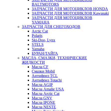
BALTMOTORS
ЗАПЧАСТИ ДЛЯ МОТОЦИКЛОВ HONDA
ЗАПЧАСТИ ДЛЯ МОТОЦИКЛОВ Kawasaki
ЗАПЧАСТИ ДЛЯ МОТОЦИКЛОВ
YAMAHA
ЗАПЧАСТИ ДЛЯ СНЕГОХОДОВ
Arctic Cat
Polaris
Ski-Doo, Lynx
STELS
Yamaha
БУРАН/ТАЙГА
МАСЛА, СМАЗКИ, ТЕХНИЧЕСКИЕ
ЖИДКОСТИ
Масла CF
Смазки Mobil
Антифриз TCL
Антифриз Totachi
Масла AGIP
Масла Amalie USA
Масла Arctic Cat
Масла GNV
Масла IPONE
Масла NESTE