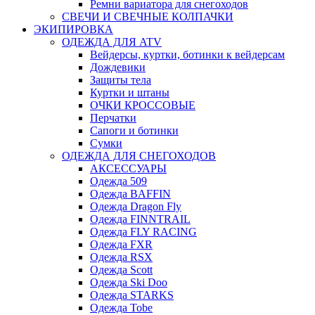
Ремни вариатора для снегоходов
СВЕЧИ И СВЕЧНЫЕ КОЛПАЧКИ
ЭКИПИРОВКА
ОДЕЖДА ДЛЯ ATV
Вейдерсы, куртки, ботинки к вейдерсам
Дождевики
Защиты тела
Куртки и штаны
ОЧКИ КРОССОВЫЕ
Перчатки
Сапоги и ботинки
Сумки
ОДЕЖДА ДЛЯ СНЕГОХОДОВ
АКСЕССУАРЫ
Одежда 509
Одежда BAFFIN
Одежда Dragon Fly
Одежда FINNTRAIL
Одежда FLY RACING
Одежда FXR
Одежда RSX
Одежда Scott
Одежда Ski Doo
Одежда STARKS
Одежда Tobe