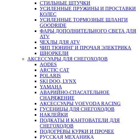
СТИЛЬНЫЕ ШТУЧКИ
УСИЛЕННЫЕ ПРУЖИНЫ И ПРОСТАВКИ
КОЛЕС
УСИЛЕННЫЕ ТОРМОЗНЫЕ ШЛАНГИ
GOODRIDE
ФАРЫ ДОПОЛНИТЕЛЬНОГО СВЕТА ДЛЯ
ATV
ЧЕХЛЫ ДЛЯ ATV
ЧИП ТЮНИНГ И ПРОЧАЯ ЭЛЕКТРИКА
ШНОРКЕЛИ
АКСЕССУАРЫ ДЛЯ СНЕГОХОДОВ
AODES
ARCTIC CAT
POLARIS
SKI DOO, LYNX
YAMAHA
АВАРИЙНО-СПАСАТЕЛЬНОЕ
СНАРЯЖЕНИЕ
АКСЕССУАРЫ VOEVODA RACING
ГУСЕНИЦЫ ДЛЯ СНЕГОХОДОВ
НАКЛЕЙКИ
ПОДКАТЫ И КАНТОВАТЕЛИ ДЛЯ
СНЕГОХОДОВ
ПОДОГРЕВЫ КУРКИ И ПРОЧЕЕ
РУССКАЯ МЕХАНИКА