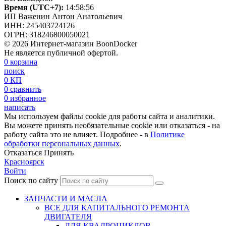
Время (UTC+7):
14:58:57
ИП Важенин Антон Анатольевич
ИНН: 245403724126
ОГРН: 318246800050021
© 2026 Интернет-магазин BoonDocker
Не является публичной офертой.
0
корзина
поиск
0
КП
0
сравнить
0
избранное
написать
Мы используем файлы cookie для работы сайта и аналитики.
Вы можете принять необязательные cookie или отказаться - на
работу сайта это не влияет. Подробнее - в
Политике
обработки персональных данных
.
Отказаться
Принять
Красноярск
Войти
Поиск по сайту
ЗАПЧАСТИ И МАСЛА
ВСЕ ДЛЯ КАПИТАЛЬНОГО РЕМОНТА
ДВИГАТЕЛЯ
ДЛЯ КВАДРОЦИКЛОВ