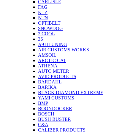
CARLISLE
FAG
KTZ
NTN
OPTIBELT
SNOWDOG
2 СOOL
3S
A911TUNING
AIR CUSTOMS WORKS
AMSOIL
ARCTIC CAT
ATHENA
AUTO METER
AVID PRODUCTS
BARDAHL
BARIKA
BLACK DIAMOND EXTREME
YAMI CUSTOMS
BMP
BOONDOCKER
BOSCH
BUSH BUSTER
C&A
CALIBER PRODUCTS