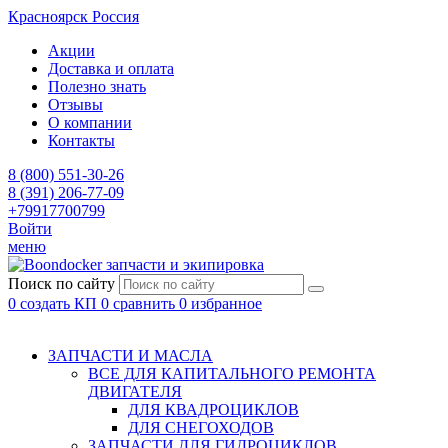
Красноярск
Россия
Акции
Доставка и оплата
Полезно знать
Отзывы
О компании
Контакты
8 (800) 551-30-26
8 (391) 206-77-09
+79917700799
Войти
меню
запчасти и экипировка
Поиск по сайту
0
создать КП
0
сравнить
0
избранное
ЗАПЧАСТИ И МАСЛА
ВСЕ ДЛЯ КАПИТАЛЬНОГО РЕМОНТА
ДВИГАТЕЛЯ
ДЛЯ КВАДРОЦИКЛОВ
ДЛЯ СНЕГОХОДОВ
ЗАПЧАСТИ ДЛЯ ГИДРОЦИКЛОВ