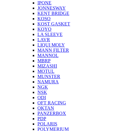
IPONE
JONNESWAY
KENT BRIDGE
KOSO
KOST GASKET
KOYO
LA SLEEVE
LAVR
LIQUI MOLY
MANN FILTER
MANNOL
MBRP
MIZASHI
MOTUL
MUNSTER
NAMURA
NGK
NSK
ODI
OFT RACING
OKTAN
PANZERBOX
PDP
POLARIS
POLYMERIUM