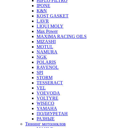
HIFLO FILTRO
IPONE
K&N
KOST GASKET
LAVR
LIQUI MOLY
Max Power
MAXIMA RACING OILS
MIZASHI
MOTUL
NAMURA
NGK
POLARIS
RAVENOL
SPI
STORM
TESSERACT
VEL
VOEVODA
VOLTYRE
WISECO
YAMAHA
ПОЛИУРЕТАН
РАЗНЫЕ
Тюнинг мотоциклов