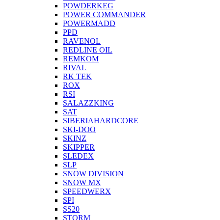
POWDERKEG
POWER COMMANDER
POWERMADD
PPD
RAVENOL
REDLINE OIL
REMKOM
RIVAL
RK TEK
ROX
RSI
SALAZZKING
SAT
SIBERIAHARDCORE
SKI-DOO
SKINZ
SKIPPER
SLEDEX
SLP
SNOW DIVISION
SNOW MX
SPEEDWERX
SPI
SS20
STORM