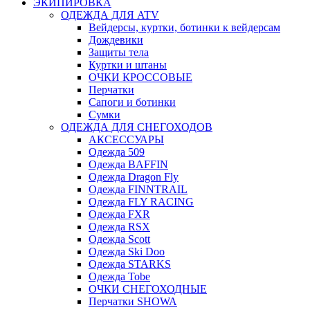
ЭКИПИРОВКА
ОДЕЖДА ДЛЯ ATV
Вейдерсы, куртки, ботинки к вейдерсам
Дождевики
Защиты тела
Куртки и штаны
ОЧКИ КРОССОВЫЕ
Перчатки
Сапоги и ботинки
Сумки
ОДЕЖДА ДЛЯ СНЕГОХОДОВ
АКСЕССУАРЫ
Одежда 509
Одежда BAFFIN
Одежда Dragon Fly
Одежда FINNTRAIL
Одежда FLY RACING
Одежда FXR
Одежда RSX
Одежда Scott
Одежда Ski Doo
Одежда STARKS
Одежда Tobe
ОЧКИ СНЕГОХОДНЫЕ
Перчатки SHOWA