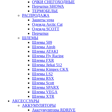
ОЧКИ СНЕГОХОДНЫЕ
Перчатки SHOWA
ТЕРМОБЕЛЬЕ
РАСПРОДАЖА
Защиты vega
Одежда Arctic Cat
Одежда SCOTT
Перчатки
ШЛЕМЫ
Шлемы 509
Шлемы Airoh
Шлемы ATAKI
Шлемы Fly Racing
Шлемы FXR
Шлемы Jiekai 512
Шлемы Kimpex CKX
Шлемы LS2
Шлемы RSX
Шлемы Scott
Шлемы SPARX
Шлемы VEGA
Шлемы XTR
АКСЕССУАРЫ
АККУМУЛЯТОРЫ
Акктумуляторы RDRIVE