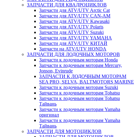
ЗАПЧАСТИ ДЛЯ КВАДРОЦИКЛОВ
Запчасти для ATV/UTV Arctic Cat
Запчасти для ATV/UTV CAN-AM
Запчасти для ATV/UTV Kawasaki
Запчасти для ATV/UTV Polaris
Запчасти для ATV/UTV Suzuki
Запчасти для ATV/UTV YAMAHA
Запчасти для ATV/UTV КИТАЙ
Запчасти на ATV/UTV HONDA
ЗАПЧАСТИ ДЛЯ ЛОДОЧНЫХ МОТОРОВ
Запчасти к лодочным моторам Honda
Запчасти к лодочным моторам Mercury,
Jonson, Evinrude
ЗАПЧАСТИ К ЛОДОЧНЫМ МОТОРАМ
SEA PRO, SELVA, BALTMOTORS MARINE
Запчасти к лодочным моторам Suzuki
Запчасти к лодочным моторам Tohatsu
Запчасти к лодочным моторам Tohatsu
Тайвань
Запчасти к лодочным моторам Yamaha
оригинал
Запчасти к лодочным моторам Yamaha
Тайвань
ЗАПЧАСТИ ДЛЯ МОТОЦИКЛОВ
ЗАПЧАСТИ ДЛЯ МОТОЦИКЛОВ