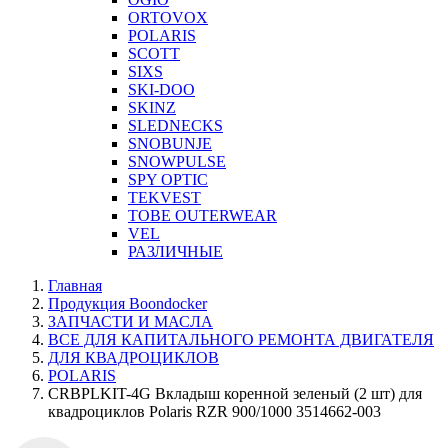
ORTOVOX
POLARIS
SCOTT
SIXS
SKI-DOO
SKINZ
SLEDNECKS
SNOBUNJE
SNOWPULSE
SPY OPTIC
TEKVEST
TOBE OUTERWEAR
VEL
РАЗЛИЧНЫЕ
Главная
Продукция Boondocker
ЗАПЧАСТИ И МАСЛА
ВСЕ ДЛЯ КАПИТАЛЬНОГО РЕМОНТА ДВИГАТЕЛЯ
ДЛЯ КВАДРОЦИКЛОВ
POLARIS
CRBPLKIT-4G Вкладыш коренной зеленый (2 шт) для
квадроциклов Polaris RZR 900/1000 3514662-003