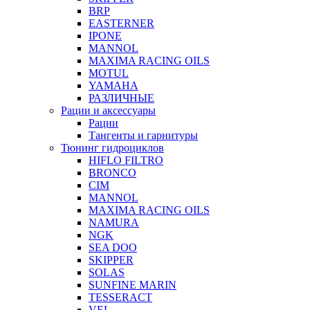
BRP
EASTERNER
IPONE
MANNOL
MAXIMA RACING OILS
MOTUL
YAMAHA
РАЗЛИЧНЫЕ
Рации и аксессуары
Рации
Тангенты и гарнитуры
Тюнинг гидроциклов
HIFLO FILTRO
BRONCO
CIM
MANNOL
MAXIMA RACING OILS
NAMURA
NGK
SEA DOO
SKIPPER
SOLAS
SUNFINE MARIN
TESSERACT
VEL