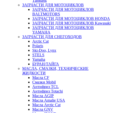
Тайвань
ЗАПЧАСТИ ДЛЯ МОТОЦИКЛОВ
ЗАПЧАСТИ ДЛЯ МОТОЦИКЛОВ
BALTMOTORS
ЗАПЧАСТИ ДЛЯ МОТОЦИКЛОВ HONDA
ЗАПЧАСТИ ДЛЯ МОТОЦИКЛОВ Kawasaki
ЗАПЧАСТИ ДЛЯ МОТОЦИКЛОВ
YAMAHA
ЗАПЧАСТИ ДЛЯ СНЕГОХОДОВ
Arctic Cat
Polaris
Ski-Doo, Lynx
STELS
Yamaha
БУРАН/ТАЙГА
МАСЛА, СМАЗКИ, ТЕХНИЧЕСКИЕ
ЖИДКОСТИ
Масла CF
Смазки Mobil
Антифриз TCL
Антифриз Totachi
Масла AGIP
Масла Amalie USA
Масла Arctic Cat
Масла GNV