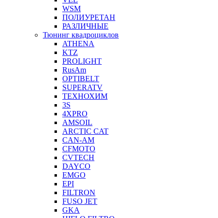
WSM
ПОЛИУРЕТАН
РАЗЛИЧНЫЕ
Тюнинг квадроциклов
ATHENA
KTZ
PROLIGHT
RusAm
OPTIBELT
SUPERATV
ТЕХНОХИМ
3S
4XPRO
AMSOIL
ARCTIC CAT
CAN-AM
CFMOTO
CVTECH
DAYCO
EMGO
EPI
FILTRON
FUSO JET
GKA