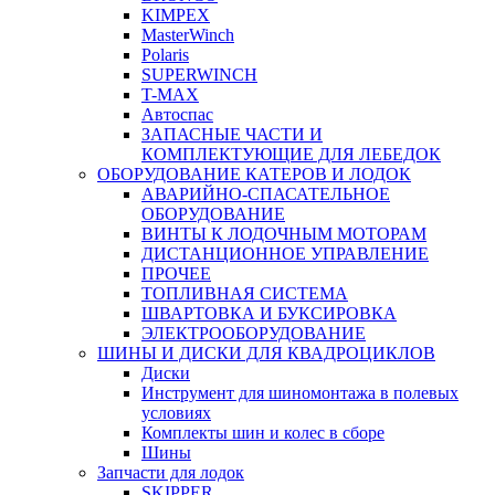
KIMPEX
MasterWinch
Polaris
SUPERWINCH
T-MAX
Автоспас
ЗАПАСНЫЕ ЧАСТИ И
КОМПЛЕКТУЮЩИЕ ДЛЯ ЛЕБЕДОК
ОБОРУДОВАНИЕ КАТЕРОВ И ЛОДОК
АВАРИЙНО-СПАСАТЕЛЬНОЕ
ОБОРУДОВАНИЕ
ВИНТЫ К ЛОДОЧНЫМ МОТОРАМ
ДИСТАНЦИОННОЕ УПРАВЛЕНИЕ
ПРОЧЕЕ
ТОПЛИВНАЯ СИСТЕМА
ШВАРТОВКА И БУКСИРОВКА
ЭЛЕКТРООБОРУДОВАНИЕ
ШИНЫ И ДИСКИ ДЛЯ КВАДРОЦИКЛОВ
Диски
Инструмент для шиномонтажа в полевых
условиях
Комплекты шин и колес в сборе
Шины
Запчасти для лодок
SKIPPER