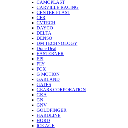
CAMOPLAST
CARVILLE RACING
CENTER PLAST
CFR
CVTECH
DAYCO
DELTA
DENSO
DM TECHNOLOGY
Done Deal
EASTERNER
EPI
FLY
FOX
G MOTION
GARLAND
GATES
GEARS CORPORATION
GKA
GN
GNV
GOLDFINGER
HARDLINE
HORD
ICE AGE