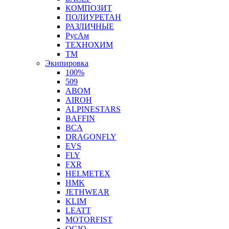
КОМПОЗИТ
ПОЛИУРЕТАН
РАЗЛИЧНЫЕ
РусАм
ТЕХНОХИМ
ТМ
Экипировка
100%
509
ABOM
AIROH
ALPINESTARS
BAFFIN
BCA
DRAGONFLY
EVS
FLY
FXR
HELMETEX
HMK
JETHWEAR
KLIM
LEATT
MOTORFIST
OGIO