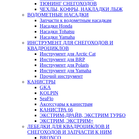
ТЮНИНГ СНЕГОХОДОВ
ЧЕХЛЫ, КОФРЫ, НАКЛАДКИ ЛЫЖ
ВОДОМЕТНЫЕ НАСАДКИ
Запчасти к водометным насадкам
Насадки Honda
Насадки Tohatsu
Насадки Yamaha
ИНСТРУМЕНТ ДЛЯ СНЕГОХОДОВ И
КВАДРОЦИКЛОВ
Инструмент для Arctic Cat
Инструмент для BRP
Инструмент для Polaris
Инструмент для Yamaha
Прочий инструмент
КАНИСТРЫ
GKA
KOLPIN
SeaFlo
Аксессуары к канистрам
КАНИСТРА 66
ЭКСТРИМ-ДРАЙВ, ЭКСТРИМ ТУРБО
ЭКСТРИМ, ЭКСТРИМ+
ЛЕБЕДКИ ДЛЯ КВАДРОЦИКЛОВ И
СНЕГОХОДОВ И ЗАПЧАСТИ К НИМ
BRONCO