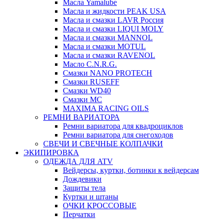
Масла Yamalube
Масла и жидкости PEAK USA
Масла и смазки LAVR Россия
Масла и смазки LIQUI MOLY
Масла и смазки MANNOL
Масла и смазки MOTUL
Масла и смазки RAVENOL
Масло C.N.R.G.
Смазки NANO PROTECH
Смазки RUSEFF
Смазки WD40
Смазки МС
MAXIMA RACING OILS
РЕМНИ ВАРИАТОРА
Ремни вариатора для квадроциклов
Ремни вариатора для снегоходов
СВЕЧИ И СВЕЧНЫЕ КОЛПАЧКИ
ЭКИПИРОВКА
ОДЕЖДА ДЛЯ ATV
Вейдерсы, куртки, ботинки к вейдерсам
Дождевики
Защиты тела
Куртки и штаны
ОЧКИ КРОССОВЫЕ
Перчатки