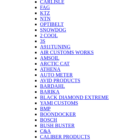
CARLISLE
FAG
KTZ
NTN
OPTIBELT
SNOWDOG
2 СOOL
3S
A911TUNING
AIR CUSTOMS WORKS
AMSOIL
ARCTIC CAT
ATHENA
AUTO METER
AVID PRODUCTS
BARDAHL
BARIKA
BLACK DIAMOND EXTREME
YAMI CUSTOMS
BMP
BOONDOCKER
BOSCH
BUSH BUSTER
C&A
CALIBER PRODUCTS