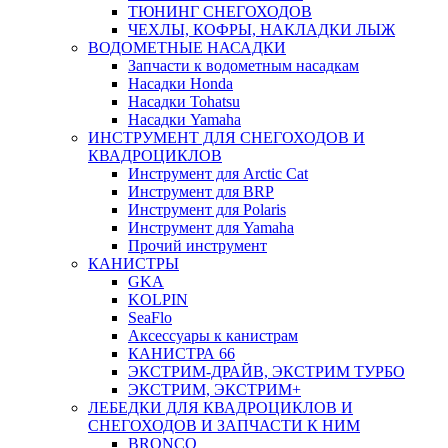
ТЮНИНГ СНЕГОХОДОВ
ЧЕХЛЫ, КОФРЫ, НАКЛАДКИ ЛЫЖ
ВОДОМЕТНЫЕ НАСАДКИ
Запчасти к водометным насадкам
Насадки Honda
Насадки Tohatsu
Насадки Yamaha
ИНСТРУМЕНТ ДЛЯ СНЕГОХОДОВ И
КВАДРОЦИКЛОВ
Инструмент для Arctic Cat
Инструмент для BRP
Инструмент для Polaris
Инструмент для Yamaha
Прочий инструмент
КАНИСТРЫ
GKA
KOLPIN
SeaFlo
Аксессуары к канистрам
КАНИСТРА 66
ЭКСТРИМ-ДРАЙВ, ЭКСТРИМ ТУРБО
ЭКСТРИМ, ЭКСТРИМ+
ЛЕБЕДКИ ДЛЯ КВАДРОЦИКЛОВ И
СНЕГОХОДОВ И ЗАПЧАСТИ К НИМ
BRONCO