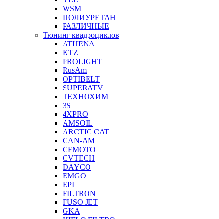
WSM
ПОЛИУРЕТАН
РАЗЛИЧНЫЕ
Тюнинг квадроциклов
ATHENA
KTZ
PROLIGHT
RusAm
OPTIBELT
SUPERATV
ТЕХНОХИМ
3S
4XPRO
AMSOIL
ARCTIC CAT
CAN-AM
CFMOTO
CVTECH
DAYCO
EMGO
EPI
FILTRON
FUSO JET
GKA