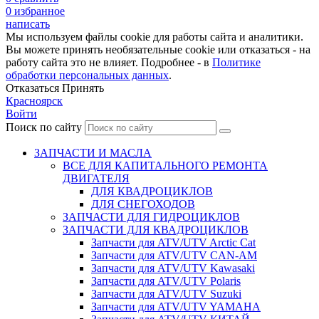
0
избранное
написать
Мы используем файлы cookie для работы сайта и аналитики.
Вы можете принять необязательные cookie или отказаться - на
работу сайта это не влияет. Подробнее - в
Политике
обработки персональных данных
.
Отказаться
Принять
Красноярск
Войти
Поиск по сайту
ЗАПЧАСТИ И МАСЛА
ВСЕ ДЛЯ КАПИТАЛЬНОГО РЕМОНТА
ДВИГАТЕЛЯ
ДЛЯ КВАДРОЦИКЛОВ
ДЛЯ СНЕГОХОДОВ
ЗАПЧАСТИ ДЛЯ ГИДРОЦИКЛОВ
ЗАПЧАСТИ ДЛЯ КВАДРОЦИКЛОВ
Запчасти для ATV/UTV Arctic Cat
Запчасти для ATV/UTV CAN-AM
Запчасти для ATV/UTV Kawasaki
Запчасти для ATV/UTV Polaris
Запчасти для ATV/UTV Suzuki
Запчасти для ATV/UTV YAMAHA