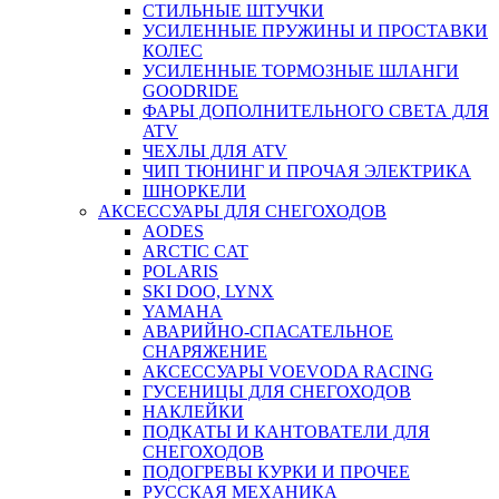
СТИЛЬНЫЕ ШТУЧКИ
УСИЛЕННЫЕ ПРУЖИНЫ И ПРОСТАВКИ
КОЛЕС
УСИЛЕННЫЕ ТОРМОЗНЫЕ ШЛАНГИ
GOODRIDE
ФАРЫ ДОПОЛНИТЕЛЬНОГО СВЕТА ДЛЯ
ATV
ЧЕХЛЫ ДЛЯ ATV
ЧИП ТЮНИНГ И ПРОЧАЯ ЭЛЕКТРИКА
ШНОРКЕЛИ
АКСЕССУАРЫ ДЛЯ СНЕГОХОДОВ
AODES
ARCTIC CAT
POLARIS
SKI DOO, LYNX
YAMAHA
АВАРИЙНО-СПАСАТЕЛЬНОЕ
СНАРЯЖЕНИЕ
АКСЕССУАРЫ VOEVODA RACING
ГУСЕНИЦЫ ДЛЯ СНЕГОХОДОВ
НАКЛЕЙКИ
ПОДКАТЫ И КАНТОВАТЕЛИ ДЛЯ
СНЕГОХОДОВ
ПОДОГРЕВЫ КУРКИ И ПРОЧЕЕ
РУССКАЯ МЕХАНИКА