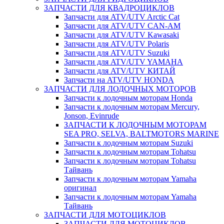
ЗАПЧАСТИ ДЛЯ КВАДРОЦИКЛОВ
Запчасти для ATV/UTV Arctic Cat
Запчасти для ATV/UTV CAN-AM
Запчасти для ATV/UTV Kawasaki
Запчасти для ATV/UTV Polaris
Запчасти для ATV/UTV Suzuki
Запчасти для ATV/UTV YAMAHA
Запчасти для ATV/UTV КИТАЙ
Запчасти на ATV/UTV HONDA
ЗАПЧАСТИ ДЛЯ ЛОДОЧНЫХ МОТОРОВ
Запчасти к лодочным моторам Honda
Запчасти к лодочным моторам Mercury,
Jonson, Evinrude
ЗАПЧАСТИ К ЛОДОЧНЫМ МОТОРАМ
SEA PRO, SELVA, BALTMOTORS MARINE
Запчасти к лодочным моторам Suzuki
Запчасти к лодочным моторам Tohatsu
Запчасти к лодочным моторам Tohatsu
Тайвань
Запчасти к лодочным моторам Yamaha
оригинал
Запчасти к лодочным моторам Yamaha
Тайвань
ЗАПЧАСТИ ДЛЯ МОТОЦИКЛОВ
ЗАПЧАСТИ ДЛЯ МОТОЦИКЛОВ