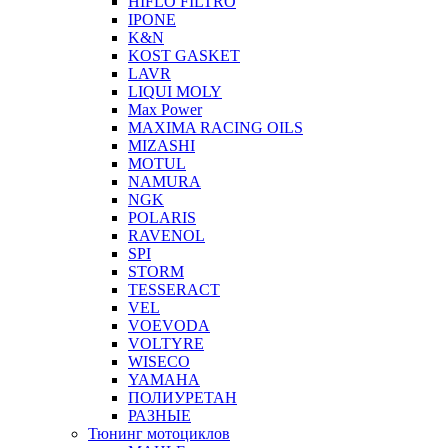
HIFLO FILTRO
IPONE
K&N
KOST GASKET
LAVR
LIQUI MOLY
Max Power
MAXIMA RACING OILS
MIZASHI
MOTUL
NAMURA
NGK
POLARIS
RAVENOL
SPI
STORM
TESSERACT
VEL
VOEVODA
VOLTYRE
WISECO
YAMAHA
ПОЛИУРЕТАН
РАЗНЫЕ
Тюнинг мотоциклов