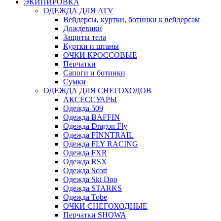
ЭКИПИРОВКА
ОДЕЖДА ДЛЯ ATV
Вейдерсы, куртки, ботинки к вейдерсам
Дождевики
Защиты тела
Куртки и штаны
ОЧКИ КРОССОВЫЕ
Перчатки
Сапоги и ботинки
Сумки
ОДЕЖДА ДЛЯ СНЕГОХОДОВ
АКСЕССУАРЫ
Одежда 509
Одежда BAFFIN
Одежда Dragon Fly
Одежда FINNTRAIL
Одежда FLY RACING
Одежда FXR
Одежда RSX
Одежда Scott
Одежда Ski Doo
Одежда STARKS
Одежда Tobe
ОЧКИ СНЕГОХОДНЫЕ
Перчатки SHOWA