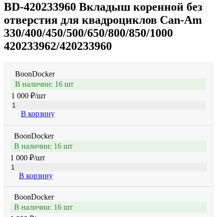
BD-420233960 Вкладыш коренной без
отверстия для квадроциклов Can-Am
330/400/450/500/650/800/850/1000
420233962/420233960
BoonDocker
В наличии: 16 шт
1 000 ₽
/шт
В корзину
BoonDocker
В наличии: 16 шт
1 000 ₽
/шт
В корзину
BoonDocker
В наличии: 16 шт