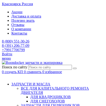
Красноярск
Россия
Акции
Доставка и оплата
Полезно знать
Отзывы
О компании
Контакты
8 (800) 551-30-26
8 (391) 206-77-09
+79917700799
Войти
меню
запчасти и экипировка
Поиск по сайту
0
создать КП
0
сравнить
0
избранное
ЗАПЧАСТИ И МАСЛА
ВСЕ ДЛЯ КАПИТАЛЬНОГО РЕМОНТА
ДВИГАТЕЛЯ
ДЛЯ КВАДРОЦИКЛОВ
ДЛЯ СНЕГОХОДОВ
ЗАПЧАСТИ ДЛЯ ГИДРОЦИКЛОВ