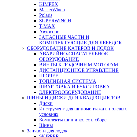
KIMPEX
MasterWinch
Polaris
SUPERWINCH
T-MAX
Автоспас
ЗАПАСНЫЕ ЧАСТИ И
КОМПЛЕКТУЮЩИЕ ДЛЯ ЛЕБЕДОК
ОБОРУДОВАНИЕ КАТЕРОВ И ЛОДОК
АВАРИЙНО-СПАСАТЕЛЬНОЕ
ОБОРУДОВАНИЕ
ВИНТЫ К ЛОДОЧНЫМ МОТОРАМ
ДИСТАНЦИОННОЕ УПРАВЛЕНИЕ
ПРОЧЕЕ
ТОПЛИВНАЯ СИСТЕМА
ШВАРТОВКА И БУКСИРОВКА
ЭЛЕКТРООБОРУДОВАНИЕ
ШИНЫ И ДИСКИ ДЛЯ КВАДРОЦИКЛОВ
Диски
Инструмент для шиномонтажа в полевых
условиях
Комплекты шин и колес в сборе
Шины
Запчасти для лодок
SKIPPER