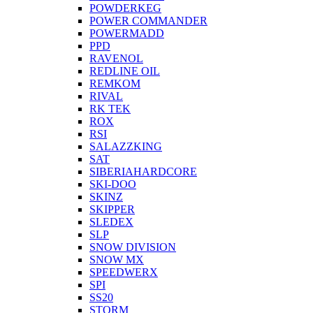
POWDERKEG
POWER COMMANDER
POWERMADD
PPD
RAVENOL
REDLINE OIL
REMKOM
RIVAL
RK TEK
ROX
RSI
SALAZZKING
SAT
SIBERIAHARDCORE
SKI-DOO
SKINZ
SKIPPER
SLEDEX
SLP
SNOW DIVISION
SNOW MX
SPEEDWERX
SPI
SS20
STORM