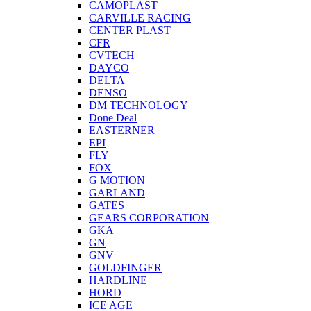
CAMOPLAST
CARVILLE RACING
CENTER PLAST
CFR
CVTECH
DAYCO
DELTA
DENSO
DM TECHNOLOGY
Done Deal
EASTERNER
EPI
FLY
FOX
G MOTION
GARLAND
GATES
GEARS CORPORATION
GKA
GN
GNV
GOLDFINGER
HARDLINE
HORD
ICE AGE