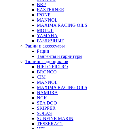
BRP
EASTERNER
IPONE
MANNOL
MAXIMA RACING OILS
MOTUL
YAMAHA
РАЗЛИЧНЫЕ
Рации и аксессуары
Рации
Тангенты и гарнитуры
Тюнинг гидроциклов
HIFLO FILTRO
BRONCO
CIM
MANNOL
MAXIMA RACING OILS
NAMURA
NGK
SEA DOO
SKIPPER
SOLAS
SUNFINE MARIN
TESSERACT
VEL