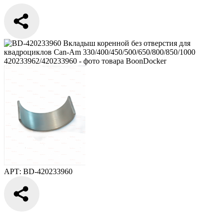
АРТ: BD-420233960