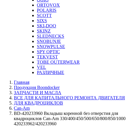
ORTOVOX
POLARIS
SCOTT
SIXS
SKI-DOO
SKINZ
SLEDNECKS
SNOBUNJE
SNOWPULSE
SPY OPTIC
TEKVEST
TOBE OUTERWEAR
VEL
РАЗЛИЧНЫЕ
Главная
Продукция Boondocker
ЗАПЧАСТИ И МАСЛА
ВСЕ ДЛЯ КАПИТАЛЬНОГО РЕМОНТА ДВИГАТЕЛЯ
ДЛЯ КВАДРОЦИКЛОВ
Can-Am
BD-420233960 Вкладыш коренной без отверстия для
квадроциклов Can-Am 330/400/450/500/650/800/850/1000
420233962/420233960