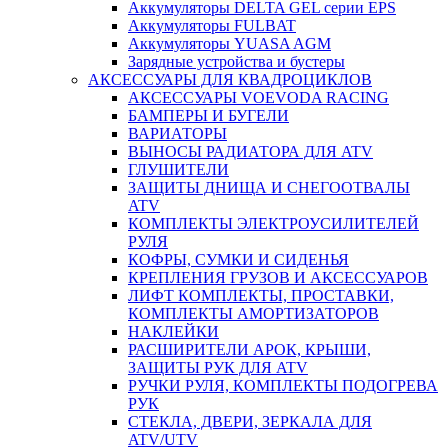
Аккумуляторы DELTA GEL серии EPS
Аккумуляторы FULBAT
Аккумуляторы YUASA AGM
Зарядные устройства и бустеры
АКСЕССУАРЫ ДЛЯ КВАДРОЦИКЛОВ
АКСЕССУАРЫ VOEVODA RACING
БАМПЕРЫ И БУГЕЛИ
ВАРИАТОРЫ
ВЫНОСЫ РАДИАТОРА ДЛЯ ATV
ГЛУШИТЕЛИ
ЗАЩИТЫ ДНИЩА И СНЕГООТВАЛЫ
ATV
КОМПЛЕКТЫ ЭЛЕКТРОУСИЛИТЕЛЕЙ
РУЛЯ
КОФРЫ, СУМКИ И СИДЕНЬЯ
КРЕПЛЕНИЯ ГРУЗОВ И АКСЕССУАРОВ
ЛИФТ КОМПЛЕКТЫ, ПРОСТАВКИ,
КОМПЛЕКТЫ АМОРТИЗАТОРОВ
НАКЛЕЙКИ
РАСШИРИТЕЛИ АРОК, КРЫШИ,
ЗАЩИТЫ РУК ДЛЯ ATV
РУЧКИ РУЛЯ, КОМПЛЕКТЫ ПОДОГРЕВА
РУК
СТЕКЛА, ДВЕРИ, ЗЕРКАЛА ДЛЯ
ATV/UTV