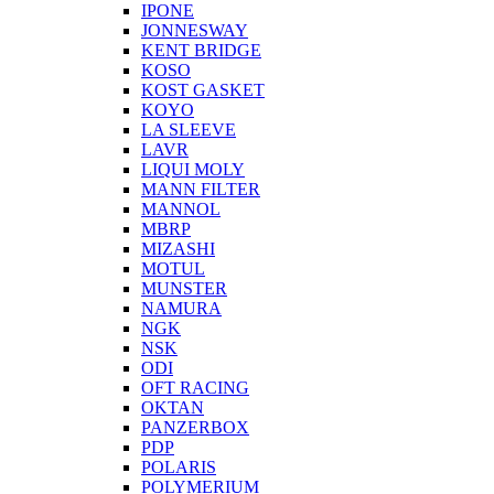
IPONE
JONNESWAY
KENT BRIDGE
KOSO
KOST GASKET
KOYO
LA SLEEVE
LAVR
LIQUI MOLY
MANN FILTER
MANNOL
MBRP
MIZASHI
MOTUL
MUNSTER
NAMURA
NGK
NSK
ODI
OFT RACING
OKTAN
PANZERBOX
PDP
POLARIS
POLYMERIUM