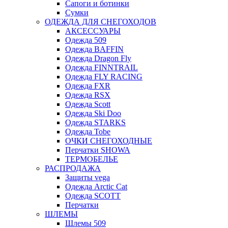
Сапоги и ботинки
Сумки
ОДЕЖДА ДЛЯ СНЕГОХОДОВ
АКСЕССУАРЫ
Одежда 509
Одежда BAFFIN
Одежда Dragon Fly
Одежда FINNTRAIL
Одежда FLY RACING
Одежда FXR
Одежда RSX
Одежда Scott
Одежда Ski Doo
Одежда STARKS
Одежда Tobe
ОЧКИ СНЕГОХОДНЫЕ
Перчатки SHOWA
ТЕРМОБЕЛЬЕ
РАСПРОДАЖА
Защиты vega
Одежда Arctic Cat
Одежда SCOTT
Перчатки
ШЛЕМЫ
Шлемы 509