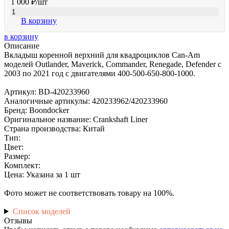
1 000 ₽
/шт
В корзину
в корзину
Описание
Вкладыш коренной верхний для квадроциклов Can-Am
моделей Outlander, Maverick, Commander, Renegade, Defender с
2003 по 2021 год с двигателями 400-500-650-800-1000.
Артикул: BD-420233960
Аналогичные артикулы: 420233962/420233960
Бренд: Boondocker
Оригинальное название: Crankshaft Liner
Страна производства: Китай
Тип:
Цвет:
Размер:
Комплект:
Цена: Указана за 1 шт
Фото может не соответствовать товару на 100%.
Список моделей
Отзывы