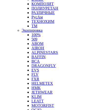
КОМПОЗИТ
ПОЛИУРЕТАН
РАЗЛИЧНЫЕ
РусАм
ТЕХНОХИМ
ТМ
Экипировка
100%
509
ABOM
AIROH
ALPINESTARS
BAFFIN
BCA
DRAGONFLY
EVS
FLY
FXR
HELMETEX
HMK
JETHWEAR
KLIM
LEATT
MOTORFIST
OGIO