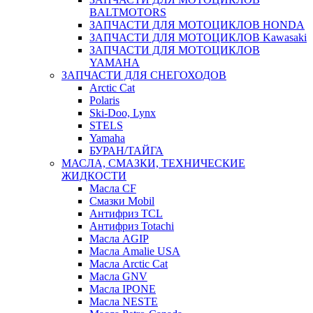
BALTMOTORS
ЗАПЧАСТИ ДЛЯ МОТОЦИКЛОВ HONDA
ЗАПЧАСТИ ДЛЯ МОТОЦИКЛОВ Kawasaki
ЗАПЧАСТИ ДЛЯ МОТОЦИКЛОВ
YAMAHA
ЗАПЧАСТИ ДЛЯ СНЕГОХОДОВ
Arctic Cat
Polaris
Ski-Doo, Lynx
STELS
Yamaha
БУРАН/ТАЙГА
МАСЛА, СМАЗКИ, ТЕХНИЧЕСКИЕ
ЖИДКОСТИ
Масла CF
Смазки Mobil
Антифриз TCL
Антифриз Totachi
Масла AGIP
Масла Amalie USA
Масла Arctic Cat
Масла GNV
Масла IPONE
Масла NESTE