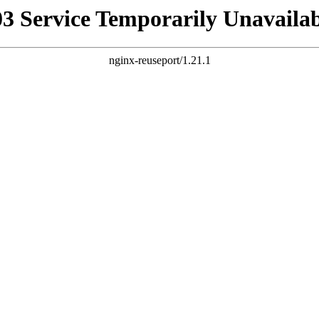
03 Service Temporarily Unavailab
nginx-reuseport/1.21.1