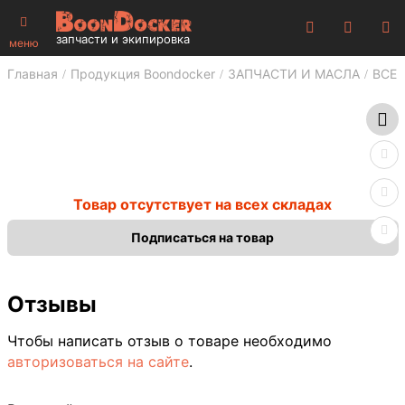
запчасти и экипировка
меню
Главная
Продукция Boondocker
ЗАПЧАСТИ И МАСЛА
ВСЕ 
Товар отсутствует на всех складах
Подписаться на товар
Отзывы
Чтобы написать отзыв о товаре необходимо
авторизоваться на сайте
.