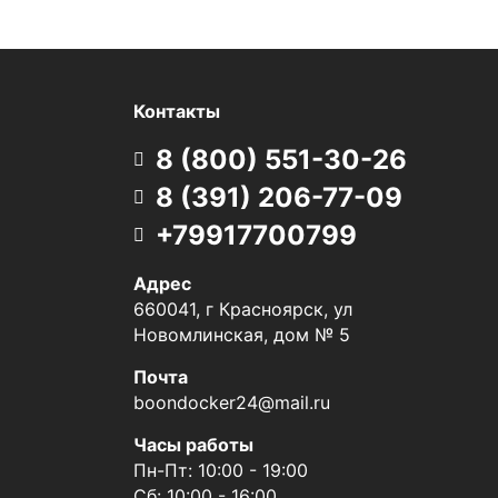
Контакты
8 (800) 551-30-26
8 (391) 206-77-09
+79917700799
Адрес
660041, г Красноярск, ул
Новомлинская, дом № 5
Почта
boondocker24@mail.ru
Часы работы
Пн-Пт: 10:00 - 19:00
Сб: 10:00 - 16:00