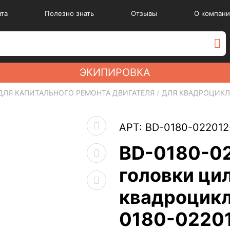
ата
Полезно знать
Отзывы
О компани
ЭКИПИРОВКА
ДЛЯ КАПИТАЛЬНОГО РЕМОНТА ДВИГАТЕЛЯ
ДЛЯ КВАДРОЦИК
АРТ: BD-0180-022012
BD-0180-02
головки ци
квадроцикл
0180-0220