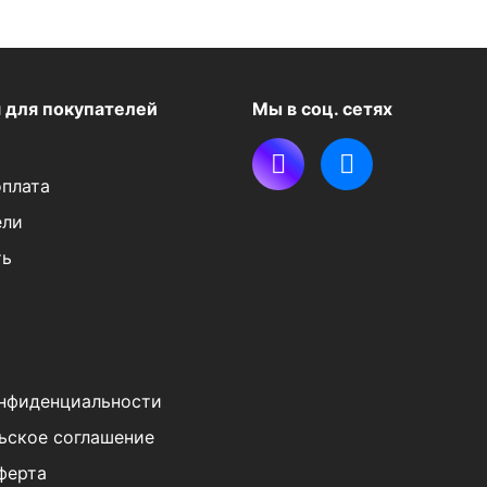
я
для покупателей
Мы в соц. сетях
оплата
ели
ть
нфиденциальности
ьское соглашение
ферта