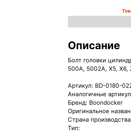
Тов
Описание
Болт головки цилинд
500A, 5002A, X5, X6, 
Артикул: BD-0180-02
Аналогичные артикул
Бренд: Boondocker
Оригинальное назван
Страна производства
Тип: