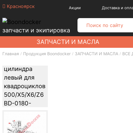
Красноярск
Акции
Доставка и опл
запчасти и экипировка
ЗАПЧАСТИ И МАСЛА
Главная
Продукция Boondocker
ЗАПЧАСТИ И МАСЛА
ВСЕ 